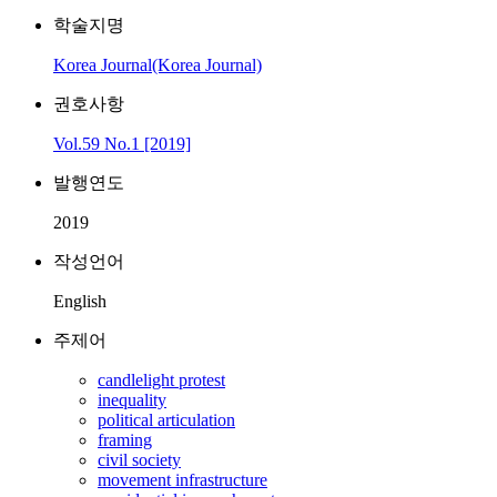
학술지명
Korea Journal(Korea Journal)
권호사항
Vol.59 No.1 [2019]
발행연도
2019
작성언어
English
주제어
candlelight protest
inequality
political articulation
framing
civil society
movement infrastructure