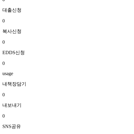
대출신청
0
복사신청
0
EDDS신청
0
usage
내책장담기
0
내보내기
0
SNS공유