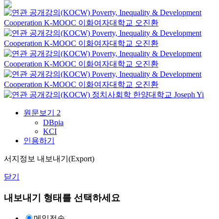
Poverty, Inequality & Development
Cooperation
K-MOOC
이화여자대학교 오진환
Poverty, Inequality & Development
Cooperation
K-MOOC
이화여자대학교 오진환
Poverty, Inequality & Development
Cooperation
K-MOOC
이화여자대학교 오진환
Poverty, Inequality & Development
Cooperation
K-MOOC
이화여자대학교 오진환
정치사회학
한양대학교
Joseph Yi
원문보기
2
DBpia
KCI
인용하기
서지정보 내보내기(Export)
닫기
내보내기 형태를 선택하세요
메일전송