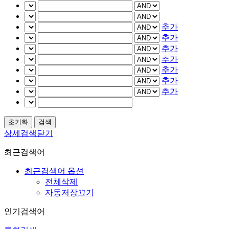
추가
추가
추가
추가
추가
추가
추가
상세검색닫기
최근검색어
최근검색어 옵션
전체삭제
자동저장끄기
인기검색어