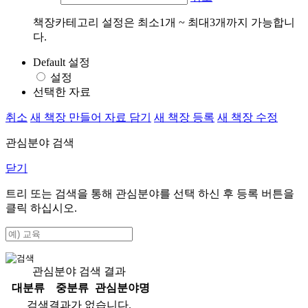
책장카테고리 설정은 최소1개 ~ 최대3개까지 가능합니
다.
Default 설정
설정
선택한 자료
취소
새 책장 만들어 자료 담기
새 책장 등록
새 책장 수정
관심분야 검색
닫기
트리 또는 검색을 통해 관심분야를 선택 하신 후
등록
버튼을
클릭 하십시오.
관심분야 검색 결과
대분류
중분류
관심분야명
검색결과가 없습니다.