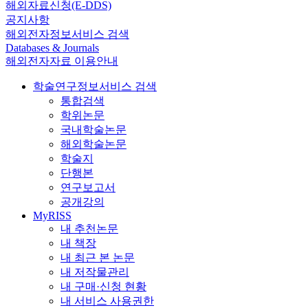
해외자료신청(E-DDS)
공지사항
해외전자정보서비스 검색
Databases & Journals
해외전자자료 이용안내
학술연구정보서비스 검색
통합검색
학위논문
국내학술논문
해외학술논문
학술지
단행본
연구보고서
공개강의
MyRISS
내 추천논문
내 책장
내 최근 본 논문
내 저작물관리
내 구매·신청 현황
내 서비스 사용권한