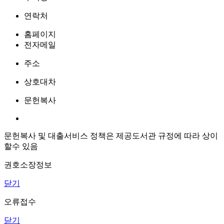
연락처
홈페이지
전자메일
주소
상호대차
문헌복사
문헌복사 및 대출서비스 정책은 제공도서관 규정에 따라 상이
할수 있음
권호소장정보
닫기
오류접수
닫기