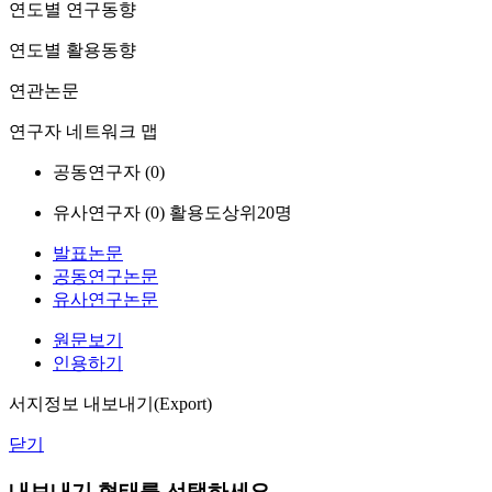
연도별 연구동향
연도별 활용동향
연관논문
연구자 네트워크 맵
공동연구자 (
0
)
유사연구자 (
0
)
활용도상위20명
발표논문
공동연구논문
유사연구논문
원문보기
인용하기
서지정보 내보내기(Export)
닫기
내보내기 형태를 선택하세요