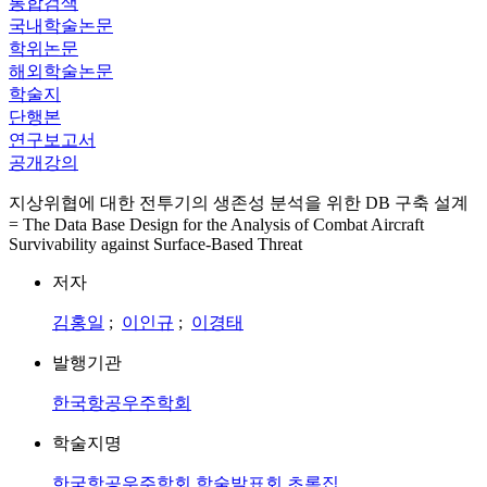
통합검색
국내학술논문
학위논문
해외학술논문
학술지
단행본
연구보고서
공개강의
지상위협에 대한 전투기의 생존성 분석을 위한 DB 구축 설계
= The Data Base Design for the Analysis of Combat Aircraft
Survivability against Surface-Based Threat
저자
김홍일
;
이인규
;
이경태
발행기관
한국항공우주학회
학술지명
한국항공우주학회 학술발표회 초록집