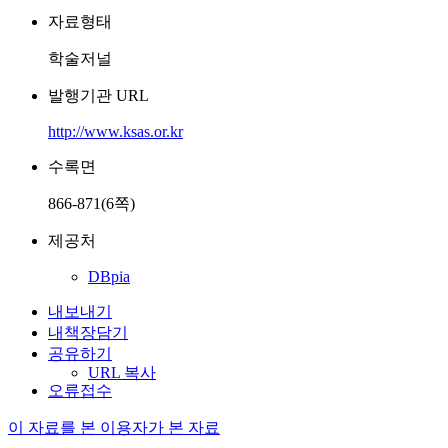
자료형태
학술저널
발행기관 URL
http://www.ksas.or.kr
수록면
866-871(6쪽)
제공처
DBpia
내보내기
내책장담기
공유하기
URL 복사
오류접수
이 자료를 본 이용자가 본 자료