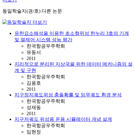
동일학술지(권/호) 다른 논문
유한요소해석을 이용한 초소형위성 한누리 3호의 기계
및 열제어 시스템 성능 평가
한국항공우주학회
유동서
2011
지리적으로 분리된 지상국을 위한 데이터 메커니즘의 설
계 및 구현
한국항공우주학회
김용호
2011
지구정지궤도위성 충돌확률 및 임무궤도 환경 분석
한국항공우주학회
성재동
2011
지구저궤도 위성용 운용 시뮬레이터 개념 설계
한국항공우주학회
임현정