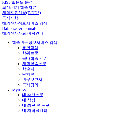
RISS 활용도 분석
최신/인기 학술자료
해외자료신청(E-DDS)
공지사항
해외전자정보서비스 검색
Databases & Journals
해외전자자료 이용안내
학술연구정보서비스 검색
통합검색
학위논문
국내학술논문
해외학술논문
학술지
단행본
연구보고서
공개강의
MyRISS
내 추천논문
내 책장
내 최근 본 논문
내 저작물관리