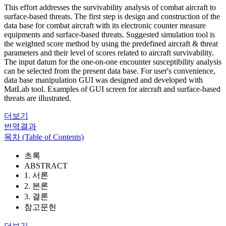
This effort addresses the survivability analysis of combat aircraft to
surface-based threats. The first step is design and construction of the
data base for combat aircraft with its electronic counter measure
equipments and surface-based threats. Suggested simulation tool is
the weighted score method by using the predefined aircraft & threat
parameters and their level of scores related to aircraft survivability.
The input datum for the one-on-one encounter susceptibility analysis
can be selected from the present data base. For user's convenience,
data base manipulation GUI was designed and developed with
MatLab tool. Examples of GUI screen for aircraft and surface-based
threats are illustrated.
더보기
번역결과
목차 (Table of Contents)
초록
ABSTRACT
1. 서론
2. 본론
3. 결론
참고문헌
더보기