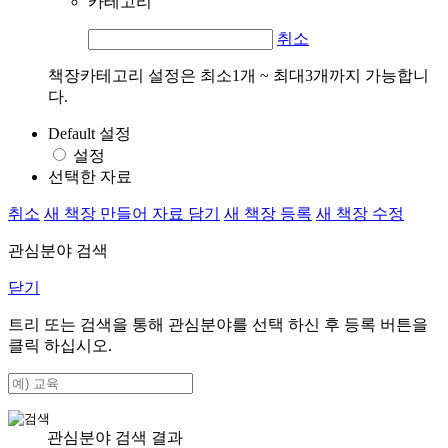
카테고리
취소
책장카테고리 설정은 최소1개 ~ 최대3개까지 가능합니
다.
Default 설정
설정
선택한 자료
취소
새 책장 만들어 자료 담기
새 책장 등록
새 책장 수정
관심분야 검색
닫기
트리 또는 검색을 통해 관심분야를 선택 하신 후
등록
버튼을
클릭 하십시오.
관심분야 검색 결과