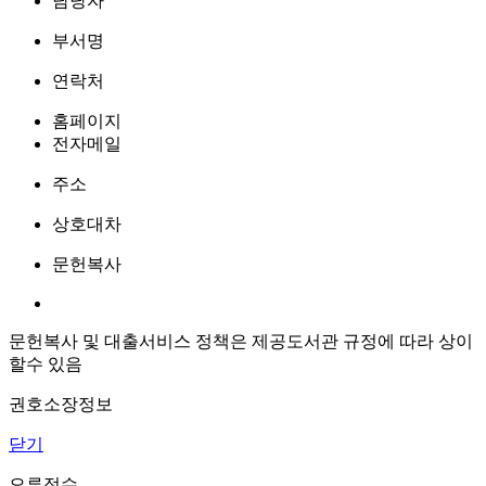
담당자
부서명
연락처
홈페이지
전자메일
주소
상호대차
문헌복사
문헌복사 및 대출서비스 정책은 제공도서관 규정에 따라 상이
할수 있음
권호소장정보
닫기
오류접수