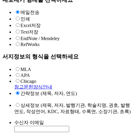
메일전송
인쇄
Excel저장
Text저장
EndNote / Mendeley
RefWorks
서지정보의 형식을 선택하세요
MLA
APA
Chicago
참고문헌양식안내
간략정보 (제목, 저자, 연도)
상세정보 (제목, 저자, 발행기관, 학술지명, 권호, 발행
연도, 작성언어, KDC, 자료형태, 수록면, 소장기관, 초록)
수신자 이메일