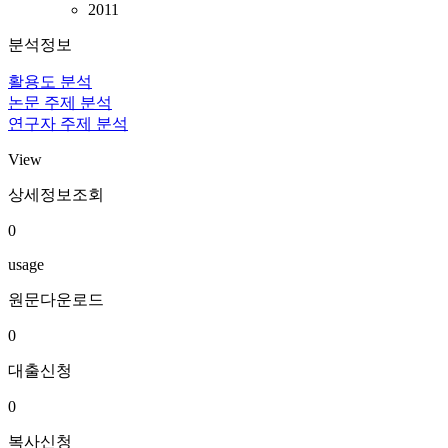
2011
분석정보
활용도 분석
논문 주제 분석
연구자 주제 분석
View
상세정보조회
0
usage
원문다운로드
0
대출신청
0
복사신청