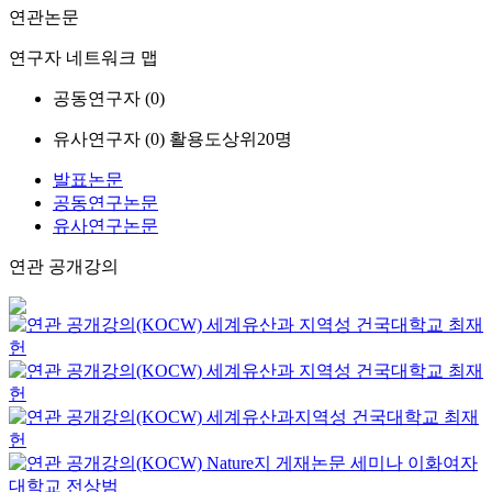
연관논문
연구자 네트워크 맵
공동연구자 (
0
)
유사연구자 (
0
)
활용도상위20명
발표논문
공동연구논문
유사연구논문
연관 공개강의
세계유산과 지역성
건국대학교
최재
헌
세계유산과 지역성
건국대학교
최재
헌
세계유산과지역성
건국대학교
최재
헌
Nature지 게재논문 세미나
이화여자
대학교
전상범