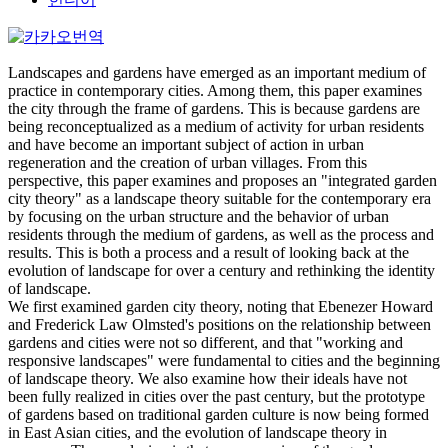
Landscapes and gardens have emerged as an important medium of
practice in contemporary cities. Among them, this paper examines
the city through the frame of gardens. This is because gardens are
being reconceptualized as a medium of activity for urban residents
and have become an important subject of action in urban
regeneration and the creation of urban villages. From this
perspective, this paper examines and proposes an "integrated garden
city theory" as a landscape theory suitable for the contemporary era
by focusing on the urban structure and the behavior of urban
residents through the medium of gardens, as well as the process and
results. This is both a process and a result of looking back at the
evolution of landscape for over a century and rethinking the identity
of landscape.
We first examined garden city theory, noting that Ebenezer Howard
and Frederick Law Olmsted's positions on the relationship between
gardens and cities were not so different, and that "working and
responsive landscapes" were fundamental to cities and the beginning
of landscape theory. We also examine how their ideals have not
been fully realized in cities over the past century, but the prototype
of gardens based on traditional garden culture is now being formed
in East Asian cities, and the evolution of landscape theory in