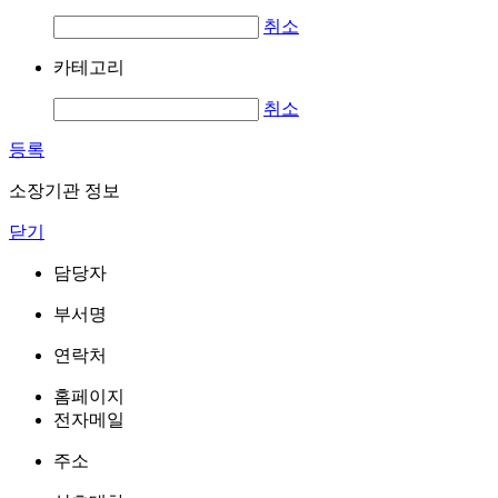
취소
카테고리
취소
등록
소장기관 정보
닫기
담당자
부서명
연락처
홈페이지
전자메일
주소