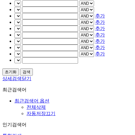
추가
추가
추가
추가
추가
추가
추가
상세검색닫기
최근검색어
최근검색어 옵션
전체삭제
자동저장끄기
인기검색어