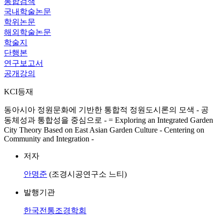
통합검색
국내학술논문
학위논문
해외학술논문
학술지
단행본
연구보고서
공개강의
KCI등재
동아시아 정원문화에 기반한 통합적 정원도시론의 모색 - 공
동체성과 통합성을 중심으로 - = Exploring an Integrated Garden
City Theory Based on East Asian Garden Culture - Centering on
Community and Integration -
저자
안명준
(조경시공연구소 느티)
발행기관
한국전통조경학회