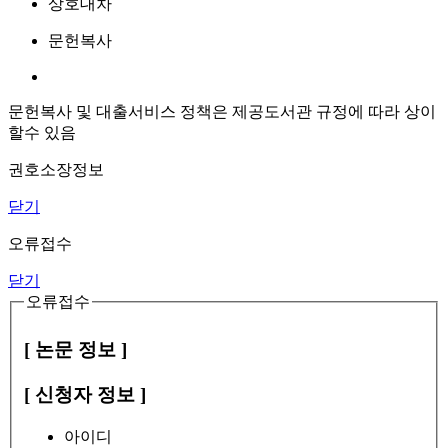
상호대차
문헌복사
문헌복사 및 대출서비스 정책은 제공도서관 규정에 따라 상이
할수 있음
권호소장정보
닫기
오류접수
닫기
오류접수
[ 논문 정보 ]
[ 신청자 정보 ]
아이디