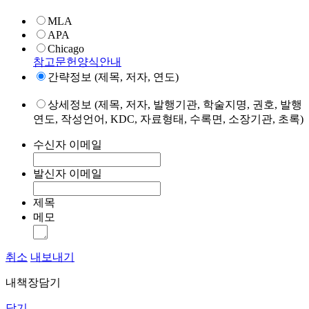
MLA
APA
Chicago
참고문헌양식안내
간략정보 (제목, 저자, 연도)
상세정보 (제목, 저자, 발행기관, 학술지명, 권호, 발행
연도, 작성언어, KDC, 자료형태, 수록면, 소장기관, 초록)
수신자 이메일
발신자 이메일
제목
메모
취소
내보내기
내책장담기
닫기