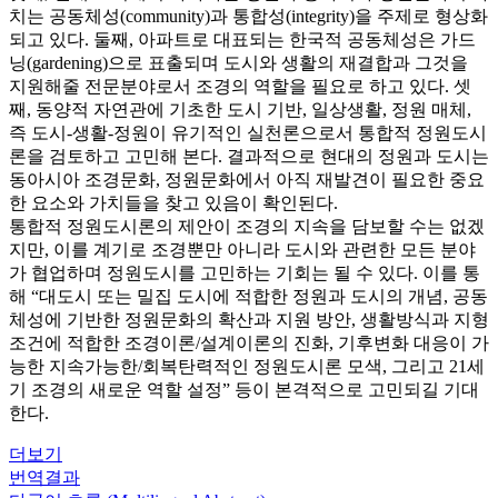
치는 공동체성(community)과 통합성(integrity)을 주제로 형상화
되고 있다. 둘째, 아파트로 대표되는 한국적 공동체성은 가드
닝(gardening)으로 표출되며 도시와 생활의 재결합과 그것을
지원해줄 전문분야로서 조경의 역할을 필요로 하고 있다. 셋
째, 동양적 자연관에 기초한 도시 기반, 일상생활, 정원 매체,
즉 도시-생활-정원이 유기적인 실천론으로서 통합적 정원도시
론을 검토하고 고민해 본다. 결과적으로 현대의 정원과 도시는
동아시아 조경문화, 정원문화에서 아직 재발견이 필요한 중요
한 요소와 가치들을 찾고 있음이 확인된다.
통합적 정원도시론의 제안이 조경의 지속을 담보할 수는 없겠
지만, 이를 계기로 조경뿐만 아니라 도시와 관련한 모든 분야
가 협업하며 정원도시를 고민하는 기회는 될 수 있다. 이를 통
해 “대도시 또는 밀집 도시에 적합한 정원과 도시의 개념, 공동
체성에 기반한 정원문화의 확산과 지원 방안, 생활방식과 지형
조건에 적합한 조경이론/설계이론의 진화, 기후변화 대응이 가
능한 지속가능한/회복탄력적인 정원도시론 모색, 그리고 21세
기 조경의 새로운 역할 설정” 등이 본격적으로 고민되길 기대
한다.
더보기
번역결과