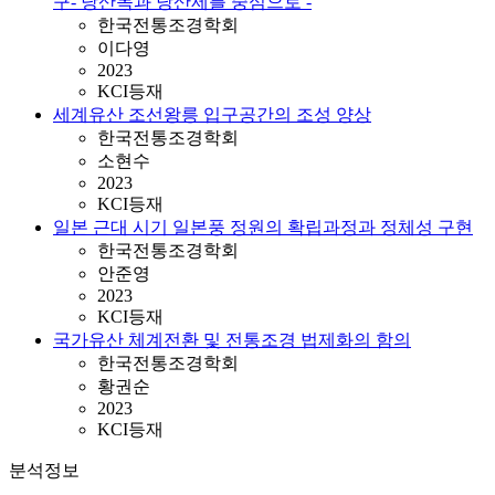
구- 당산목과 당산제를 중심으로 -
한국전통조경학회
이다영
2023
KCI등재
세계유산 조선왕릉 입구공간의 조성 양상
한국전통조경학회
소현수
2023
KCI등재
일본 근대 시기 일본풍 정원의 확립과정과 정체성 구현
한국전통조경학회
안준영
2023
KCI등재
국가유산 체계전환 및 전통조경 법제화의 함의
한국전통조경학회
황권순
2023
KCI등재
분석정보