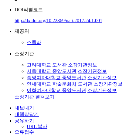
DOI식별코드
http://dx.doi.org/10.22869/nari.2017.24.1.001
제공처
스콜라
소장기관
고려대학교 도서관
소장기관정보
서울대학교 중앙도서관
소장기관정보
숙명여자대학교 중앙도서관
소장기관정보
연세대학교 학술문화처 도서관
소장기관정보
이화여자대학교 중앙도서관
소장기관정보
소장기관 펼쳐보기
내보내기
내책장담기
공유하기
URL 복사
오류접수