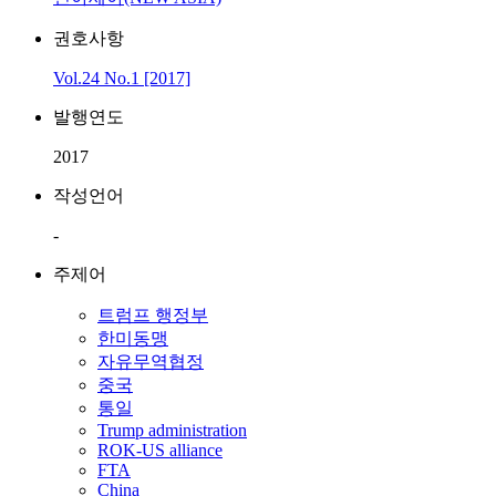
권호사항
Vol.24 No.1 [2017]
발행연도
2017
작성언어
-
주제어
트럼프 행정부
한미동맹
자유무역협정
중국
통일
Trump administration
ROK-US alliance
FTA
China