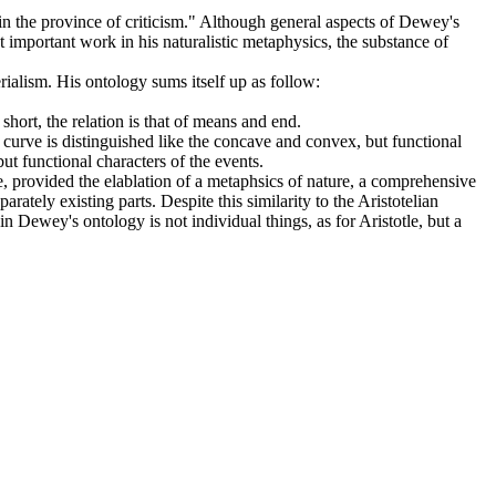
n the province of criticism." Although general aspects of Dewey's
rtant work in his naturalistic metaphysics, the substance of
rialism. His ontology sums itself up as follow:
 short, the relation is that of means and end.
a curve is distinguished like the concave and convex, but functional
but functional characters of the events.
e, provided the elablation of a metaphsics of nature, a comprehensive
rately existing parts. Despite this similarity to the Aristotelian
in Dewey's ontology is not individual things, as for Aristotle, but a