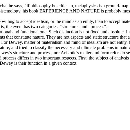
hat he says, "If philosophy be criticism, metaphysics is a ground-map i
 epistemology, his book EXPERIENCE AND NATURE is probably most impo
illing to accept idealism, or the mind as an entity, than to accept mate
 is, the event has two categories: "structure" and "process".
lational and functional one. Such distinction is not fixed and absolute. In
 that constitute nature. They are not aspects and static structure that 
t. For Dewey, matter of materialism and mind of idealism are not entity, 
ure, and tried to classify the necessary and ultimate problems in natur
wey's structure and process, nor Aristotle's matter and form refers to sepa
rocess differs in two important respects. First, the subject of analysis 
Dewey is their function in a given context.