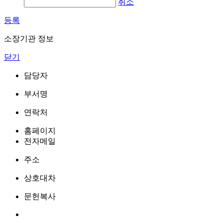
취소
등록
소장기관 정보
닫기
담당자
부서명
연락처
홈페이지
전자메일
주소
상호대차
문헌복사