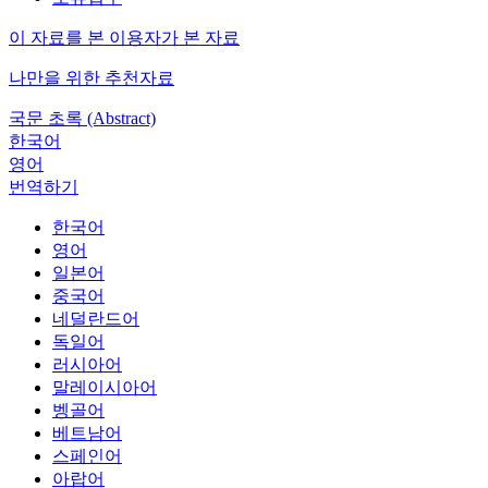
이 자료를 본 이용자가 본 자료
나만을 위한 추천자료
국문 초록 (Abstract)
한국어
영어
번역하기
한국어
영어
일본어
중국어
네덜란드어
독일어
러시아어
말레이시아어
벵골어
베트남어
스페인어
아랍어