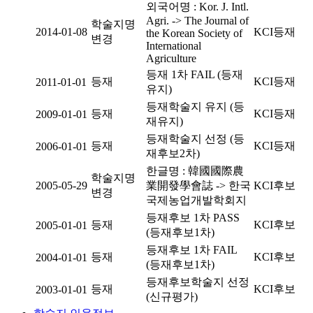
외국어명 : Kor. J. Intl.
Agri. -> The Journal of
학술지명
2014-01-08
KCI등재
the Korean Society of
변경
International
Agriculture
등재 1차 FAIL (등재
등재
KCI등재
2011-01-01
유지)
등재학술지 유지 (등
등재
KCI등재
2009-01-01
재유지)
등재학술지 선정 (등
등재
KCI등재
2006-01-01
재후보2차)
한글명 : 韓國國際農
학술지명
2005-05-29
業開發學會誌 -> 한국
KCI후보
변경
국제농업개발학회지
등재후보 1차 PASS
등재
KCI후보
2005-01-01
(등재후보1차)
등재후보 1차 FAIL
등재
KCI후보
2004-01-01
(등재후보1차)
등재후보학술지 선정
등재
KCI후보
2003-01-01
(신규평가)