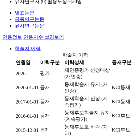
유사연구자 (
0
)
활용도상위20명
발표논문
공동연구논문
유사연구논문
인용정보
인용지수 설명보기
학술지 이력
학술지 이력
연월일
이력구분
이력상세
등재구분
재인증평가 신청대상
평가
2026
(재인증)
등재학술지 유지 (재
등재
KCI등재
2020-01-01
인증)
등재학술지 선정 (계
등재
KCI등재
2017-01-01
속평가)
등재후보학술지 유지
등재
KCI후보
2016-01-01
(계속평가)
등재후보로 하락 (기
등재
KCI후보
2015-12-01
타)