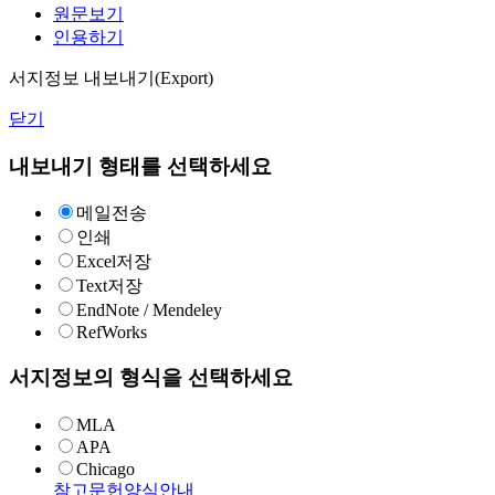
원문보기
인용하기
서지정보 내보내기(Export)
닫기
내보내기 형태를 선택하세요
메일전송
인쇄
Excel저장
Text저장
EndNote / Mendeley
RefWorks
서지정보의 형식을 선택하세요
MLA
APA
Chicago
참고문헌양식안내