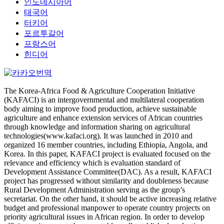
인도네시아어
태국어
터키어
포르투갈어
프랑스어
힌디어
The Korea-Africa Food & Agriculture Cooperation Initiative
(KAFACI) is an intergovernmental and multilateral cooperation
body aiming to improve food production, achieve sustainable
agriculture and enhance extension services of African countries
through knowledge and information sharing on agricultural
technologies(www.kafaci.org). It was launched in 2010 and
organized 16 member countries, including Ethiopia, Angola, and
Korea. In this paper, KAFACI project is evaluated focused on the
relevance and efficiency which is evaluation standard of
Development Assistance Committee(DAC). As a result, KAFACI
project has progressed without similarity and doubleness because
Rural Development Administration serving as the group’s
secretariat. On the other hand, it should be active increasing relative
budget and professional manpower to operate country projects on
priority agricultural issues in African region. In order to develop