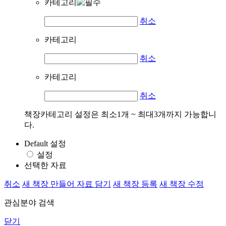
카테고리
취소
카테고리
취소
카테고리
취소
책장카테고리 설정은 최소1개 ~ 최대3개까지 가능합니
다.
Default 설정
설정
선택한 자료
취소
새 책장 만들어 자료 담기
새 책장 등록
새 책장 수정
관심분야 검색
닫기