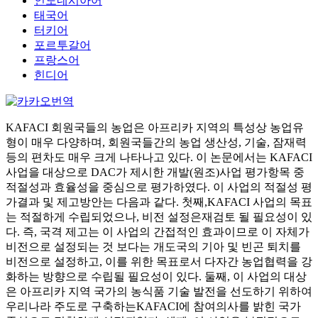
인도네시아어
태국어
터키어
포르투갈어
프랑스어
힌디어
KAFACI 회원국들의 농업은 아프리카 지역의 특성상 농업유
형이 매우 다양하며, 회원국들간의 농업 생산성, 기술, 잠재력
등의 편차도 매우 크게 나타나고 있다. 이 논문에서는 KAFACI
사업을 대상으로 DAC가 제시한 개발(원조)사업 평가항목 중
적절성과 효율성을 중심으로 평가하였다. 이 사업의 적절성 평
가결과 및 제고방안는 다음과 같다. 첫째,KAFACI 사업의 목표
는 적절하게 수립되었으나, 비전 설정은재검토 될 필요성이 있
다. 즉, 국격 제고는 이 사업의 간접적인 효과이므로 이 자체가
비전으로 설정되는 것 보다는 개도국의 기아 및 빈곤 퇴치를
비전으로 설정하고, 이를 위한 목표로서 다자간 농업협력을 강
화하는 방향으로 수립될 필요성이 있다. 둘째, 이 사업의 대상
은 아프리카 지역 국가의 농식품 기술 발전을 선도하기 위하여
우리나라 주도로 구축하는KAFACI에 참여의사를 밝힌 국가