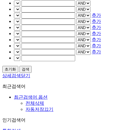
추가
추가
추가
추가
추가
추가
추가
상세검색닫기
최근검색어
최근검색어 옵션
전체삭제
자동저장끄기
인기검색어