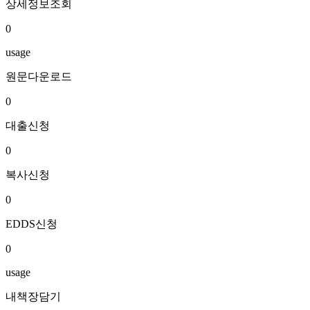
상세정보조회
0
usage
원문다운로드
0
대출신청
0
복사신청
0
EDDS신청
0
usage
내책장담기