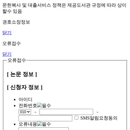
문헌복사 및 대출서비스 정책은 제공도서관 규정에 따라 상이
할수 있음
권호소장정보
닫기
오류접수
닫기
오류접수
[ 논문 정보 ]
[ 신청자 정보 ]
아이디
전화번호
-
-
SMS알림요청동의
오류내용