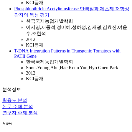
KCI등재
Phosphinothricin Acetyltransferase 단백질과 제초제 저항성
감자의 독성 평가
한국국제농업개발학회
이시명,서동석,정미혜,성하정,김재광,김효진,여윤
수,조현석
2012
KCI등재
T-DNA Integration Patterns in Transgenic Tomatoes with
PATII Gene
한국국제농업개발학회
Soon-Young Ahn,Hae Keun Yun,Hyo Guen Park
2012
KCI등재
분석정보
활용도 분석
논문 주제 분석
연구자 주제 분석
View