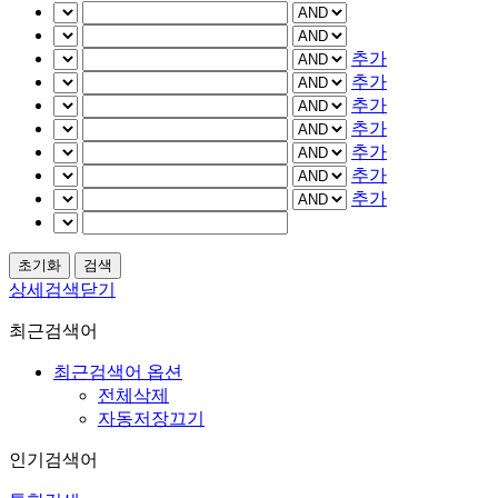
추가
추가
추가
추가
추가
추가
추가
상세검색닫기
최근검색어
최근검색어 옵션
전체삭제
자동저장끄기
인기검색어