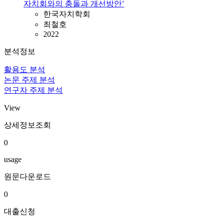
자치회와의 충돌과 개선방안’
한국자치학회
최철호
2022
분석정보
활용도 분석
논문 주제 분석
연구자 주제 분석
View
상세정보조회
0
usage
원문다운로드
0
대출신청