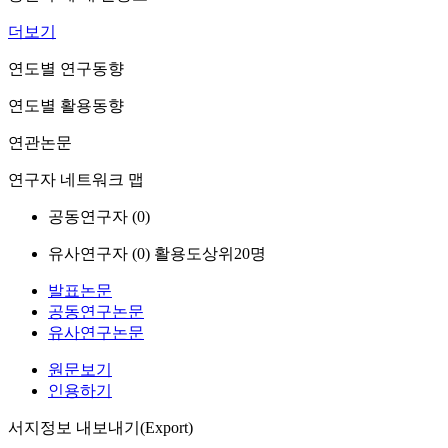
더보기
연도별 연구동향
연도별 활용동향
연관논문
연구자 네트워크 맵
공동연구자 (
0
)
유사연구자 (
0
)
활용도상위20명
발표논문
공동연구논문
유사연구논문
원문보기
인용하기
서지정보 내보내기(Export)