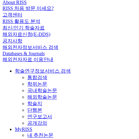
About RISS
RISS 처음 방문 이세요?
고객센터
RISS 활용도 분석
최신/인기 학술자료
해외자료신청(E-DDS)
공지사항
해외전자정보서비스 검색
Databases & Journals
해외전자자료 이용안내
학술연구정보서비스 검색
통합검색
학위논문
국내학술논문
해외학술논문
학술지
단행본
연구보고서
공개강의
MyRISS
내 추천논문