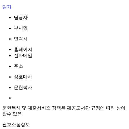
닫기
담당자
부서명
연락처
홈페이지
전자메일
주소
상호대차
문헌복사
문헌복사 및 대출서비스 정책은 제공도서관 규정에 따라 상이
할수 있음
권호소장정보