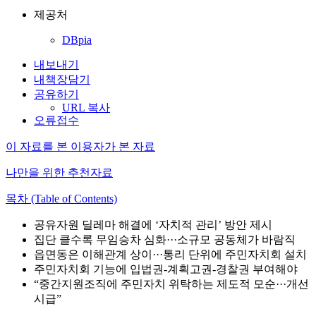
제공처
DBpia
내보내기
내책장담기
공유하기
URL 복사
오류접수
이 자료를 본 이용자가 본 자료
나만을 위한 추천자료
목차 (Table of Contents)
공유자원 딜레마 해결에 ‘자치적 관리’ 방안 제시
집단 클수록 무임승차 심화···소규모 공동체가 바람직
읍면동은 이해관계 상이···통리 단위에 주민자치회 설치
주민자치회 기능에 입법권-계획고권-경찰권 부여해야
“중간지원조직에 주민자치 위탁하는 제도적 모순···개선
시급”