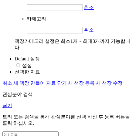
취소
카테고리
취소
책장카테고리 설정은 최소1개 ~ 최대3개까지 가능합니
다.
Default 설정
설정
선택한 자료
취소
새 책장 만들어 자료 담기
새 책장 등록
새 책장 수정
관심분야 검색
닫기
트리 또는 검색을 통해 관심분야를 선택 하신 후
등록
버튼을
클릭 하십시오.