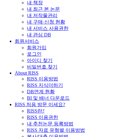
내 책장
내 최근 본 논문
내 저작물관리
내 구매·신청 현황
내 서비스 사용권한
내 관심 DB
회원서비스
회원가입
로그인
아이디 찾기
비밀번호 찾기
About RISS
RISS 이용방법
RISS 지식더하기
DB연계 현황
BI 및 배너 다운로드
RISS 처음 방문 이세요?
RISS란?
RISS 이용권한
내 추천논문 등록방법
RISS 자료 유형별 이용방법
복사/대출 이용방법