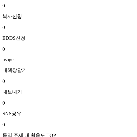
0
복사신청
0
EDDS신청
0
usage
내책장담기
0
내보내기
0
SNS공유
0
동일 주제 내 활용도 TOP