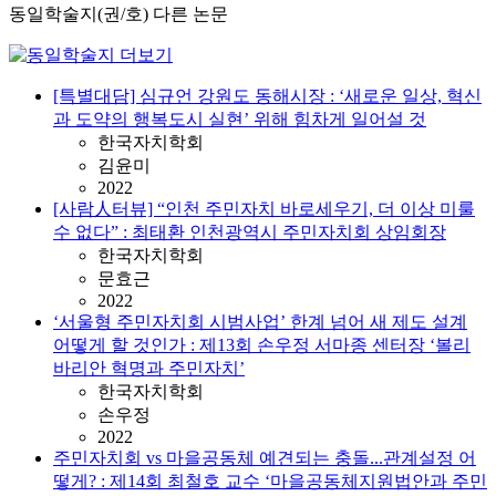
동일학술지(권/호) 다른 논문
[특별대담] 심규언 강원도 동해시장 : ‘새로운 일상, 혁신
과 도약의 행복도시 실현’ 위해 힘차게 일어설 것
한국자치학회
김윤미
2022
[사람人터뷰] “인천 주민자치 바로세우기, 더 이상 미룰
수 없다” : 최태환 인천광역시 주민자치회 상임회장
한국자치학회
문효근
2022
‘서울형 주민자치회 시범사업’ 한계 넘어 새 제도 설계
어떻게 할 것인가 : 제13회 손우정 서마종 센터장 ‘볼리
바리안 혁명과 주민자치’
한국자치학회
손우정
2022
주민자치회 vs 마을공동체 예견되는 충돌...관계설정 어
떻게? : 제14회 최철호 교수 ‘마을공동체지원법안과 주민