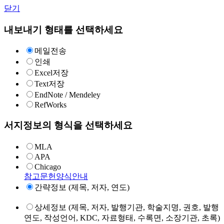
닫기
내보내기 형태를 선택하세요
메일전송
인쇄
Excel저장
Text저장
EndNote / Mendeley
RefWorks
서지정보의 형식을 선택하세요
MLA
APA
Chicago
참고문헌양식안내
간략정보 (제목, 저자, 연도)
상세정보 (제목, 저자, 발행기관, 학술지명, 권호, 발행
연도, 작성언어, KDC, 자료형태, 수록면, 소장기관, 초록)