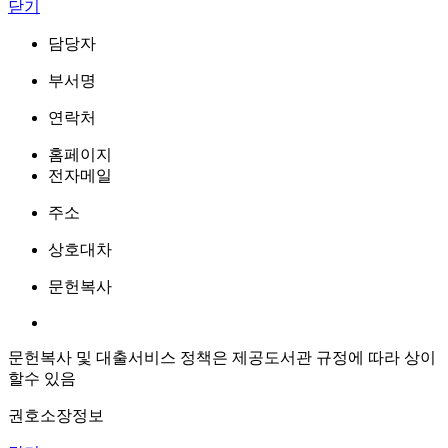
닫기
담당자
부서명
연락처
홈페이지
전자메일
주소
상호대차
문헌복사
문헌복사 및 대출서비스 정책은 제공도서관 규정에 따라 상이
할수 있음
권호소장정보