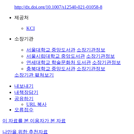
http://dx.doi.org/10.1007/s12540-021-01058-8
제공처
KCI
소장기관
서울대학교 중앙도서관
소장기관정보
서울시립대학교 중앙도서관
소장기관정보
연세대학교 학술문화처 도서관
소장기관정보
충북대학교 중앙도서관
소장기관정보
소장기관 펼쳐보기
내보내기
내책장담기
공유하기
URL 복사
오류접수
이 자료를 본 이용자가 본 자료
나만을 위한 추천자료