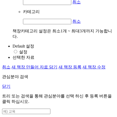
취소
카테고리
취소
책장카테고리 설정은 최소1개 ~ 최대3개까지 가능합니
다.
Default 설정
설정
선택한 자료
취소
새 책장 만들어 자료 담기
새 책장 등록
새 책장 수정
관심분야 검색
닫기
트리 또는 검색을 통해 관심분야를 선택 하신 후
등록
버튼을
클릭 하십시오.