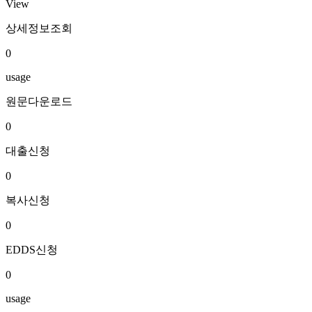
View
상세정보조회
0
usage
원문다운로드
0
대출신청
0
복사신청
0
EDDS신청
0
usage