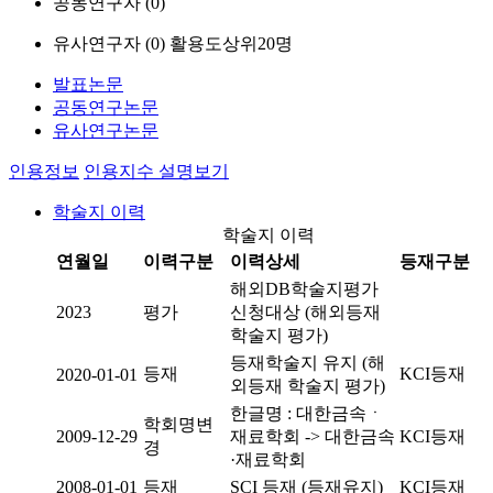
공동연구자 (
0
)
유사연구자 (
0
)
활용도상위20명
발표논문
공동연구논문
유사연구논문
인용정보
인용지수 설명보기
학술지 이력
학술지 이력
연월일
이력구분
이력상세
등재구분
해외DB학술지평가
2023
평가
신청대상 (해외등재
학술지 평가)
등재학술지 유지 (해
등재
KCI등재
2020-01-01
외등재 학술지 평가)
한글명 : 대한금속ㆍ
학회명변
2009-12-29
재료학회 -> 대한금속
KCI등재
경
·재료학회
2008-01-01
등재
SCI 등재 (등재유지)
KCI등재