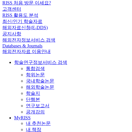
RISS 처음 방문 이세요?
고객센터
RISS 활용도 분석
최신/인기 학술자료
해외자료신청(E-DDS)
공지사항
해외전자정보서비스 검색
Databases & Journals
해외전자자료 이용안내
학술연구정보서비스 검색
통합검색
학위논문
국내학술논문
해외학술논문
학술지
단행본
연구보고서
공개강의
MyRISS
내 추천논문
내 책장