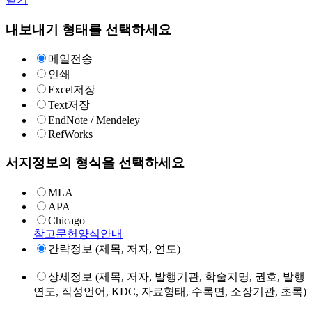
내보내기 형태를 선택하세요
메일전송
인쇄
Excel저장
Text저장
EndNote / Mendeley
RefWorks
서지정보의 형식을 선택하세요
MLA
APA
Chicago
참고문헌양식안내
간략정보 (제목, 저자, 연도)
상세정보 (제목, 저자, 발행기관, 학술지명, 권호, 발행
연도, 작성언어, KDC, 자료형태, 수록면, 소장기관, 초록)