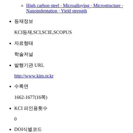
High carbon steel · Microalloying · Microstructure ·
Nanoindentation · Yield strength
등재정보
KCI등재,SCI,SCIE,SCOPUS
자료형태
학술저널
발행기관 URL
http://www.kim.or.kr
수록면
1662-1677(16쪽)
KCI 피인용횟수
0
DOI식별코드