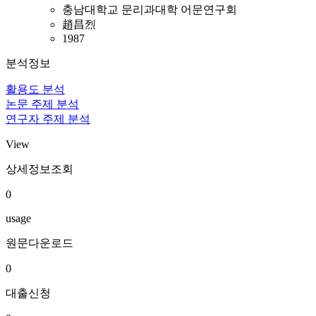
충남대학교 문리과대학 어문연구회
趙昌烈
1987
분석정보
활용도 분석
논문 주제 분석
연구자 주제 분석
View
상세정보조회
0
usage
원문다운로드
0
대출신청