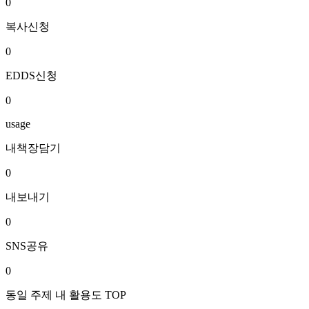
0
복사신청
0
EDDS신청
0
usage
내책장담기
0
내보내기
0
SNS공유
0
동일 주제 내 활용도 TOP