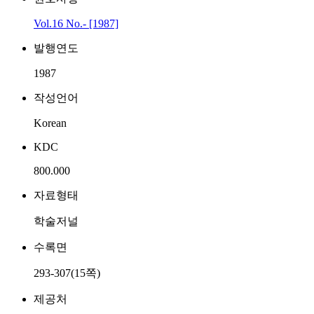
Vol.16 No.- [1987]
발행연도
1987
작성언어
Korean
KDC
800.000
자료형태
학술저널
수록면
293-307(15쪽)
제공처