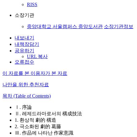
RISS
소장기관
중앙대학교 서울캠퍼스 중앙도서관
소장기관정보
내보내기
내책장담기
공유하기
URL 복사
오류접수
이 자료를 본 이용자가 본 자료
나만을 위한 추천자료
목차 (Table of Contents)
Ⅰ. 序論
Ⅱ. 레제드라마로서의 構成技法
1. 환상적 劇的 構造
2. 극소화된 劇的 葛藤
Ⅲ. 作品에 나타난 作家意識