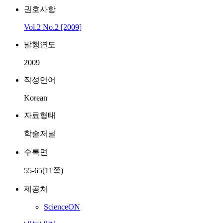
권호사항
Vol.2 No.2 [2009]
발행연도
2009
작성언어
Korean
자료형태
학술저널
수록면
55-65(11쪽)
제공처
ScienceON