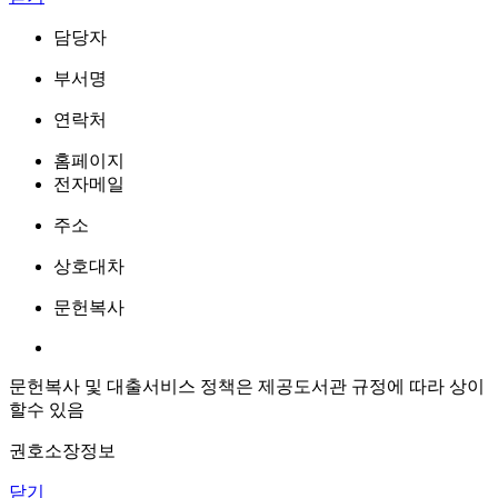
담당자
부서명
연락처
홈페이지
전자메일
주소
상호대차
문헌복사
문헌복사 및 대출서비스 정책은 제공도서관 규정에 따라 상이
할수 있음
권호소장정보
닫기