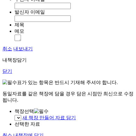
발신자 이메일
제목
메모
취소
내보내기
내책장담기
닫기
표가 있는 항목은 반드시 기재해 주셔야 합니다.
동일자료를 같은 책장에 담을 경우 담은 시점만 최신으로 수정
됩니다.
책장선택
새 책장 만들어 자료 담기
선택한 자료
취소
내책장에 담기