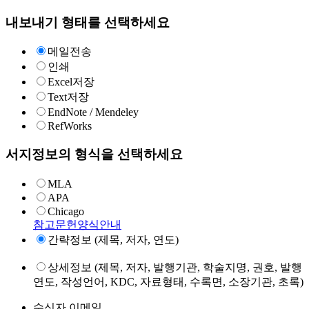
내보내기 형태를 선택하세요
메일전송
인쇄
Excel저장
Text저장
EndNote / Mendeley
RefWorks
서지정보의 형식을 선택하세요
MLA
APA
Chicago
참고문헌양식안내
간략정보 (제목, 저자, 연도)
상세정보 (제목, 저자, 발행기관, 학술지명, 권호, 발행
연도, 작성언어, KDC, 자료형태, 수록면, 소장기관, 초록)
수신자 이메일