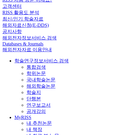
고객센터
RISS 활용도 분석
최신/인기 학술자료
해외자료신청(E-DDS)
공지사항
해외전자정보서비스 검색
Databases & Journals
해외전자자료 이용안내
학술연구정보서비스 검색
통합검색
학위논문
국내학술논문
해외학술논문
학술지
단행본
연구보고서
공개강의
MyRISS
내 추천논문
내 책장