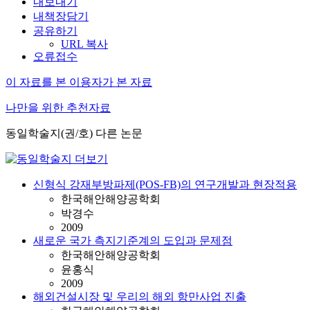
내보내기
내책장담기
공유하기
URL 복사
오류접수
이 자료를 본 이용자가 본 자료
나만을 위한 추천자료
동일학술지(권/호) 다른 논문
신형식 강재부방파제(POS-FB)의 연구개발과 현장적용
한국해안해양공학회
박경수
2009
새로운 국가 측지기준계의 도입과 문제점
한국해안해양공학회
윤홍식
2009
해외건설시장 및 우리의 해외 항만사업 진출