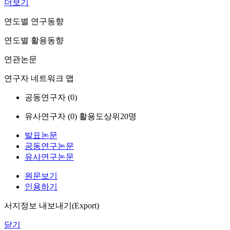
더보기
연도별 연구동향
연도별 활용동향
연관논문
연구자 네트워크 맵
공동연구자 (
0
)
유사연구자 (
0
)
활용도상위20명
발표논문
공동연구논문
유사연구논문
원문보기
인용하기
서지정보 내보내기(Export)
닫기