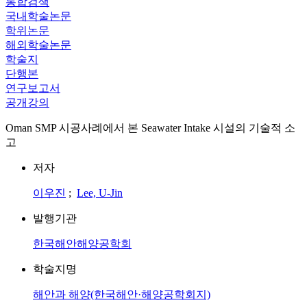
통합검색
국내학술논문
학위논문
해외학술논문
학술지
단행본
연구보고서
공개강의
Oman SMP 시공사례에서 본 Seawater Intake 시설의 기술적 소
고
저자
이우진
;
Lee, U-Jin
발행기관
한국해안해양공학회
학술지명
해안과 해양(한국해안·해양공학회지)