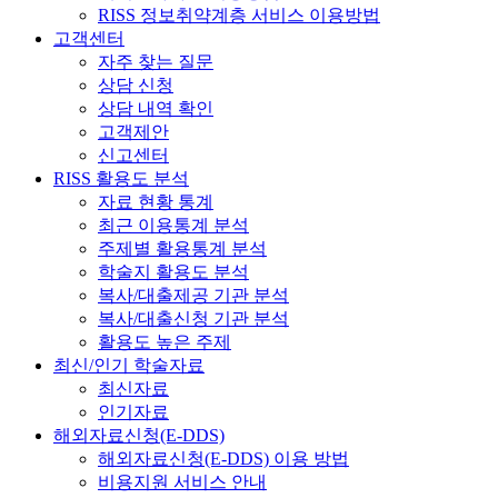
RISS 정보취약계층 서비스 이용방법
고객센터
자주 찾는 질문
상담 신청
상담 내역 확인
고객제안
신고센터
RISS 활용도 분석
자료 현황 통계
최근 이용통계 분석
주제별 활용통계 분석
학술지 활용도 분석
복사/대출제공 기관 분석
복사/대출신청 기관 분석
활용도 높은 주제
최신/인기 학술자료
최신자료
인기자료
해외자료신청(E-DDS)
해외자료신청(E-DDS) 이용 방법
비용지원 서비스 안내