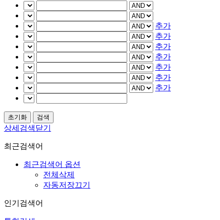
추가
추가
추가
추가
추가
추가
추가
상세검색닫기
최근검색어
최근검색어 옵션
전체삭제
자동저장끄기
인기검색어