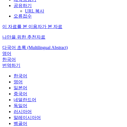
공유하기
URL 복사
오류접수
이 자료를 본 이용자가 본 자료
나만을 위한 추천자료
다국어 초록 (Multilingual Abstract)
영어
한국어
번역하기
한국어
영어
일본어
중국어
네덜란드어
독일어
러시아어
말레이시아어
벵골어