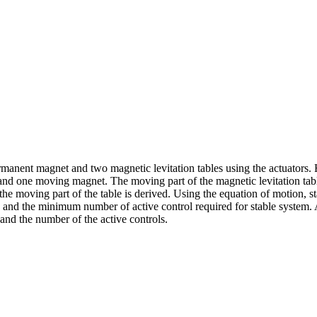
ermanent magnet and two magnetic levitation tables using the actuators. 
 and one moving magnet. The moving part of the magnetic levitation tab
he moving part of the table is derived. Using the equation of motion, st
 and the minimum number of active control required for stable system. As 
 and the number of the active controls.