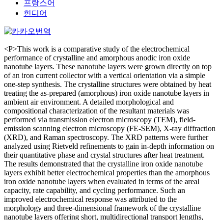
프랑스어
힌디어
<P>This work is a comparative study of the electrochemical
performance of crystalline and amorphous anodic iron oxide
nanotube layers. These nanotube layers were grown directly on top
of an iron current collector with a vertical orientation via a simple
one-step synthesis. The crystalline structures were obtained by heat
treating the as-prepared (amorphous) iron oxide nanotube layers in
ambient air environment. A detailed morphological and
compositional characterization of the resultant materials was
performed via transmission electron microscopy (TEM), field-
emission scanning electron microscopy (FE-SEM), X-ray diffraction
(XRD), and Raman spectroscopy. The XRD patterns were further
analyzed using Rietveld refinements to gain in-depth information on
their quantitative phase and crystal structures after heat treatment.
The results demonstrated that the crystalline iron oxide nanotube
layers exhibit better electrochemical properties than the amorphous
iron oxide nanotube layers when evaluated in terms of the areal
capacity, rate capability, and cycling performance. Such an
improved electrochemical response was attributed to the
morphology and three-dimensional framework of the crystalline
nanotube layers offering short, multidirectional transport lengths,