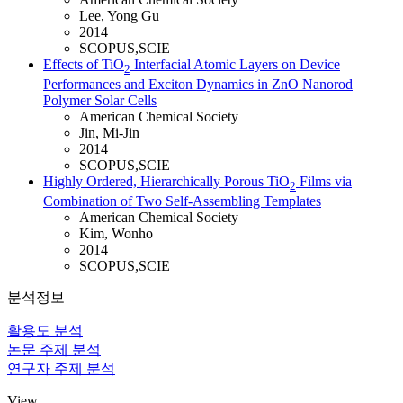
Lee, Yong Gu
2014
SCOPUS,SCIE
Effects of TiO
Interfacial Atomic Layers on Device
2
Performances and Exciton Dynamics in ZnO Nanorod
Polymer Solar Cells
American Chemical Society
Jin, Mi-Jin
2014
SCOPUS,SCIE
Highly Ordered, Hierarchically Porous TiO
Films via
2
Combination of Two Self-Assembling Templates
American Chemical Society
Kim, Wonho
2014
SCOPUS,SCIE
분석정보
활용도 분석
논문 주제 분석
연구자 주제 분석
View