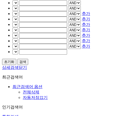
추가
추가
추가
추가
추가
추가
추가
상세검색닫기
최근검색어
최근검색어 옵션
전체삭제
자동저장끄기
인기검색어