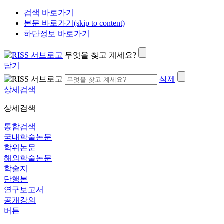
검색 바로가기
본문 바로가기(skip to content)
하단정보 바로가기
무엇을 찾고 계세요?
닫기
삭제
상세검색
상세검색
통합검색
국내학술논문
학위논문
해외학술논문
학술지
단행본
연구보고서
공개강의
버튼