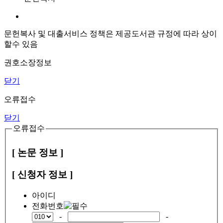
문헌복사 및 대출서비스 정책은 제공도서관 규정에 따라 상이
할수 있음
권호소장정보
닫기
오류접수
닫기
오류접수
[ 논문 정보 ]
[ 신청자 정보 ]
아이디
전화번호
-
-