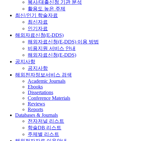
복사/대출신청 기관 분석
활용도 높은 주제
최신/인기 학술자료
최신자료
인기자료
해외자료신청(E-DDS)
해외자료신청(E-DDS) 이용 방법
비용지원 서비스 안내
해외자료신청(E-DDS)
공지사항
공지사항
해외전자정보서비스 검색
Academic Journals
Ebooks
Dissertations
Conference Materials
Reviews
Reports
Databases & Journals
전자저널 리스트
학술DB 리스트
주제별 리스트
해외전자자료 이용안내