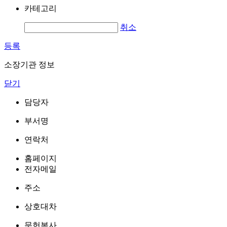
카테고리
취소
등록
소장기관 정보
닫기
담당자
부서명
연락처
홈페이지
전자메일
주소
상호대차
문헌복사