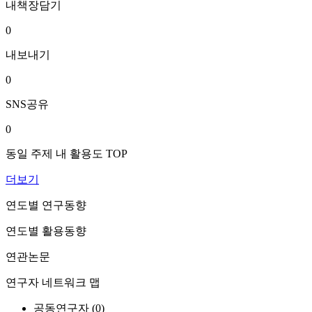
내책장담기
0
내보내기
0
SNS공유
0
동일 주제 내 활용도 TOP
더보기
연도별 연구동향
연도별 활용동향
연관논문
연구자 네트워크 맵
공동연구자 (
0
)