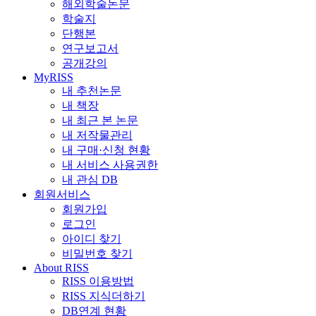
해외학술논문
학술지
단행본
연구보고서
공개강의
MyRISS
내 추천논문
내 책장
내 최근 본 논문
내 저작물관리
내 구매·신청 현황
내 서비스 사용권한
내 관심 DB
회원서비스
회원가입
로그인
아이디 찾기
비밀번호 찾기
About RISS
RISS 이용방법
RISS 지식더하기
DB연계 현황