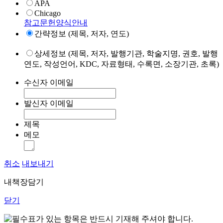
APA
Chicago
참고문헌양식안내
간략정보 (제목, 저자, 연도)
상세정보 (제목, 저자, 발행기관, 학술지명, 권호, 발행
연도, 작성언어, KDC, 자료형태, 수록면, 소장기관, 초록)
수신자 이메일
발신자 이메일
제목
메모
취소
내보내기
내책장담기
닫기
표가 있는 항목은 반드시 기재해 주셔야 합니다.