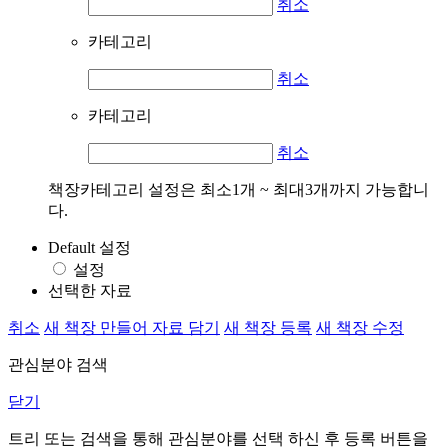
취소
카테고리
취소
카테고리
취소
책장카테고리 설정은 최소1개 ~ 최대3개까지 가능합니
다.
Default 설정
설정
선택한 자료
취소
새 책장 만들어 자료 담기
새 책장 등록
새 책장 수정
관심분야 검색
닫기
트리 또는 검색을 통해 관심분야를 선택 하신 후
등록
버튼을