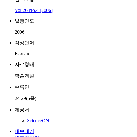
Vol.26 No.4 [2006]
발행연도
2006
작성언어
Korean
자료형태
학술저널
수록면
24-29(6쪽)
제공처
ScienceON
내보내기