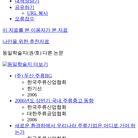
내책장담기
공유하기
URL 복사
오류접수
이 자료를 본 이용자가 본 자료
나만을 위한 추천자료
동일학술지(권/호) 다른 논문
(주) 두산 주류BG
한국주류산업협회
한기선
2006
2006년도 상반기 국내 주류충고 동향
한국주류산업협회
대한주류공업협회
2006
새로운 환경하에서 우리나라 주류기업은 어디로 가야 하
는가