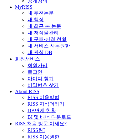
공개강의
MyRISS
내 추천논문
내 책장
내 최근 본 논문
내 저작물관리
내 구매·신청 현황
내 서비스 사용권한
내 관심 DB
회원서비스
회원가입
로그인
아이디 찾기
비밀번호 찾기
About RISS
RISS 이용방법
RISS 지식더하기
DB연계 현황
BI 및 배너 다운로드
RISS 처음 방문 이세요?
RISS란?
RISS 이용권한