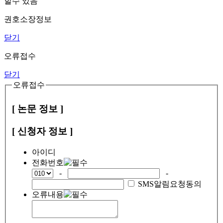
할수 있음
권호소장정보
닫기
오류접수
닫기
오류접수
[ 논문 정보 ]
[ 신청자 정보 ]
아이디
전화번호
-
-
SMS알림요청동의
오류내용