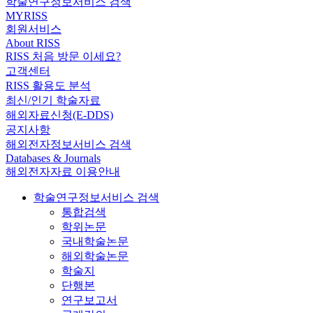
학술연구정보서비스 검색
MYRISS
회원서비스
About RISS
RISS 처음 방문 이세요?
고객센터
RISS 활용도 분석
최신/인기 학술자료
해외자료신청(E-DDS)
공지사항
해외전자정보서비스 검색
Databases & Journals
해외전자자료 이용안내
학술연구정보서비스 검색
통합검색
학위논문
국내학술논문
해외학술논문
학술지
단행본
연구보고서