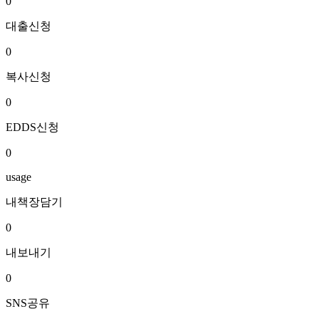
0
대출신청
0
복사신청
0
EDDS신청
0
usage
내책장담기
0
내보내기
0
SNS공유