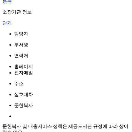
등록
소장기관 정보
닫기
담당자
부서명
연락처
홈페이지
전자메일
주소
상호대차
문헌복사
문헌복사 및 대출서비스 정책은 제공도서관 규정에 따라 상이