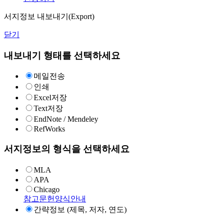
서지정보 내보내기(Export)
닫기
내보내기 형태를 선택하세요
메일전송
인쇄
Excel저장
Text저장
EndNote / Mendeley
RefWorks
서지정보의 형식을 선택하세요
MLA
APA
Chicago
참고문헌양식안내
간략정보 (제목, 저자, 연도)