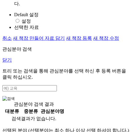
다.
Default 설정
설정
선택한 자료
취소
새 책장 만들어 자료 담기
새 책장 등록
새 책장 수정
관심분야 검색
닫기
트리 또는 검색을 통해 관심분야를 선택 하신 후
등록
버튼을
클릭 하십시오.
관심분야 검색 결과
대분류
중분류
관심분야명
검색결과가 없습니다.
선택된 분야 (선택분야는 최소 하나 이상 선택 하셔야 합니다.)