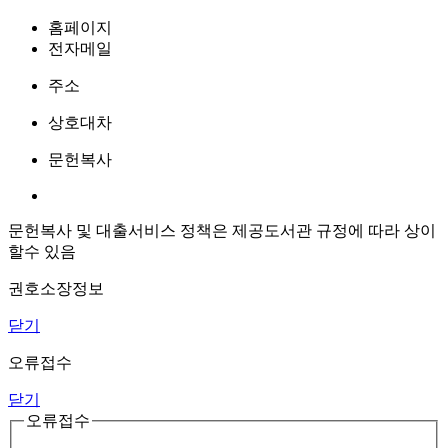
홈페이지
전자메일
주소
상호대차
문헌복사
문헌복사 및 대출서비스 정책은 제공도서관 규정에 따라 상이
할수 있음
권호소장정보
닫기
오류접수
닫기
오류접수