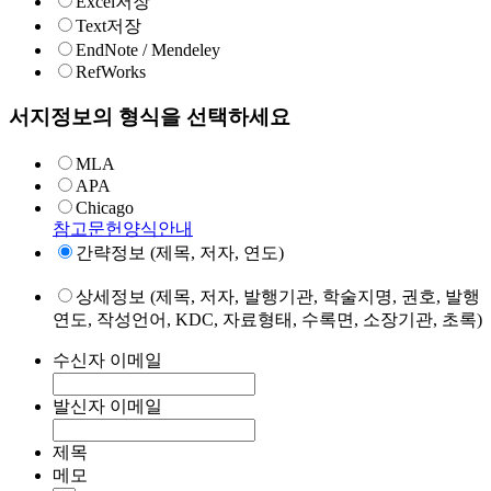
Excel저장
Text저장
EndNote / Mendeley
RefWorks
서지정보의 형식을 선택하세요
MLA
APA
Chicago
참고문헌양식안내
간략정보 (제목, 저자, 연도)
상세정보 (제목, 저자, 발행기관, 학술지명, 권호, 발행
연도, 작성언어, KDC, 자료형태, 수록면, 소장기관, 초록)
수신자 이메일
발신자 이메일
제목
메모