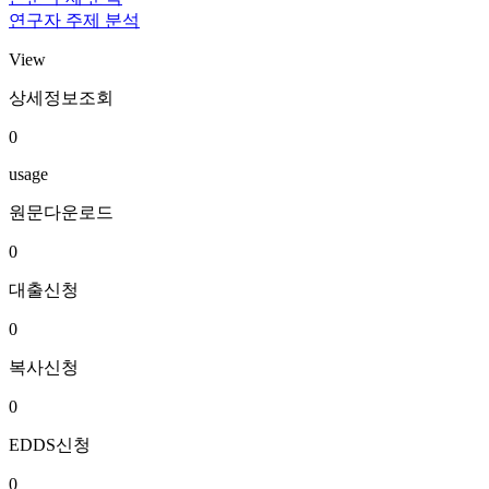
연구자 주제 분석
View
상세정보조회
0
usage
원문다운로드
0
대출신청
0
복사신청
0
EDDS신청
0