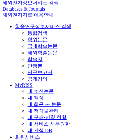
해외전자정보서비스 검색
Databases & Journals
해외전자자료 이용안내
학술연구정보서비스 검색
통합검색
학위논문
국내학술논문
해외학술논문
학술지
단행본
연구보고서
공개강의
MyRISS
내 추천논문
내 책장
내 최근 본 논문
내 저작물관리
내 구매·신청 현황
내 서비스 사용권한
내 관심 DB
회원서비스