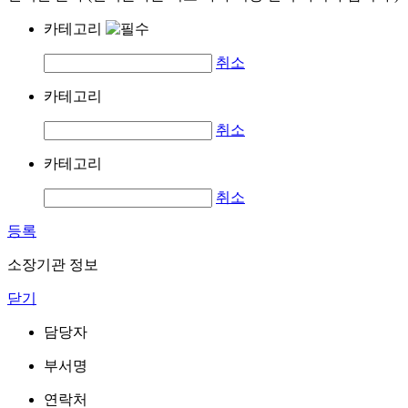
카테고리
취소
카테고리
취소
카테고리
취소
등록
소장기관 정보
닫기
담당자
부서명
연락처