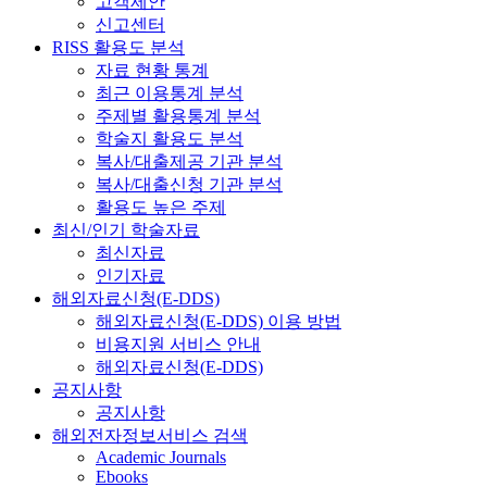
고객제안
신고센터
RISS 활용도 분석
자료 현황 통계
최근 이용통계 분석
주제별 활용통계 분석
학술지 활용도 분석
복사/대출제공 기관 분석
복사/대출신청 기관 분석
활용도 높은 주제
최신/인기 학술자료
최신자료
인기자료
해외자료신청(E-DDS)
해외자료신청(E-DDS) 이용 방법
비용지원 서비스 안내
해외자료신청(E-DDS)
공지사항
공지사항
해외전자정보서비스 검색
Academic Journals
Ebooks