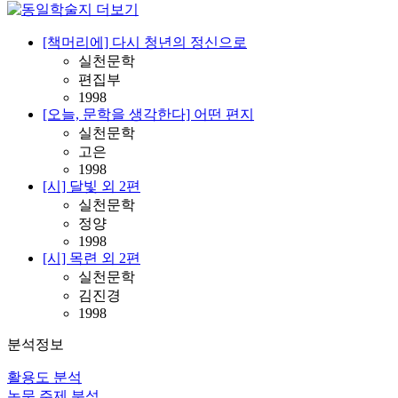
[책머리에] 다시 청년의 정신으로
실천문학
편집부
1998
[오늘, 문학을 생각한다] 어떤 편지
실천문학
고은
1998
[시] 달빛 외 2편
실천문학
정양
1998
[시] 목련 외 2편
실천문학
김진경
1998
분석정보
활용도 분석
논문 주제 분석