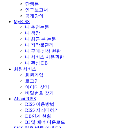
단행본
연구보고서
공개강의
MyRISS
내 추천논문
내 책장
내 최근 본 논문
내 저작물관리
내 구매·신청 현황
내 서비스 사용권한
내 관심 DB
회원서비스
회원가입
로그인
아이디 찾기
비밀번호 찾기
About RISS
RISS 이용방법
RISS 지식더하기
DB연계 현황
BI 및 배너 다운로드