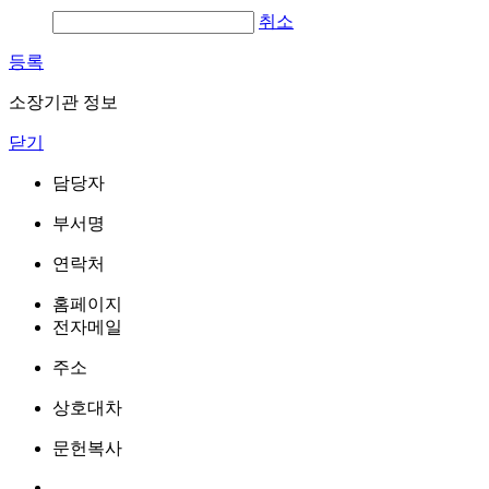
취소
등록
소장기관 정보
닫기
담당자
부서명
연락처
홈페이지
전자메일
주소
상호대차
문헌복사