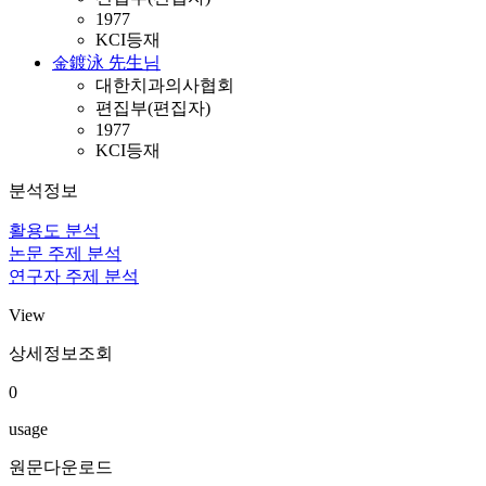
1977
KCI등재
金鍍泳 先生님
대한치과의사협회
편집부(편집자)
1977
KCI등재
분석정보
활용도 분석
논문 주제 분석
연구자 주제 분석
View
상세정보조회
0
usage
원문다운로드