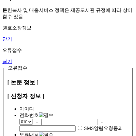
문헌복사 및 대출서비스 정책은 제공도서관 규정에 따라 상이
할수 있음
권호소장정보
닫기
오류접수
닫기
오류접수
[ 논문 정보 ]
[ 신청자 정보 ]
아이디
전화번호
-
-
SMS알림요청동의
오류내용