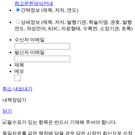
참고문헌양식안내
간략정보 (제목, 저자, 연도)
상세정보 (제목, 저자, 발행기관, 학술지명, 권호, 발행
연도, 작성언어, KDC, 자료형태, 수록면, 소장기관, 초록)
수신자 이메일
발신자 이메일
제목
메모
취소
내보내기
내책장담기
닫기
표가 있는 항목은 반드시 기재해 주셔야 합니다.
동일자료를 같은 책장에 담을 경우 담은 시점만 최신으로 수정