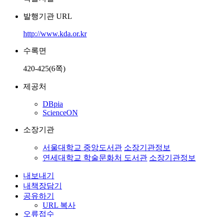
발행기관 URL
http://www.kda.or.kr
수록면
420-425(6쪽)
제공처
DBpia
ScienceON
소장기관
서울대학교 중앙도서관
소장기관정보
연세대학교 학술문화처 도서관
소장기관정보
내보내기
내책장담기
공유하기
URL 복사
오류접수