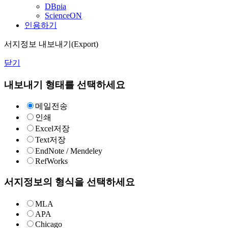
DBpia
ScienceON
인용하기
서지정보 내보내기(Export)
닫기
내보내기 형태를 선택하세요
메일전송
인쇄
Excel저장
Text저장
EndNote / Mendeley
RefWorks
서지정보의 형식을 선택하세요
MLA
APA
Chicago