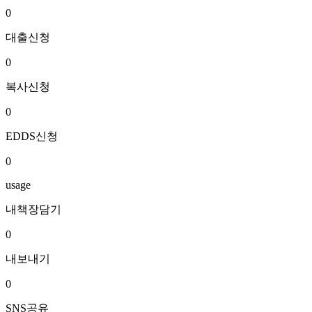
0
대출신청
0
복사신청
0
EDDS신청
0
usage
내책장담기
0
내보내기
0
SNS공유