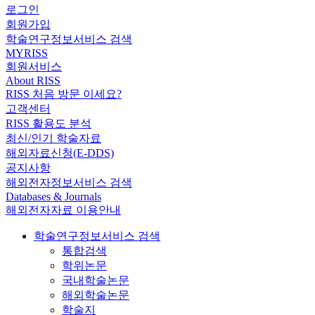
로그인
회원가입
학술연구정보서비스 검색
MYRISS
회원서비스
About RISS
RISS 처음 방문 이세요?
고객센터
RISS 활용도 분석
최신/인기 학술자료
해외자료신청(E-DDS)
공지사항
해외전자정보서비스 검색
Databases & Journals
해외전자자료 이용안내
학술연구정보서비스 검색
통합검색
학위논문
국내학술논문
해외학술논문
학술지