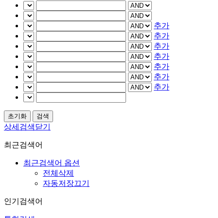
추가
추가
추가
추가
추가
추가
추가
상세검색닫기
최근검색어
최근검색어 옵션
전체삭제
자동저장끄기
인기검색어