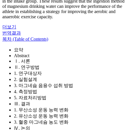
in the intake group. These results suggest that the ingestion method
of magnesium drinking water can improve the performance of the
athlete in establishing a strategy for improving the aerobic and
anaerobic exercise capacity.
더보기
번역결과
목차 (Table of Contents)
요약
Abstract
Ⅰ. 서론
Ⅱ. 연구방법
1. 연구대상자
2. 실험설계
3. 마그네슘 음용수 섭취 방법
4. 측정방법
5. 자료처리방법
Ⅲ. 결과
1. 무산소성 운동 능력 변화
2. 유산소성 운동 능력 변화
3. 혈중 마그네슘 농도 변화
Ⅳ. 논의