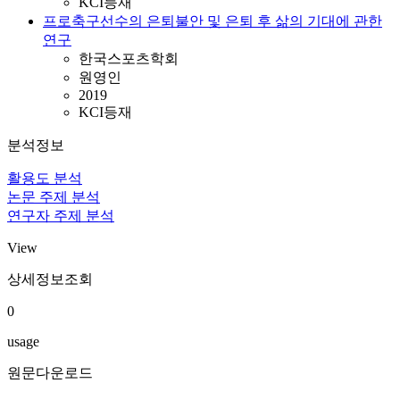
KCI등재
프로축구선수의 은퇴불안 및 은퇴 후 삶의 기대에 관한
연구
한국스포츠학회
원영인
2019
KCI등재
분석정보
활용도 분석
논문 주제 분석
연구자 주제 분석
View
상세정보조회
0
usage
원문다운로드