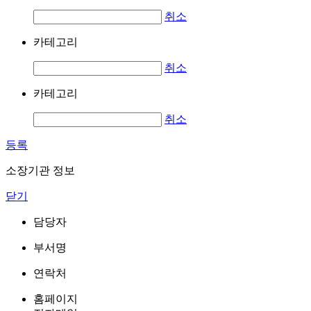
취소
카테고리
취소
카테고리
취소
등록
소장기관 정보
닫기
담당자
부서명
연락처
홈페이지