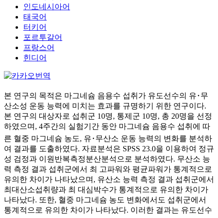
인도네시아어
태국어
터키어
포르투갈어
프랑스어
힌디어
본 연구의 목적은 마그네슘 음용수 섭취가 유도선수의 유･무
산소성 운동 능력에 미치는 효과를 규명하기 위한 연구이다.
본 연구의 대상자로 섭취군 10명, 통제군 10명, 총 20명을 선정
하였으며, 4주간의 실험기간 동안 마그네슘 음용수 섭취에 따
른 혈중 마그네슘 농도, 유･무산소 운동 능력의 변화를 분석하
여 결과를 도출하였다. 자료분석은 SPSS 23.0을 이용하여 정규
성 검정과 이원반복측정분산분석으로 분석하였다. 무산소 능
력 측정 결과 섭취군에서 최 고파워와 평균파워가 통계적으로
유의한 차이가 나타났으며, 유산소 능력 측정 결과 섭취군에서
최대산소섭취량과 최 대심박수가 통계적으로 유의한 차이가
나타났다. 또한, 혈중 마그네슘 농도 변화에서도 섭취군에서
통계적으로 유의한 차이가 나타났다. 이러한 결과는 유도선수