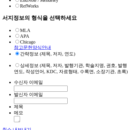
EndNote / Mendeley
RefWorks
서지정보의 형식을 선택하세요
MLA
APA
Chicago
참고문헌양식안내
간략정보 (제목, 저자, 연도)
상세정보 (제목, 저자, 발행기관, 학술지명, 권호, 발행
연도, 작성언어, KDC, 자료형태, 수록면, 소장기관, 초록)
수신자 이메일
발신자 이메일
제목
메모
취소
내보내기