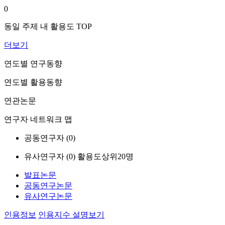
0
동일 주제 내 활용도 TOP
더보기
연도별 연구동향
연도별 활용동향
연관논문
연구자 네트워크 맵
공동연구자 (
0
)
유사연구자 (
0
)
활용도상위20명
발표논문
공동연구논문
유사연구논문
인용정보
인용지수 설명보기