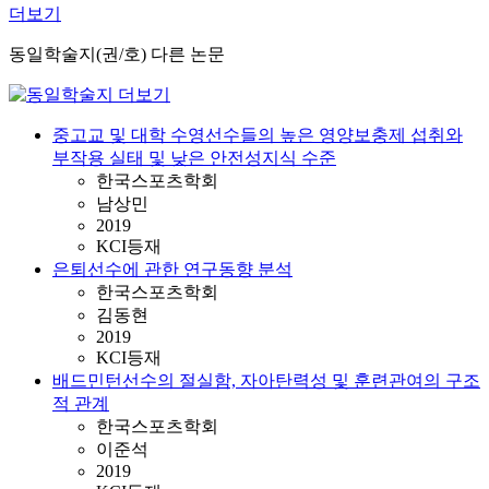
더보기
동일학술지(권/호) 다른 논문
중고교 및 대학 수영선수들의 높은 영양보충제 섭취와
부작용 실태 및 낮은 안전성지식 수준
한국스포츠학회
남상민
2019
KCI등재
은퇴선수에 관한 연구동향 분석
한국스포츠학회
김동현
2019
KCI등재
배드민턴선수의 절실함, 자아탄력성 및 훈련관여의 구조
적 관계
한국스포츠학회
이준석
2019