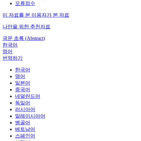
오류접수
이 자료를 본 이용자가 본 자료
나만을 위한 추천자료
국문 초록 (Abstract)
한국어
영어
번역하기
한국어
영어
일본어
중국어
네덜란드어
독일어
러시아어
말레이시아어
벵골어
베트남어
스페인어