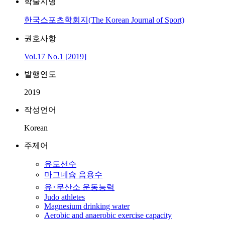
학술지명
한국스포츠학회지(The Korean Journal of Sport)
권호사항
Vol.17 No.1 [2019]
발행연도
2019
작성언어
Korean
주제어
유도선수
마그네슘 음용수
유･무산소 운동능력
Judo athletes
Magnesium drinking water
Aerobic and anaerobic exercise capacity