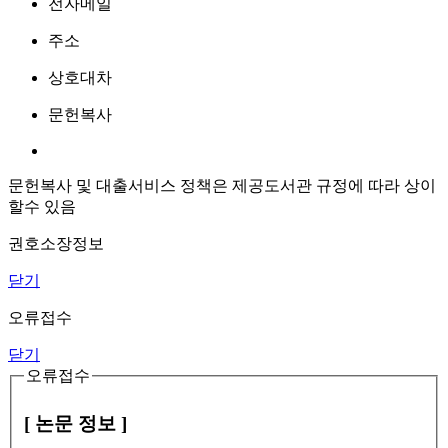
전자메일
주소
상호대차
문헌복사
문헌복사 및 대출서비스 정책은 제공도서관 규정에 따라 상이
할수 있음
권호소장정보
닫기
오류접수
닫기
오류접수
[ 논문 정보 ]