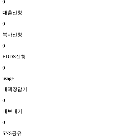
0
대출신청
0
복사신청
0
EDDS신청
0
usage
내책장담기
0
내보내기
0
SNS공유