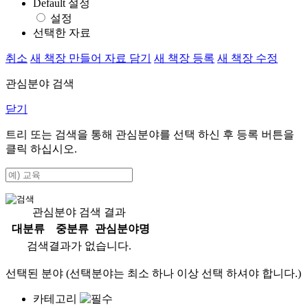
Default 설정
설정
선택한 자료
취소
새 책장 만들어 자료 담기
새 책장 등록
새 책장 수정
관심분야 검색
닫기
트리 또는 검색을 통해 관심분야를 선택 하신 후
등록
버튼을
클릭 하십시오.
관심분야 검색 결과
대분류
중분류
관심분야명
검색결과가 없습니다.
선택된 분야 (선택분야는 최소 하나 이상 선택 하셔야 합니다.)
카테고리