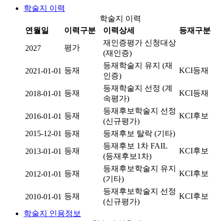
학술지 이력
학술지 이력
연월일
이력구분
이력상세
등재구분
재인증평가 신청대상
평가
2027
(재인증)
등재학술지 유지 (재
등재
KCI등재
2021-01-01
인증)
등재학술지 선정 (계
등재
KCI등재
2018-01-01
속평가)
등재후보학술지 선정
등재
KCI후보
2016-01-01
(신규평가)
2015-12-01
등재
등재후보 탈락 (기타)
등재후보 1차 FAIL
등재
KCI후보
2013-01-01
(등재후보1차)
등재후보학술지 유지
등재
KCI후보
2012-01-01
(기타)
등재후보학술지 선정
등재
KCI후보
2010-01-01
(신규평가)
학술지 인용정보