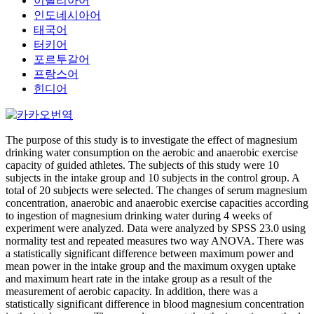
이탈리아어
인도네시아어
태국어
터키어
포르투갈어
프랑스어
힌디어
The purpose of this study is to investigate the effect of magnesium
drinking water consumption on the aerobic and anaerobic exercise
capacity of guided athletes. The subjects of this study were 10
subjects in the intake group and 10 subjects in the control group. A
total of 20 subjects were selected. The changes of serum magnesium
concentration, anaerobic and anaerobic exercise capacities according
to ingestion of magnesium drinking water during 4 weeks of
experiment were analyzed. Data were analyzed by SPSS 23.0 using
normality test and repeated measures two way ANOVA. There was
a statistically significant difference between maximum power and
mean power in the intake group and the maximum oxygen uptake
and maximum heart rate in the intake group as a result of the
measurement of aerobic capacity. In addition, there was a
statistically significant difference in blood magnesium concentration