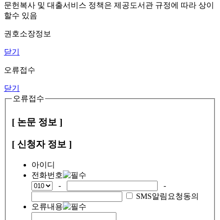
문헌복사 및 대출서비스 정책은 제공도서관 규정에 따라 상이
할수 있음
권호소장정보
닫기
오류접수
닫기
오류접수
[ 논문 정보 ]
[ 신청자 정보 ]
아이디
전화번호
-
-
SMS알림요청동의
오류내용