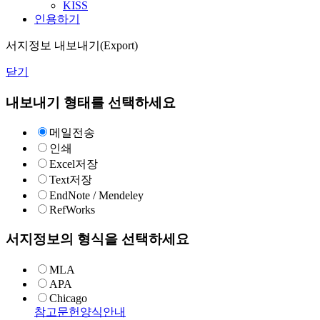
KISS
인용하기
서지정보 내보내기(Export)
닫기
내보내기 형태를 선택하세요
메일전송
인쇄
Excel저장
Text저장
EndNote / Mendeley
RefWorks
서지정보의 형식을 선택하세요
MLA
APA
Chicago
참고문헌양식안내