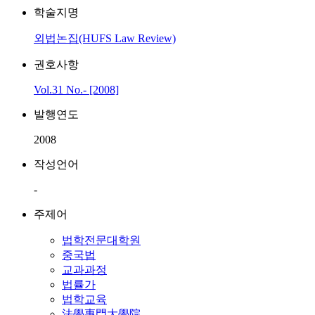
학술지명
외법논집(HUFS Law Review)
권호사항
Vol.31 No.- [2008]
발행연도
2008
작성언어
-
주제어
법학전문대학원
중국법
교과과정
법률가
법학교육
法學專門大學院