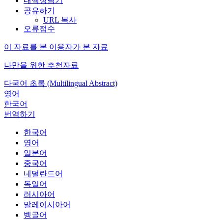
내책장담기
공유하기
URL 복사
오류접수
이 자료를 본 이용자가 본 자료
나만을 위한 추천자료
다국어 초록 (Multilingual Abstract)
영어
한국어
번역하기
한국어
영어
일본어
중국어
네덜란드어
독일어
러시아어
말레이시아어
벵골어