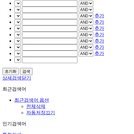
추가
추가
추가
추가
추가
추가
추가
상세검색닫기
최근검색어
최근검색어 옵션
전체삭제
자동저장끄기
인기검색어