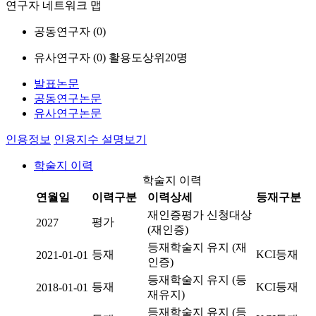
연구자 네트워크 맵
공동연구자 (
0
)
유사연구자 (
0
)
활용도상위20명
발표논문
공동연구논문
유사연구논문
인용정보
인용지수 설명보기
학술지 이력
학술지 이력
연월일
이력구분
이력상세
등재구분
재인증평가 신청대상
평가
2027
(재인증)
등재학술지 유지 (재
등재
KCI등재
2021-01-01
인증)
등재학술지 유지 (등
등재
KCI등재
2018-01-01
재유지)
등재학술지 유지 (등