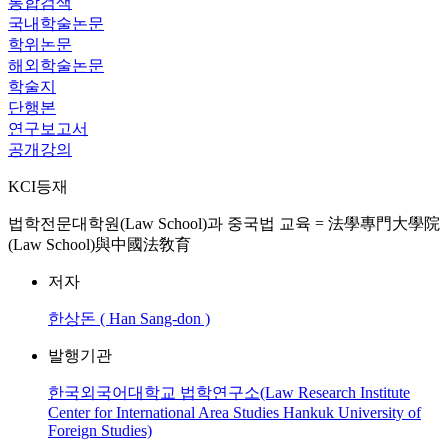
통합검색
국내학술논문
학위논문
해외학술논문
학술지
단행본
연구보고서
공개강의
KCI등재
법학전문대학원(Law School)과 중국법 교육 = 法學專門大學院
(Law School)與中國法敎育
저자
한상돈 ( Han Sang-don )
발행기관
한국외국어대학교 법학연구소(Law Research Institute
Center for International Area Studies Hankuk University of
Foreign Studies)