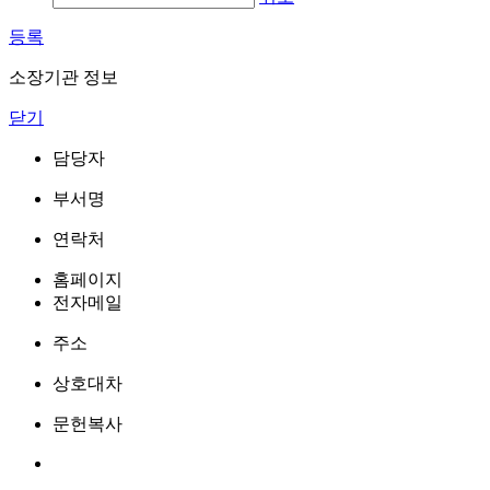
등록
소장기관 정보
닫기
담당자
부서명
연락처
홈페이지
전자메일
주소
상호대차
문헌복사