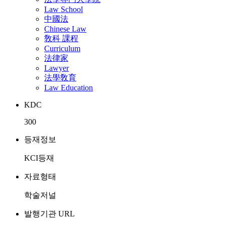
Law School
中國法
Chinese Law
敎科 課程
Curriculum
法律家
Lawyer
法學敎育
Law Education
KDC
300
등재정보
KCI등재
자료형태
학술저널
발행기관 URL