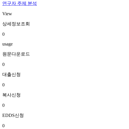
연구자 주제 분석
View
상세정보조회
0
usage
원문다운로드
0
대출신청
0
복사신청
0
EDDS신청
0