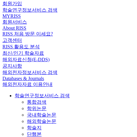
회원가입
학술연구정보서비스 검색
MYRISS
회원서비스
About RISS
RISS 처음 방문 이세요?
고객센터
RISS 활용도 분석
최신/인기 학술자료
해외자료신청(E-DDS)
공지사항
해외전자정보서비스 검색
Databases & Journals
해외전자자료 이용안내
학술연구정보서비스 검색
통합검색
학위논문
국내학술논문
해외학술논문
학술지
단행본