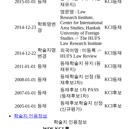
등재
KCI등재
2015-01-01
재유지)
영문명 : Law
Research Institute,
Center for International
학회명변
2014-12-23
KCI등재
Area Studies, Hankuk
경
University of Foreign
Studies -> The HUFS
Law Research Institute
학술지명
외국어명 : 미등록 ->
KCI등재
2014-12-22
변경
HUFS Law Review
등재학술지 유지 (등
등재
KCI등재
2011-01-01
재유지)
등재학술지 선정 (등
등재
KCI등재
2008-01-01
재후보2차)
등재후보 1차 PASS
등재
KCI후보
2007-01-01
(등재후보1차)
등재후보학술지 선정
등재
KCI후보
2005-01-01
(신규평가)
학술지 인용정보
학술지 인용정보
WOS-KCI 통