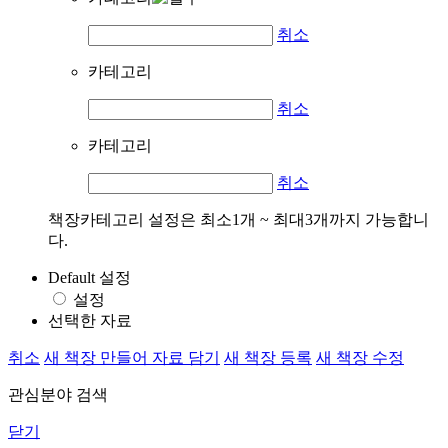
취소
카테고리
취소
카테고리
취소
책장카테고리 설정은 최소1개 ~ 최대3개까지 가능합니
다.
Default 설정
설정
선택한 자료
취소
새 책장 만들어 자료 담기
새 책장 등록
새 책장 수정
관심분야 검색
닫기