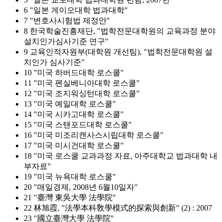
6 "일본 게이오대학 법과대학"
7 "변호사시험법 제정안"
8 한국학술진흥재단, "법학전문대학원의 교육과정 분야
설치인가심사기준 연구"
9 교육인적자원부(대학원 개선팀), "법학전문대학원 설
치인가 심사기준"
10 "미국 하버드대학 로스쿨"
11 "미국 펜실베니아대학 로스쿨"
12 "미국 조지워싱턴대학 로스쿨"
13 "미국 예일대학 로스쿨"
14 "미국 시카고대학 로스쿨"
15 "미국 스탠포드대학 로스쿨"
16 "미국 미조리캔사스시립대학 로스쿨"
17 "미국 미시건대학 로스쿨"
18 "미국 로스쿨 교과과정 자료, 아주대학교 법과대학 내
부자료"
19 "미국 뉴욕대학 로스쿨"
20 "매일경제, 2008년 6월10일자"
21 "臺灣 東吳大學 法學院"
22 林旭霞, "法學本科敎學模式的探索與創新" (2) : 2007
23 "國立臺灣大學 法學院"