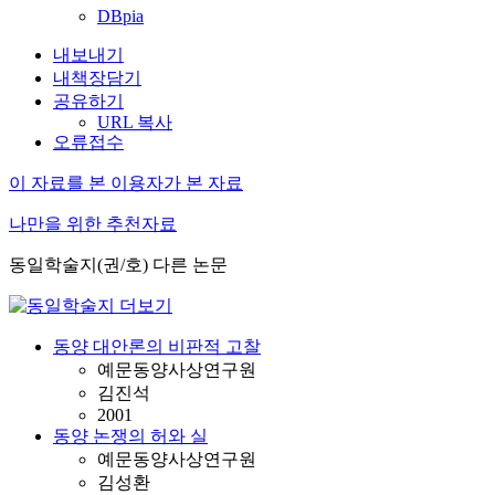
DBpia
내보내기
내책장담기
공유하기
URL 복사
오류접수
이 자료를 본 이용자가 본 자료
나만을 위한 추천자료
동일학술지(권/호) 다른 논문
동양 대안론의 비판적 고찰
예문동양사상연구원
김진석
2001
동양 논쟁의 허와 실
예문동양사상연구원
김성환