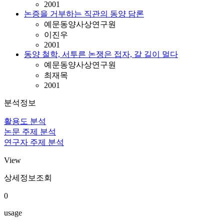
2001
논증을 거부하는 직관의 동양 담론
예문동양사상연구원
이진우
2001
동양 철학, 서투른 논쟁은 접자, 갈 길이 멀다
예문동양사상연구원
최재목
2001
분석정보
활용도 분석
논문 주제 분석
연구자 주제 분석
View
상세정보조회
0
usage