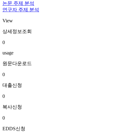
논문 주제 분석
연구자 주제 분석
View
상세정보조회
0
usage
원문다운로드
0
대출신청
0
복사신청
0
EDDS신청