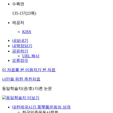
수록면
135-157(23쪽)
제공처
KISS
내보내기
내책장담기
공유하기
URL 복사
오류접수
이 자료를 본 이용자가 본 자료
나만을 위한 추천자료
동일학술지(권/호) 다른 논문
대한제국시기 英學黨운동의 성격
한국민족운동사학회