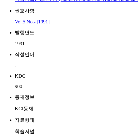
권호사항
Vol.5 No.- [1991]
발행연도
1991
작성언어
-
KDC
900
등재정보
KCI등재
자료형태
학술저널