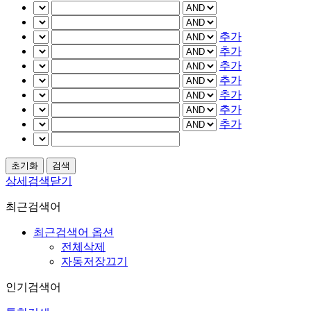
추가
추가
추가
추가
추가
추가
추가
상세검색닫기
최근검색어
최근검색어 옵션
전체삭제
자동저장끄기
인기검색어