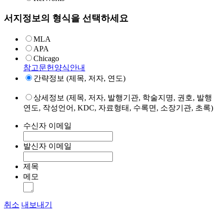
서지정보의 형식을 선택하세요
MLA
APA
Chicago
참고문헌양식안내
간략정보 (제목, 저자, 연도)
상세정보 (제목, 저자, 발행기관, 학술지명, 권호, 발행
연도, 작성언어, KDC, 자료형태, 수록면, 소장기관, 초록)
수신자 이메일
발신자 이메일
제목
메모
취소
내보내기