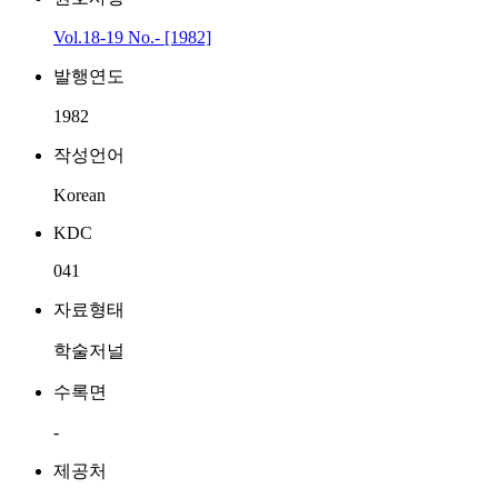
Vol.18-19 No.- [1982]
발행연도
1982
작성언어
Korean
KDC
041
자료형태
학술저널
수록면
-
제공처