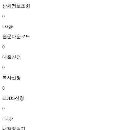
상세정보조회
0
usage
원문다운로드
0
대출신청
0
복사신청
0
EDDS신청
0
usage
내책장담기