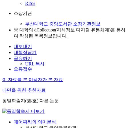
RISS
소장기관
부산대학교 중앙도서관
소장기관정보
※ 대학의 dCollection(지식정보 디지털 유통체계)을 통하
여 작성된 목록정보입니다.
내보내기
내책장담기
공유하기
URL 복사
오류접수
이 자료를 본 이용자가 본 자료
나만을 위한 추천자료
동일학술지(권/호) 다른 논문
때어찌씨의 의미분석
부산대학교 국어국문학과