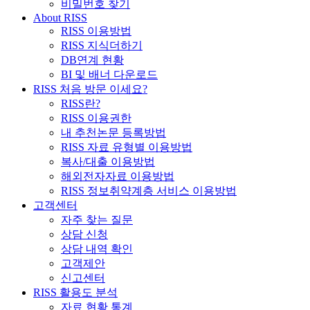
비밀번호 찾기
About RISS
RISS 이용방법
RISS 지식더하기
DB연계 현황
BI 및 배너 다운로드
RISS 처음 방문 이세요?
RISS란?
RISS 이용권한
내 추천논문 등록방법
RISS 자료 유형별 이용방법
복사/대출 이용방법
해외전자자료 이용방법
RISS 정보취약계층 서비스 이용방법
고객센터
자주 찾는 질문
상담 신청
상담 내역 확인
고객제안
신고센터
RISS 활용도 분석
자료 현황 통계