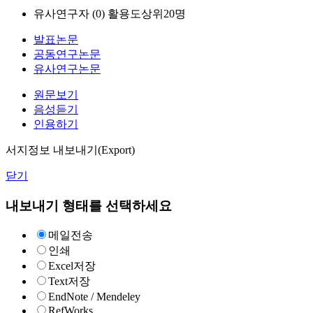
유사연구자 (
0
)
활용도상위20명
발표논문
공동연구논문
유사연구논문
원문보기
음성듣기
인용하기
서지정보 내보내기(Export)
닫기
내보내기 형태를 선택하세요
메일전송
인쇄
Excel저장
Text저장
EndNote / Mendeley
RefWorks