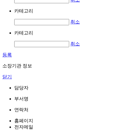
카테고리
취소
카테고리
취소
등록
소장기관 정보
닫기
담당자
부서명
연락처
홈페이지
전자메일