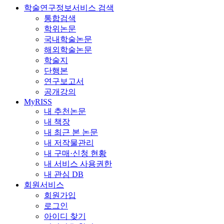
학술연구정보서비스 검색
통합검색
학위논문
국내학술논문
해외학술논문
학술지
단행본
연구보고서
공개강의
MyRISS
내 추천논문
내 책장
내 최근 본 논문
내 저작물관리
내 구매·신청 현황
내 서비스 사용권한
내 관심 DB
회원서비스
회원가입
로그인
아이디 찾기