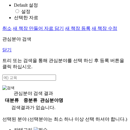
Default 설정
설정
선택한 자료
취소
새 책장 만들어 자료 담기
새 책장 등록
새 책장 수정
관심분야 검색
닫기
트리 또는 검색을 통해 관심분야를 선택 하신 후
등록
버튼을
클릭 하십시오.
관심분야 검색 결과
대분류
중분류
관심분야명
검색결과가 없습니다.
선택된 분야 (선택분야는 최소 하나 이상 선택 하셔야 합니다.)
카테고리