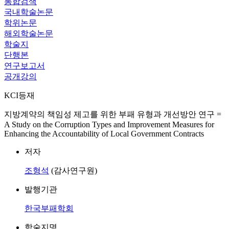
통합검색
국내학술논문
학위논문
해외학술논문
학술지
단행본
연구보고서
공개강의
KCI등재
지방계약의 책임성 제고를 위한 부패 유형과 개선방안 연구 =
A Study on the Corruption Types and Improvement Measures for
Enhancing the Accountability of Local Government Contracts
저자
조형석
(감사연구원)
발행기관
한국부패학회
학술지명