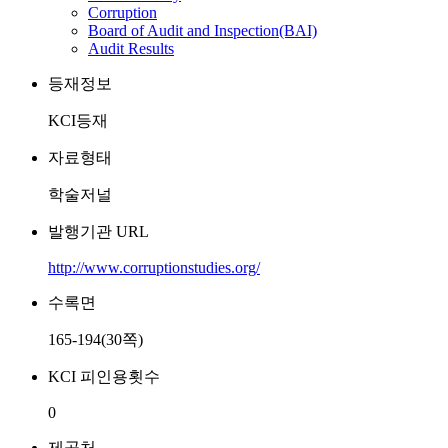
Corruption
Board of Audit and Inspection(BAI)
Audit Results
등재정보
KCI등재
자료형태
학술저널
발행기관 URL
http://www.corruptionstudies.org/
수록면
165-194(30쪽)
KCI 피인용횟수
0
제공처