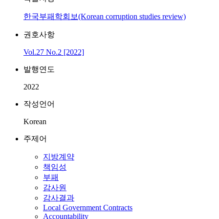
한국부패학회보(Korean corruption studies review)
권호사항
Vol.27 No.2 [2022]
발행연도
2022
작성언어
Korean
주제어
지방계약
책임성
부패
감사원
감사결과
Local Government Contracts
Accountability