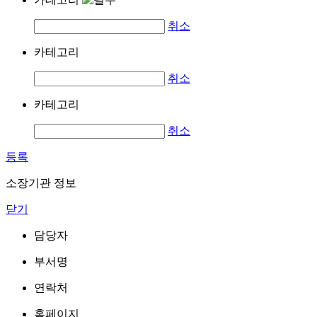
취소
카테고리
취소
카테고리
취소
등록
소장기관 정보
닫기
담당자
부서명
연락처
홈페이지