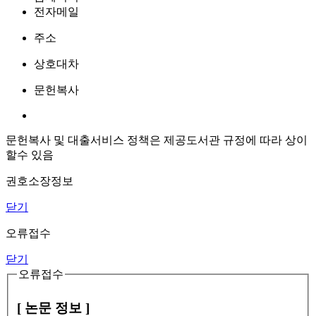
전자메일
주소
상호대차
문헌복사
문헌복사 및 대출서비스 정책은 제공도서관 규정에 따라 상이
할수 있음
권호소장정보
닫기
오류접수
닫기
오류접수
[ 논문 정보 ]