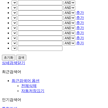
추가
추가
추가
추가
추가
추가
추가
상세검색닫기
최근검색어
최근검색어 옵션
전체삭제
자동저장끄기
인기검색어