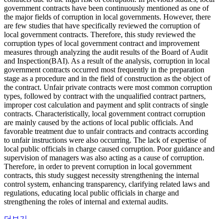
government contracts have been continuously mentioned as one of
the major fields of corruption in local governments. However, there
are few studies that have specifically reviewed the corruption of
local government contracts. Therefore, this study reviewed the
corruption types of local government contract and improvement
measures through analyzing the audit results of the Board of Audit
and Inspection(BAI). As a result of the analysis, corruption in local
government contracts occurred most frequently in the preparation
stage as a procedure and in the field of construction as the object of
the contract. Unfair private contracts were most common corruption
types, followed by contract with the unqualified contract partners,
improper cost calculation and payment and split contracts of single
contracts. Characteristically, local government contract corruption
are mainly caused by the actions of local public officials. And
favorable treatment due to unfair contracts and contracts according
to unfair instructions were also occurring. The lack of expertise of
local public officials in charge caused corruption. Poor guidance and
supervision of managers was also acting as a cause of corruption.
Therefore, in order to prevent corruption in local government
contracts, this study suggest necessity strengthening the internal
control system, enhancing transparency, clarifying related laws and
regulations, educating local public officials in charge and
strengthening the roles of internal and external audits.
더보기