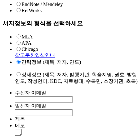
EndNote / Mendeley
RefWorks
서지정보의 형식을 선택하세요
MLA
APA
Chicago
참고문헌양식안내
간략정보 (제목, 저자, 연도)
상세정보 (제목, 저자, 발행기관, 학술지명, 권호, 발행
연도, 작성언어, KDC, 자료형태, 수록면, 소장기관, 초록)
수신자 이메일
발신자 이메일
제목
메모