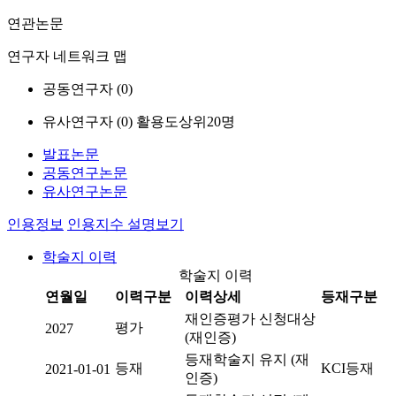
연관논문
연구자 네트워크 맵
공동연구자 (
0
)
유사연구자 (
0
)
활용도상위20명
발표논문
공동연구논문
유사연구논문
인용정보
인용지수 설명보기
학술지 이력
학술지 이력
연월일
이력구분
이력상세
등재구분
재인증평가 신청대상
평가
2027
(재인증)
등재학술지 유지 (재
등재
KCI등재
2021-01-01
인증)