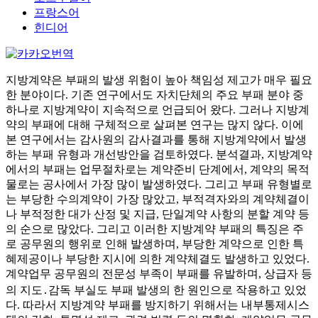
프랑스어
힌디어
지방계약은 부패의 발생 위험이 높아 책임성 제고가 매우 필요
한 분야이다. 기존 연구에서도 자치단체의 주요 부패 분야 중
하나로 지방계약이 지속적으로 언급되어 왔다. 그러나 지방계
약의 부패에 대해 구체적으로 살펴본 연구는 많지 않다. 이에
본 연구에서는 감사원의 감사결과를 통해 지방계약에서 발생
하는 부패 유형과 개선방안을 검토하였다. 분석결과, 지방계약
에서의 부패는 업무절차로는 계약준비 단계에서, 계약의 목적
물로는 공사에서 가장 많이 발생하였다. 그리고 부패 유형별로
는 부당한 수의계약이 가장 많았고, 부적격자와의 계약체결이
나 부적정한 대가 산정 및 지급, 단일계약 사항의 분할 계약 등
의 순으로 많았다. 그리고 이러한 지방계약 부패의 특징은 주
로 공무원의 행위로 인해 발생하며, 부당한 계약으로 인한 특
혜제공이나 부당한 지시에 의한 계약체결도 발생하고 있었다.
계약업무 공무원의 전문성 부족이 부패를 유발하며, 상급자 등
의 지도․감독 부실도 부패 발생의 한 원인으로 작용하고 있었
다. 따라서 지방계약 부패를 방지하기 위해서는 내부통제시스