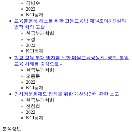
김병수
2022
KCI등재
교육불평등 해소를 위한 고등교육법 제34조의8 신설의
법적 함의 고찰
한국부패학회
노성
2022
KCI등재
학교 교육 부패 방지를 위한 마을교육공동체- 평화․통일
교육 사례를 중심으로 -
한국부패학회
오종문
2022
KCI등재
인사청문회제도 정착을 위한 개선방안에 관한 소고
한국부패학회
전찬희
2022
KCI등재
분석정보