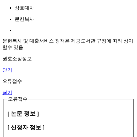
상호대차
문헌복사
문헌복사 및 대출서비스 정책은 제공도서관 규정에 따라 상이
할수 있음
권호소장정보
닫기
오류접수
닫기
오류접수
[ 논문 정보 ]
[ 신청자 정보 ]