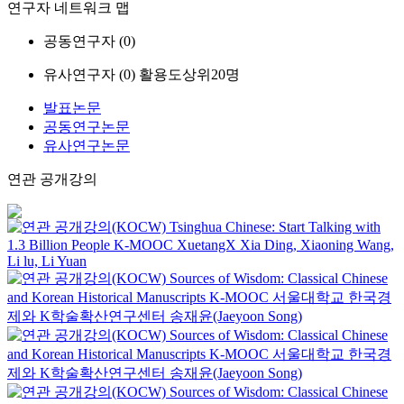
연구자 네트워크 맵
공동연구자 (
0
)
유사연구자 (
0
)
활용도상위20명
발표논문
공동연구논문
유사연구논문
연관 공개강의
Tsinghua Chinese: Start Talking with
1.3 Billion People
K-MOOC
XuetangX Xia Ding, Xiaoning Wang,
Li lu, Li Yuan
Sources of Wisdom: Classical Chinese
and Korean Historical Manuscripts
K-MOOC
서울대학교 한국경
제와 K학술확산연구센터 송재윤(Jaeyoon Song)
Sources of Wisdom: Classical Chinese
and Korean Historical Manuscripts
K-MOOC
서울대학교 한국경
제와 K학술확산연구센터 송재윤(Jaeyoon Song)
Sources of Wisdom: Classical Chinese