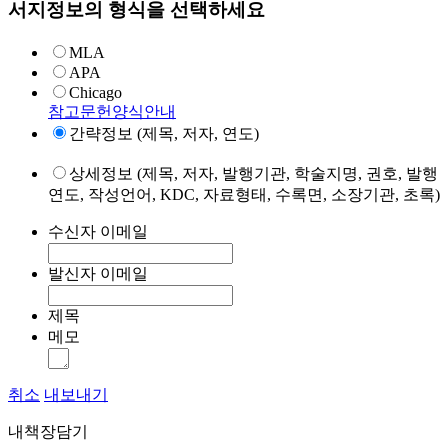
서지정보의 형식을 선택하세요
MLA
APA
Chicago
참고문헌양식안내
간략정보 (제목, 저자, 연도)
상세정보 (제목, 저자, 발행기관, 학술지명, 권호, 발행
연도, 작성언어, KDC, 자료형태, 수록면, 소장기관, 초록)
수신자 이메일
발신자 이메일
제목
메모
취소
내보내기
내책장담기