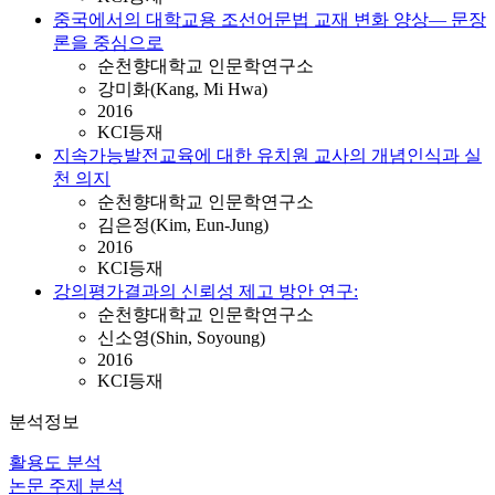
중국에서의 대학교용 조선어문법 교재 변화 양상― 문장
론을 중심으로
순천향대학교 인문학연구소
강미화(Kang, Mi Hwa)
2016
KCI등재
지속가능발전교육에 대한 유치원 교사의 개념인식과 실
천 의지
순천향대학교 인문학연구소
김은정(Kim, Eun-Jung)
2016
KCI등재
강의평가결과의 신뢰성 제고 방안 연구:
순천향대학교 인문학연구소
신소영(Shin, Soyoung)
2016
KCI등재
분석정보
활용도 분석
논문 주제 분석