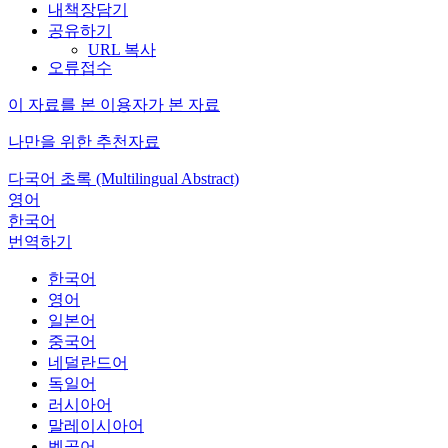
내책장담기
공유하기
URL 복사
오류접수
이 자료를 본 이용자가 본 자료
나만을 위한 추천자료
다국어 초록 (Multilingual Abstract)
영어
한국어
번역하기
한국어
영어
일본어
중국어
네덜란드어
독일어
러시아어
말레이시아어
벵골어