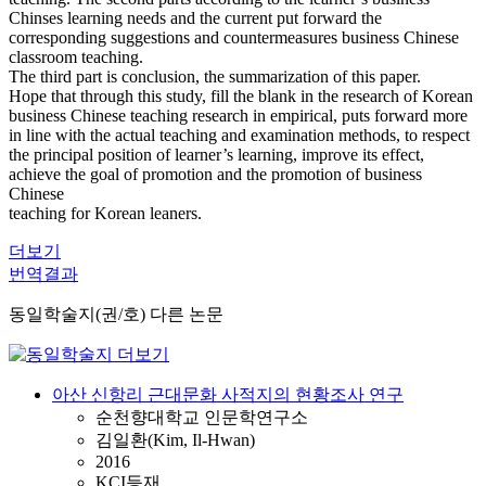
Chinses learning needs and the current put forward the
corresponding suggestions and countermeasures business Chinese
classroom teaching.
The third part is conclusion, the summarization of this paper.
Hope that through this study, fill the blank in the research of Korean
business Chinese teaching research in empirical, puts forward more
in line with the actual teaching and examination methods, to respect
the principal position of learner’s learning, improve its effect,
achieve the goal of promotion and the promotion of business
Chinese
teaching for Korean leaners.
더보기
번역결과
동일학술지(권/호) 다른 논문
아산 신항리 근대문화 사적지의 현황조사 연구
순천향대학교 인문학연구소
김일환(Kim, Il-Hwan)
2016
KCI등재