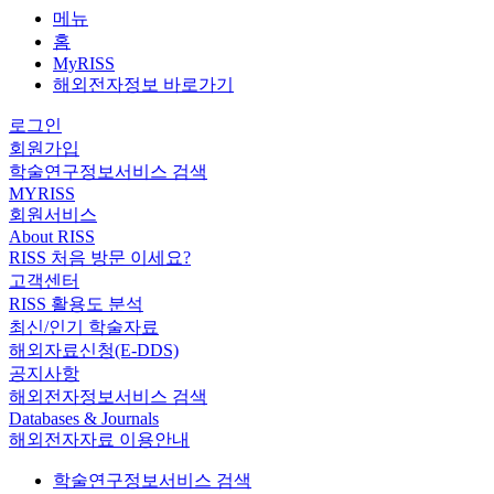
메뉴
홈
MyRISS
해외전자정보 바로가기
로그인
회원가입
학술연구정보서비스 검색
MYRISS
회원서비스
About RISS
RISS 처음 방문 이세요?
고객센터
RISS 활용도 분석
최신/인기 학술자료
해외자료신청(E-DDS)
공지사항
해외전자정보서비스 검색
Databases & Journals
해외전자자료 이용안내
학술연구정보서비스 검색