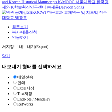
and Korean Historical Manuscripts
K-MOOC
서울대학교 한국경
제와 K학술확산연구센터 송재윤(Jaeyoon Song)
한문교과 교재연구 및 지도법
전주
대학교
백광호
원문보기
복사/대출신청
인용하기
서지정보 내보내기(Export)
닫기
내보내기 형태를 선택하세요
메일전송
인쇄
Excel저장
Text저장
EndNote / Mendeley
RefWorks