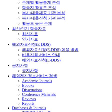
주제별 활용통계 분석
학술지 활용도 분석
복사/대출제공 기관 분석
복사/대출신청 기관 분석
활용도 높은 주제
최신/인기 학술자료
최신자료
인기자료
해외자료신청(E-DDS)
해외자료신청(E-DDS) 이용 방법
비용지원 서비스 안내
해외자료신청(E-DDS)
공지사항
공지사항
해외전자정보서비스 검색
Academic Journals
Ebooks
Dissertations
Conference Materials
Reviews
Reports
Databases & Journals