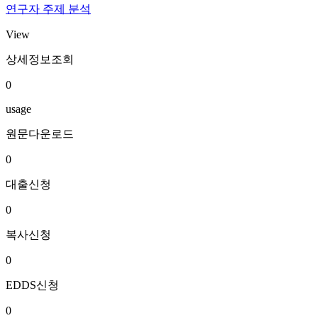
연구자 주제 분석
View
상세정보조회
0
usage
원문다운로드
0
대출신청
0
복사신청
0
EDDS신청
0