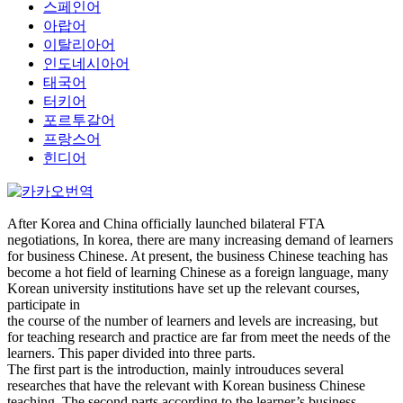
스페인어
아랍어
이탈리아어
인도네시아어
태국어
터키어
포르투갈어
프랑스어
힌디어
After Korea and China officially launched bilateral FTA
negotiations, In korea, there are many increasing demand of learners
for business Chinese. At present, the business Chinese teaching has
become a hot field of learning Chinese as a foreign language, many
Korean university institutions have set up the relevant courses,
participate in
the course of the number of learners and levels are increasing, but
for teaching research and practice are far from meet the needs of the
learners. This paper divided into three parts.
The first part is the introduction, mainly introuduces several
researches that have the relevant with Korean business Chinese
teaching. The second parts according to the learner’s business