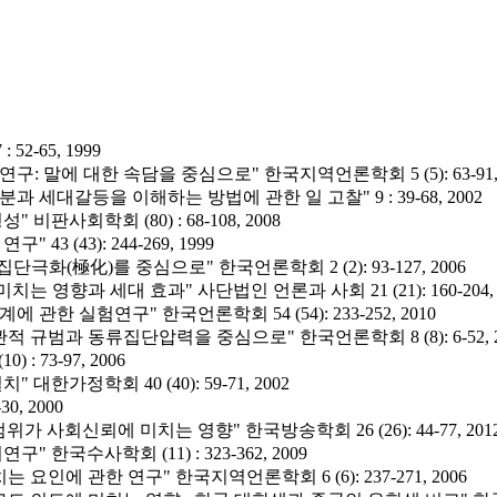
-65, 1999
 말에 대한 속담을 중심으로" 한국지역언론학회 5 (5): 63-91, 
세대갈등을 이해하는 방법에 관한 일 고찰" 9 : 39-68, 2002
판사회학회 (80) : 68-108, 2008
 (43): 244-269, 1999
화(極化)를 중심으로" 한국언론학회 2 (2): 93-127, 2006
향과 세대 효과" 사단법인 언론과 사회 21 (21): 160-204, 2
한 실험연구" 한국언론학회 54 (54): 233-252, 2010
 규범과 동류집단압력을 중심으로" 한국언론학회 8 (8): 6-52, 2
 73-97, 2006
가정학회 40 (40): 59-71, 2002
, 2000
 사회신뢰에 미치는 영향" 한국방송학회 26 (26): 44-77, 201
국수사학회 (11) : 323-362, 2009
인에 관한 연구" 한국지역언론학회 6 (6): 237-271, 2006