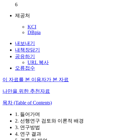
6
제공처
KCI
DBpia
내보내기
내책장담기
공유하기
URL 복사
오류접수
이 자료를 본 이용자가 본 자료
나만을 위한 추천자료
목차 (Table of Contents)
1. 들어가며
2. 선행연구 검토와 이론적 배경
3. 연구방법
4. 연구 결과