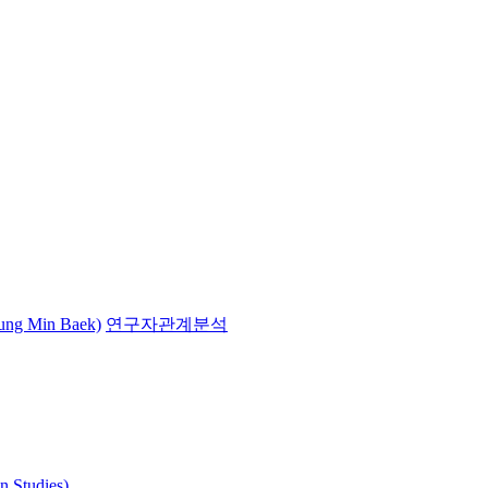
g Min Baek)
연구자관계분석
 Studies)