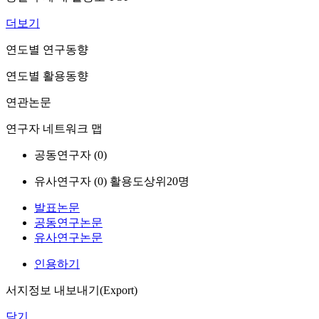
더보기
연도별 연구동향
연도별 활용동향
연관논문
연구자 네트워크 맵
공동연구자 (
0
)
유사연구자 (
0
)
활용도상위20명
발표논문
공동연구논문
유사연구논문
인용하기
서지정보 내보내기(Export)
닫기