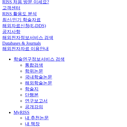
RISS 처음 방문 이세요?
고객센터
RISS 활용도 분석
최신/인기 학술자료
해외자료신청(E-DDS)
공지사항
해외전자정보서비스 검색
Databases & Journals
해외전자자료 이용안내
학술연구정보서비스 검색
통합검색
학위논문
국내학술논문
해외학술논문
학술지
단행본
연구보고서
공개강의
MyRISS
내 추천논문
내 책장