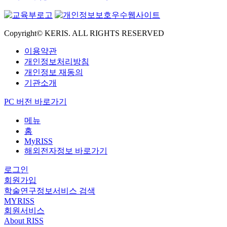
Copyright© KERIS. ALL RIGHTS RESERVED
이용약관
개인정보처리방침
개인정보 재동의
기관소개
PC 버전 바로가기
메뉴
홈
MyRISS
해외전자정보 바로가기
로그인
회원가입
학술연구정보서비스 검색
MYRISS
회원서비스
About RISS