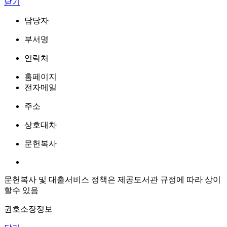
닫기
담당자
부서명
연락처
홈페이지
전자메일
주소
상호대차
문헌복사
문헌복사 및 대출서비스 정책은 제공도서관 규정에 따라 상이
할수 있음
권호소장정보