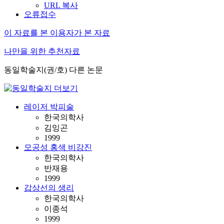
URL 복사
오류접수
이 자료를 본 이용자가 본 자료
나만을 위한 추천자료
동일학술지(권/호) 다른 논문
레이저 박피술
한국의학사
김잉곤
1999
모공성 홍색 비강진
한국의학사
반재용
1999
갑상선의 생리
한국의학사
이종석
1999