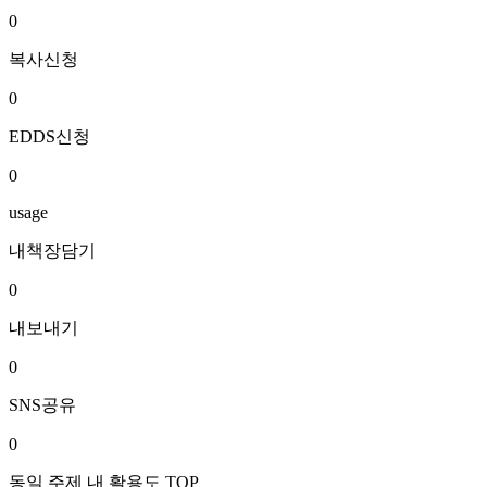
0
복사신청
0
EDDS신청
0
usage
내책장담기
0
내보내기
0
SNS공유
0
동일 주제 내 활용도 TOP