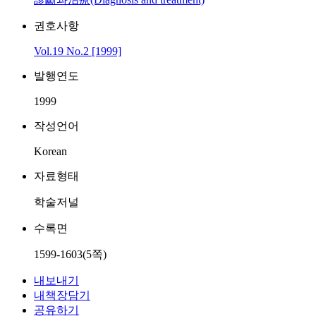
권호사항
Vol.19 No.2 [1999]
발행연도
1999
작성언어
Korean
자료형태
학술저널
수록면
1599-1603(5쪽)
내보내기
내책장담기
공유하기