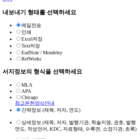
내보내기 형태를 선택하세요
메일전송
인쇄
Excel저장
Text저장
EndNote / Mendeley
RefWorks
서지정보의 형식을 선택하세요
MLA
APA
Chicago
참고문헌양식안내
간략정보 (제목, 저자, 연도)
상세정보 (제목, 저자, 발행기관, 학술지명, 권호, 발행
연도, 작성언어, KDC, 자료형태, 수록면, 소장기관, 초록)