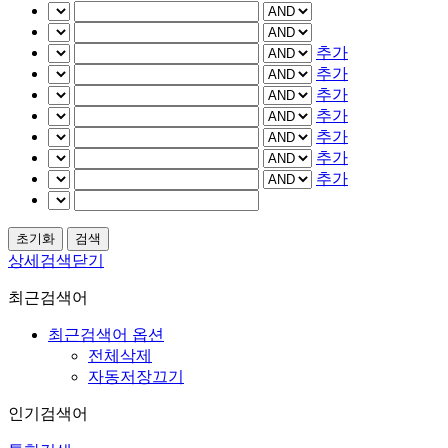
추가
추가
추가
추가
추가
추가
추가
상세검색닫기
최근검색어
최근검색어 옵션
전체삭제
자동저장끄기
인기검색어