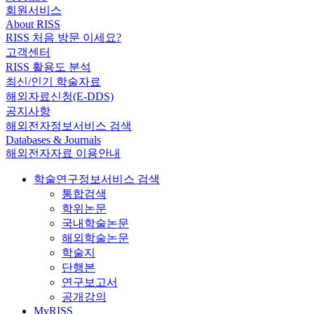
회원서비스
About RISS
RISS 처음 방문 이세요?
고객센터
RISS 활용도 분석
최신/인기 학술자료
해외자료신청(E-DDS)
공지사항
해외전자정보서비스 검색
Databases & Journals
해외전자자료 이용안내
학술연구정보서비스 검색
통합검색
학위논문
국내학술논문
해외학술논문
학술지
단행본
연구보고서
공개강의
MyRISS