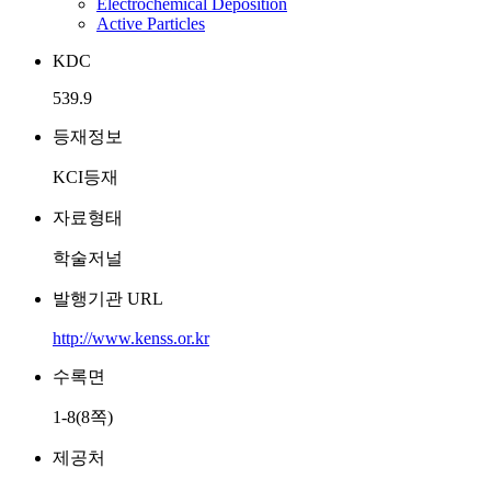
Electrochemical Deposition
Active Particles
KDC
539.9
등재정보
KCI등재
자료형태
학술저널
발행기관 URL
http://www.kenss.or.kr
수록면
1-8(8쪽)
제공처