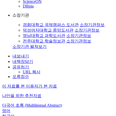
ScienceON
DBpia
소장기관
경희대학교 국제캠퍼스 도서관
소장기관정보
덕성여자대학교 중앙도서관
소장기관정보
영남대학교 과학도서관
소장기관정보
전주대학교 학술정보관
소장기관정보
소장기관 펼쳐보기
내보내기
내책장담기
공유하기
URL 복사
오류접수
이 자료를 본 이용자가 본 자료
나만을 위한 추천자료
다국어 초록 (Multilingual Abstract)
영어