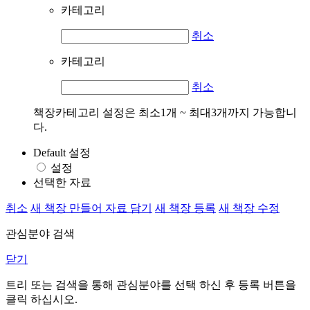
카테고리
취소
카테고리
취소
책장카테고리 설정은 최소1개 ~ 최대3개까지 가능합니
다.
Default 설정
설정
선택한 자료
취소
새 책장 만들어 자료 담기
새 책장 등록
새 책장 수정
관심분야 검색
닫기
트리 또는 검색을 통해 관심분야를 선택 하신 후
등록
버튼을
클릭 하십시오.