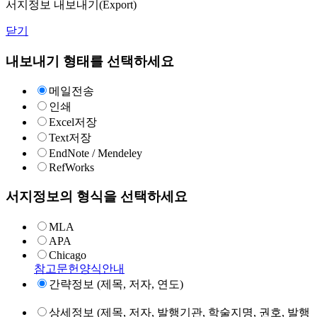
서지정보 내보내기(Export)
닫기
내보내기 형태를 선택하세요
메일전송
인쇄
Excel저장
Text저장
EndNote / Mendeley
RefWorks
서지정보의 형식을 선택하세요
MLA
APA
Chicago
참고문헌양식안내
간략정보 (제목, 저자, 연도)
상세정보 (제목, 저자, 발행기관, 학술지명, 권호, 발행