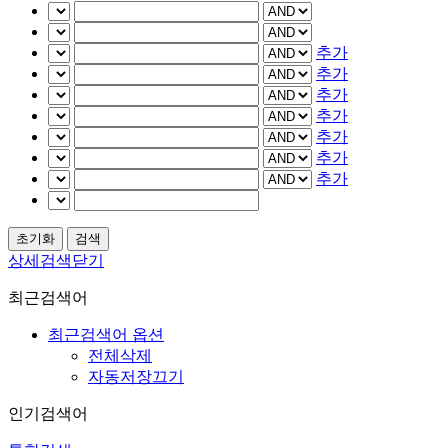
추가
추가
추가
추가
추가
추가
추가
상세검색닫기
최근검색어
최근검색어 옵션
전체삭제
자동저장끄기
인기검색어