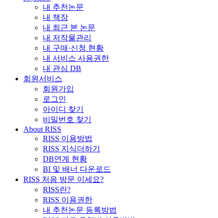
내 추천논문
내 책장
내 최근 본 논문
내 저작물관리
내 구매·신청 현황
내 서비스 사용권한
내 관심 DB
회원서비스
회원가입
로그인
아이디 찾기
비밀번호 찾기
About RISS
RISS 이용방법
RISS 지식더하기
DB연계 현황
BI 및 배너 다운로드
RISS 처음 방문 이세요?
RISS란?
RISS 이용권한
내 추천논문 등록방법