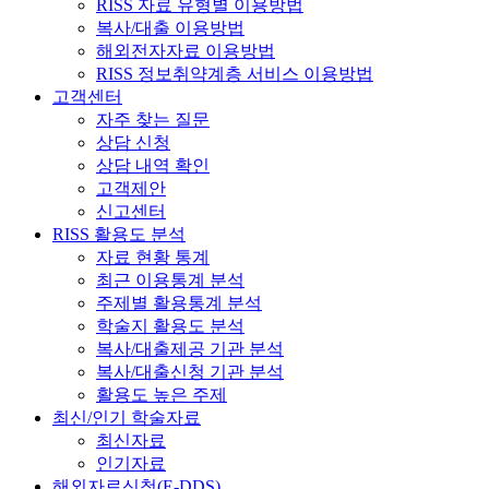
RISS 자료 유형별 이용방법
복사/대출 이용방법
해외전자자료 이용방법
RISS 정보취약계층 서비스 이용방법
고객센터
자주 찾는 질문
상담 신청
상담 내역 확인
고객제안
신고센터
RISS 활용도 분석
자료 현황 통계
최근 이용통계 분석
주제별 활용통계 분석
학술지 활용도 분석
복사/대출제공 기관 분석
복사/대출신청 기관 분석
활용도 높은 주제
최신/인기 학술자료
최신자료
인기자료
해외자료신청(E-DDS)