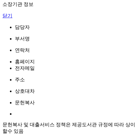
소장기관 정보
닫기
담당자
부서명
연락처
홈페이지
전자메일
주소
상호대차
문헌복사
문헌복사 및 대출서비스 정책은 제공도서관 규정에 따라 상이
할수 있음