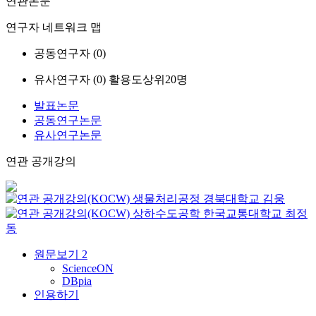
연관논문
연구자 네트워크 맵
공동연구자 (
0
)
유사연구자 (
0
)
활용도상위20명
발표논문
공동연구논문
유사연구논문
연관 공개강의
생물처리공정
경북대학교
김웅
상하수도공학
한국교통대학교
최정
동
원문보기
2
ScienceON
DBpia
인용하기