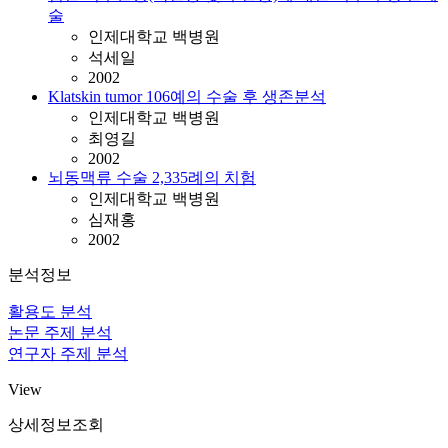
술
인제대학교 백병원
석세일
2002
Klatskin tumor 106예의 수술 후 생존분석
인제대학교 백병원
최영길
2002
뇌동맥류 수술 2,335례의 치험
인제대학교 백병원
심재홍
2002
분석정보
활용도 분석
논문 주제 분석
연구자 주제 분석
View
상세정보조회