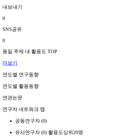
내보내기
0
SNS공유
0
동일 주제 내 활용도 TOP
더보기
연도별 연구동향
연도별 활용동향
연관논문
연구자 네트워크 맵
공동연구자 (
0
)
유사연구자 (
0
)
활용도상위20명