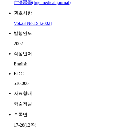
仁濟醫學(Inje medical journal)
권호사항
Vol.23 No.1S [2002]
발행연도
2002
작성언어
English
KDC
510.000
자료형태
학술저널
수록면
17-28(12쪽)