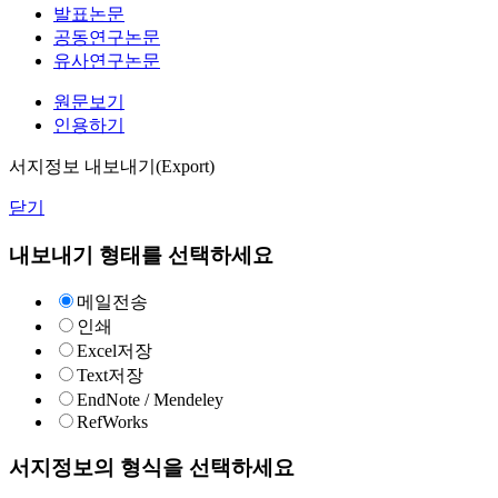
발표논문
공동연구논문
유사연구논문
원문보기
인용하기
서지정보 내보내기(Export)
닫기
내보내기 형태를 선택하세요
메일전송
인쇄
Excel저장
Text저장
EndNote / Mendeley
RefWorks
서지정보의 형식을 선택하세요