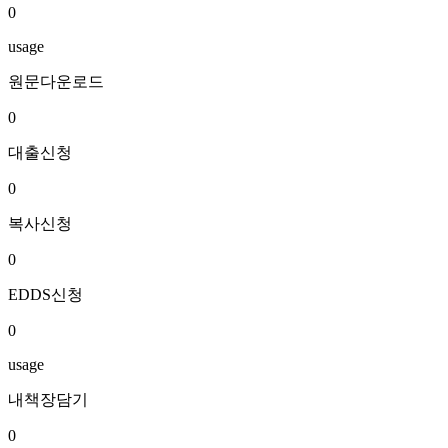
0
usage
원문다운로드
0
대출신청
0
복사신청
0
EDDS신청
0
usage
내책장담기
0