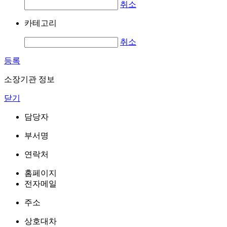
취소
카테고리
취소
등록
소장기관 정보
닫기
담당자
부서명
연락처
홈페이지
전자메일
주소
상호대차