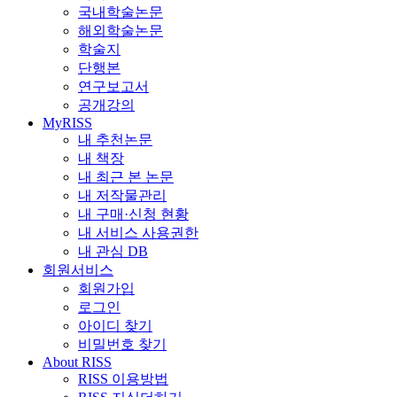
국내학술논문
해외학술논문
학술지
단행본
연구보고서
공개강의
MyRISS
내 추천논문
내 책장
내 최근 본 논문
내 저작물관리
내 구매·신청 현황
내 서비스 사용권한
내 관심 DB
회원서비스
회원가입
로그인
아이디 찾기
비밀번호 찾기
About RISS
RISS 이용방법