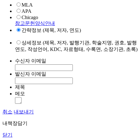
MLA
APA
Chicago
참고문헌양식안내
간략정보 (제목, 저자, 연도)
상세정보 (제목, 저자, 발행기관, 학술지명, 권호, 발행
연도, 작성언어, KDC, 자료형태, 수록면, 소장기관, 초록)
수신자 이메일
발신자 이메일
제목
메모
취소
내보내기
내책장담기
닫기