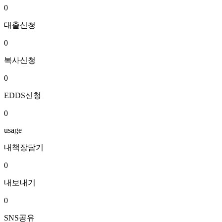
0
대출신청
0
복사신청
0
EDDS신청
0
usage
내책장담기
0
내보내기
0
SNS공유