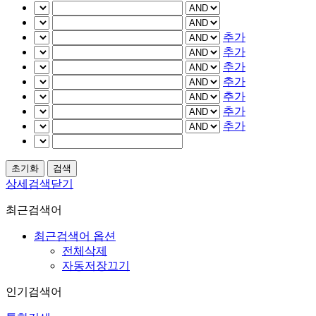
추가
추가
추가
추가
추가
추가
추가
상세검색닫기
최근검색어
최근검색어 옵션
전체삭제
자동저장끄기
인기검색어