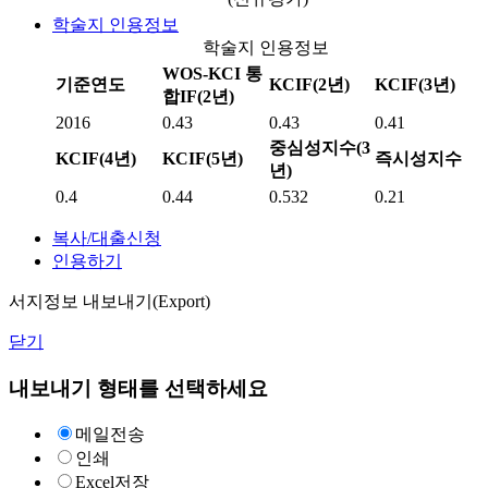
학술지 인용정보
학술지 인용정보
WOS-KCI 통
기준연도
KCIF(2년)
KCIF(3년)
합IF(2년)
2016
0.43
0.43
0.41
중심성지수(3
KCIF(4년)
KCIF(5년)
즉시성지수
년)
0.4
0.44
0.532
0.21
복사/대출신청
인용하기
서지정보 내보내기(Export)
닫기
내보내기 형태를 선택하세요
메일전송
인쇄
Excel저장