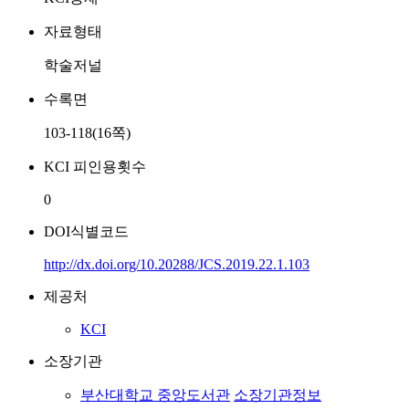
자료형태
학술저널
수록면
103-118(16쪽)
KCI 피인용횟수
0
DOI식별코드
http://dx.doi.org/10.20288/JCS.2019.22.1.103
제공처
KCI
소장기관
부산대학교 중앙도서관
소장기관정보