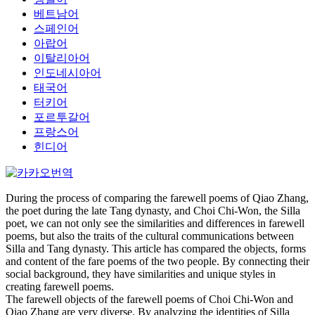
베트남어
스페인어
아랍어
이탈리아어
인도네시아어
태국어
터키어
포르투갈어
프랑스어
힌디어
During the process of comparing the farewell poems of Qiao Zhang,
the poet during the late Tang dynasty, and Choi Chi-Won, the Silla
poet, we can not only see the similarities and differences in farewell
poems, but also the traits of the cultural communications between
Silla and Tang dynasty. This article has compared the objects, forms
and content of the fare poems of the two people. By connecting their
social background, they have similarities and unique styles in
creating farewell poems.
The farewell objects of the farewell poems of Choi Chi-Won and
Qiao Zhang are very diverse. By analyzing the identities of Silla