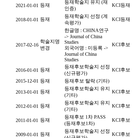
등재학술지 유지 (재
등재
KCI등재
2021-01-01
인증)
등재학술지 선정 (계
등재
KCI등재
2018-01-01
속평가)
한글명 : CHINA연구
-> Journal of China
학술지명
Studies
KCI후보
2017-02-16
변경
외국어명 : 미등록 ->
Journal of China
Studies
등재후보학술지 선정
등재
KCI후보
2016-01-01
(신규평가)
2015-12-01
등재
등재후보 탈락 (기타)
등재후보학술지 유지
등재
KCI후보
2013-01-01
(기타)
등재후보학술지 유지
등재
KCI후보
2012-01-01
(기타)
등재후보 1차 PASS
등재
KCI후보
2011-01-01
(등재후보1차)
등재후보학술지 선정
등재
KCI후보
2009-01-01
(신규평가)