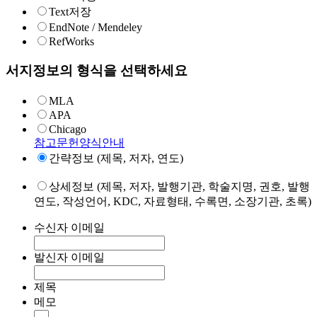
Text저장
EndNote / Mendeley
RefWorks
서지정보의 형식을 선택하세요
MLA
APA
Chicago
참고문헌양식안내
간략정보 (제목, 저자, 연도)
상세정보 (제목, 저자, 발행기관, 학술지명, 권호, 발행
연도, 작성언어, KDC, 자료형태, 수록면, 소장기관, 초록)
수신자 이메일
발신자 이메일
제목
메모