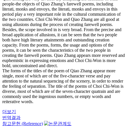
people-the objects of Qiao Zhang’s farewell poems, including
literati, monks and envoys, the literati, monks and envoys in this
period play a very important role in the cultural communication of
the two countries. Choi Chi-Won and Qiao Zhang are all good at
using allusions during the process of creating farewell poems.
Besides, the scope involved in is very broad. From the precise and
broad application of allusions, it can be seen that the two people
both have high literary attainments and outstanding creation
capacity. From the poems, forms, the usage and options of the
poems, it can be seen the characteristics of the two people in
creating the farewell poems. Qiao Zhang appears more reserved and
euphemistic in expressing emotions and Choi Chi-Won is more
bold, unconstrained and direct.
The forms of the titles of the poem of Qiao Zhang appear more
single, most of which are of the five-character verse and pay
attention to the natural sequencing of the scenery, in order to render
the feeling of separation. The title of the poems of Choi Chi-Won is
diverse, most of which are of the seven-character quatrain and are
commonly used the ingenious numbers, or empty words and
reiterative words.
더보기
번역결과
참고문헌 (Reference)