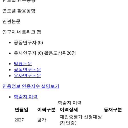
연도별 연구동향
연도별 활용동향
연관논문
연구자 네트워크 맵
공동연구자 (
0
)
유사연구자 (
0
)
활용도상위20명
발표논문
공동연구논문
유사연구논문
인용정보
인용지수 설명보기
학술지 이력
학술지 이력
연월일
이력구분
이력상세
등재구분
재인증평가 신청대상
평가
2027
(재인증)