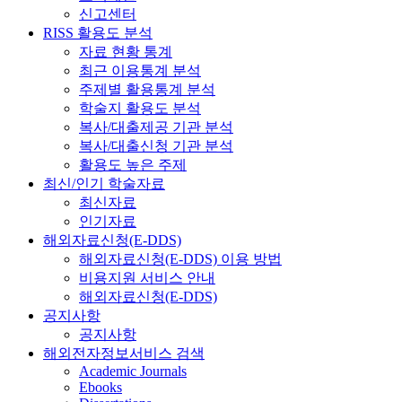
신고센터
RISS 활용도 분석
자료 현황 통계
최근 이용통계 분석
주제별 활용통계 분석
학술지 활용도 분석
복사/대출제공 기관 분석
복사/대출신청 기관 분석
활용도 높은 주제
최신/인기 학술자료
최신자료
인기자료
해외자료신청(E-DDS)
해외자료신청(E-DDS) 이용 방법
비용지원 서비스 안내
해외자료신청(E-DDS)
공지사항
공지사항
해외전자정보서비스 검색
Academic Journals
Ebooks