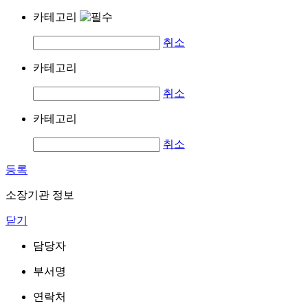
카테고리
취소
카테고리
취소
카테고리
취소
등록
소장기관 정보
닫기
담당자
부서명
연락처