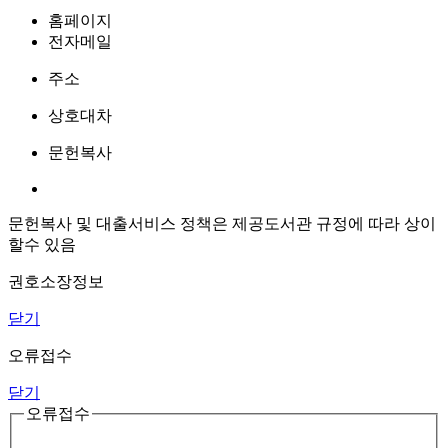
홈페이지
전자메일
주소
상호대차
문헌복사
문헌복사 및 대출서비스 정책은 제공도서관 규정에 따라 상이
할수 있음
권호소장정보
닫기
오류접수
닫기
오류접수