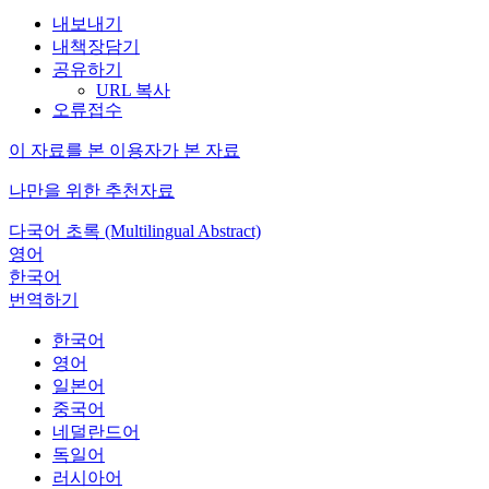
내보내기
내책장담기
공유하기
URL 복사
오류접수
이 자료를 본 이용자가 본 자료
나만을 위한 추천자료
다국어 초록 (Multilingual Abstract)
영어
한국어
번역하기
한국어
영어
일본어
중국어
네덜란드어
독일어
러시아어