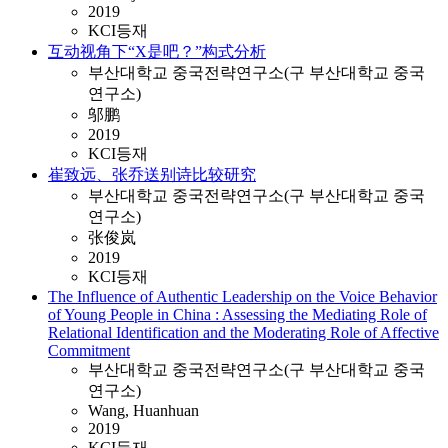
2019
KCI등재
互动视角下“X是吧？”构式分析
부산대학교 중국전략연구소(구 부산대학교 중국
연구소)
邬鹏
2019
KCI등재
崔致远、张乔送别诗比较研究
부산대학교 중국전략연구소(구 부산대학교 중국
연구소)
张俊岚
2019
KCI등재
The Influence of Authentic Leadership on the Voice Behavior
of Young People in China : Assessing the Mediating Role of
Relational Identification and the Moderating Role of Affective
Commitment
부산대학교 중국전략연구소(구 부산대학교 중국
연구소)
Wang, Huanhuan
2019
KCI등재