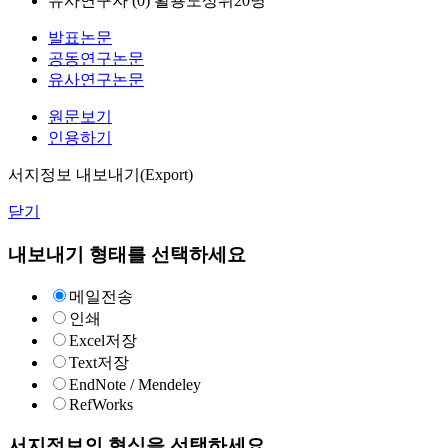
유사연구자 (
0
)
활용도상위20명
발표논문
공동연구논문
유사연구논문
원문보기
인용하기
서지정보 내보내기(Export)
닫기
내보내기 형태를 선택하세요
메일전송
인쇄
Excel저장
Text저장
EndNote / Mendeley
RefWorks
서지정보의 형식을 선택하세요