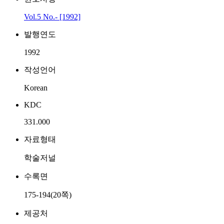
Vol.5 No.- [1992]
발행연도
1992
작성언어
Korean
KDC
331.000
자료형태
학술저널
수록면
175-194(20쪽)
제공처