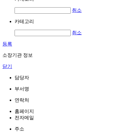
취소
카테고리
취소
등록
소장기관 정보
닫기
담당자
부서명
연락처
홈페이지
전자메일
주소