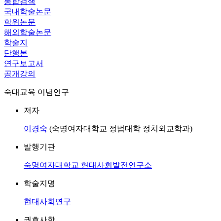
통합검색
국내학술논문
학위논문
해외학술논문
학술지
단행본
연구보고서
공개강의
숙대교육 이념연구
저자
이경숙
(숙명여자대학교 정법대학 정치외교학과)
발행기관
숙명여자대학교 현대사회발전연구소
학술지명
현대사회연구
권호사항