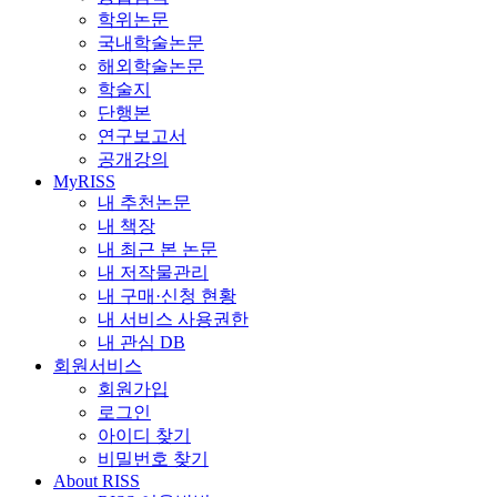
학위논문
국내학술논문
해외학술논문
학술지
단행본
연구보고서
공개강의
MyRISS
내 추천논문
내 책장
내 최근 본 논문
내 저작물관리
내 구매·신청 현황
내 서비스 사용권한
내 관심 DB
회원서비스
회원가입
로그인
아이디 찾기
비밀번호 찾기
About RISS