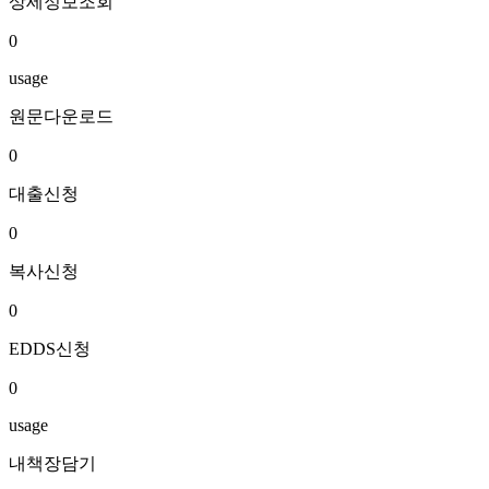
상세정보조회
0
usage
원문다운로드
0
대출신청
0
복사신청
0
EDDS신청
0
usage
내책장담기