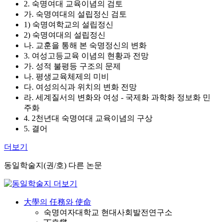
2. 숙명여대 교육이념의 검토
가. 숙명여대의 설립정신 검토
1) 숙명여학교의 설립정신
2) 숙명여대의 설립정신
나. 교훈을 통해 본 숙명정신의 변화
3. 여성고등교육 이념의 현황과 전망
가. 성적 불평등 구조의 문제
나. 평생교육체제의 미비
다. 여성의식과 위치의 변화 전망
라. 세계질서의 변화와 여성 - 국제화 과학화 정보화 민
주화
4. 2천년대 숙명여대 교육이념의 구상
5. 결어
더보기
동일학술지(권/호) 다른 논문
大學의 任務와 使命
숙명여자대학교 현대사회발전연구소