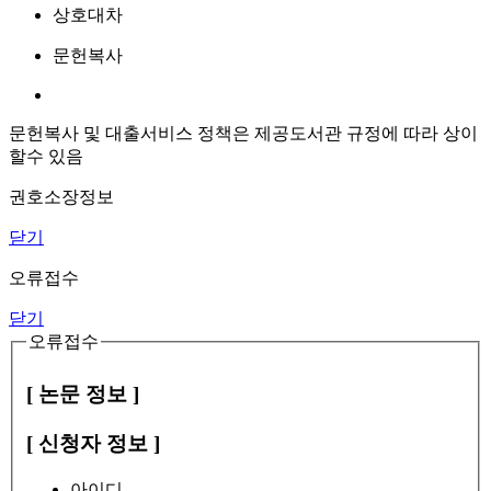
상호대차
문헌복사
문헌복사 및 대출서비스 정책은 제공도서관 규정에 따라 상이
할수 있음
권호소장정보
닫기
오류접수
닫기
오류접수
[ 논문 정보 ]
[ 신청자 정보 ]
아이디