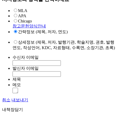
MLA
APA
Chicago
참고문헌양식안내
간략정보 (제목, 저자, 연도)
상세정보 (제목, 저자, 발행기관, 학술지명, 권호, 발행
연도, 작성언어, KDC, 자료형태, 수록면, 소장기관, 초록)
수신자 이메일
발신자 이메일
제목
메모
취소
내보내기
내책장담기