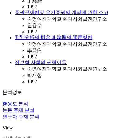
丁堯燮
1992
증권규제법상 유가증권의 개념에 관한 소고
숙명여자대학교 현대사회발전연구소
원용수
1992
判別分析의 槪念과 論理의 適用방법
숙명여자대학교 현대사회발전연구소
李昌信
1992
정보화 사회의 권력이동
숙명여자대학교 현대사회발전연구소
박재창
1992
분석정보
활용도 분석
논문 주제 분석
연구자 주제 분석
View