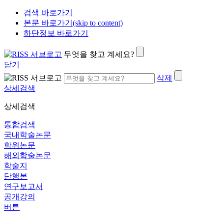
검색 바로가기
본문 바로가기(skip to content)
하단정보 바로가기
무엇을 찾고 계세요?
닫기
삭제
상세검색
상세검색
통합검색
국내학술논문
학위논문
해외학술논문
학술지
단행본
연구보고서
공개강의
버튼