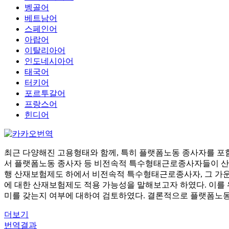
벵골어
베트남어
스페인어
아랍어
이탈리아어
인도네시아어
태국어
터키어
포르투갈어
프랑스어
힌디어
최근 다양해진 고용형태와 함께, 특히 플랫폼노동 종사자를 포
서 플랫폼노동 종사자 등 비전속적 특수형태근로종사자들이 산재
행 산재보험제도 하에서 비전속적 특수형태근로종사자, 그 가
에 대한 산재보험제도 적용 가능성을 말해보고자 하였다. 이를
미를 갖는지 여부에 대하여 검토하였다. 결론적으로 플랫폼노동
더보기
번역결과