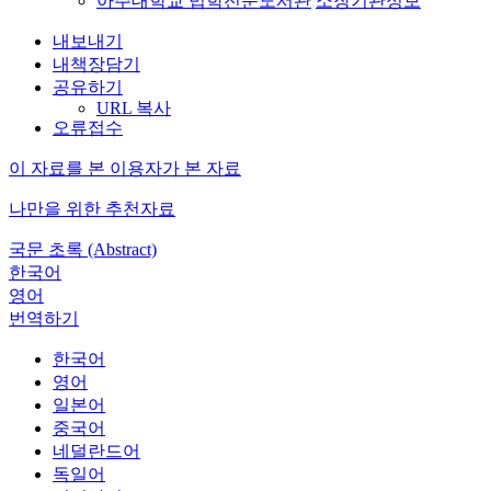
아주대학교 법학전문도서관
소장기관정보
내보내기
내책장담기
공유하기
URL 복사
오류접수
이 자료를 본 이용자가 본 자료
나만을 위한 추천자료
국문 초록 (Abstract)
한국어
영어
번역하기
한국어
영어
일본어
중국어
네덜란드어
독일어