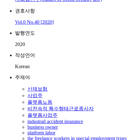
권호사항
Vol.0 No.40 [2020]
발행연도
2020
작성언어
Korean
주제어
산재보험
사업주
플랫폼노동
비전속적 특수형태근로종사자
플랫폼사업주
industrail accident insurance
business owner
platform labor
the freelance workers in special employment types