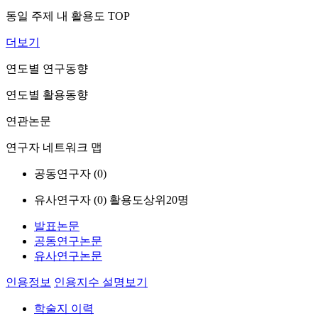
동일 주제 내 활용도 TOP
더보기
연도별 연구동향
연도별 활용동향
연관논문
연구자 네트워크 맵
공동연구자 (
0
)
유사연구자 (
0
)
활용도상위20명
발표논문
공동연구논문
유사연구논문
인용정보
인용지수 설명보기
학술지 이력