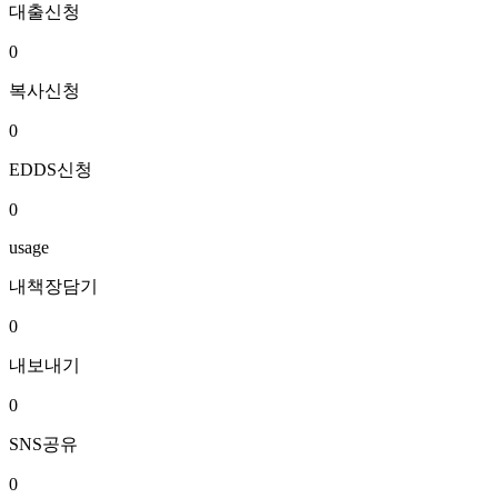
대출신청
0
복사신청
0
EDDS신청
0
usage
내책장담기
0
내보내기
0
SNS공유
0