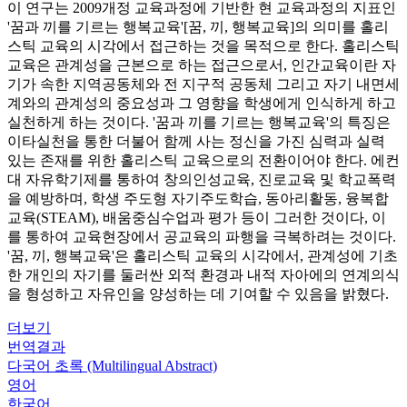
이 연구는 2009개정 교육과정에 기반한 현 교육과정의 지표인
'꿈과 끼를 기르는 행복교육'[꿈, 끼, 행복교육]의 의미를 홀리
스틱 교육의 시각에서 접근하는 것을 목적으로 한다. 홀리스틱
교육은 관계성을 근본으로 하는 접근으로서, 인간교육이란 자
기가 속한 지역공동체와 전 지구적 공동체 그리고 자기 내면세
계와의 관계성의 중요성과 그 영향을 학생에게 인식하게 하고
실천하게 하는 것이다. '꿈과 끼를 기르는 행복교육'의 특징은
이타실천을 통한 더불어 함께 사는 정신을 가진 심력과 실력
있는 존재를 위한 홀리스틱 교육으로의 전환이어야 한다. 에컨
대 자유학기제를 통하여 창의인성교육, 진로교육 및 학교폭력
을 예방하며, 학생 주도형 자기주도학습, 동아리활동, 융복합
교육(STEAM), 배움중심수업과 평가 등이 그러한 것이다, 이
를 통하여 교육현장에서 공교육의 파행을 극복하려는 것이다.
'꿈, 끼, 행복교육'은 홀리스틱 교육의 시각에서, 관계성에 기초
한 개인의 자기를 둘러싼 외적 환경과 내적 자아에의 연계의식
을 형성하고 자유인을 양성하는 데 기여할 수 있음을 밝혔다.
더보기
번역결과
다국어 초록 (Multilingual Abstract)
영어
한국어