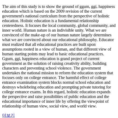
The aim of this study is to show the ground of ggum, ggi, happiness
education which is based on the 2009 revision of the current
government's national curriculum from the perspective of holistic
education. Holistic education is a fundamental relationship
centeredness. It focuses the local community, global community, and
inner world. Human nature is an indivisible unity. What we are
convinced of the make-up of our human nature largely determines
what we are convinced about our educational philosophy. Educator
must realized that all educational practices are built upon
assumptions rooted in a view of human, and that different view of
human starting points may lead to basic educational practices.
Ggum, ggi, happiness education is grand project of current
government as the solution of raising creativity ability, building
characters and preventing school violence. The government
undertakes the national mission to reform the education system that
focuses only on college entrance. The harmful effect of college
entrance examination system blocks normal school education and
destroys wholebeing education and prompting private tutoring for
college entrance exams. In this regard, holistic education expands
the perspective and raise possibilities of public education and the
educational importance of inner life by offering the viewpoint of
relationship of human view, social view, and world view.
더보기