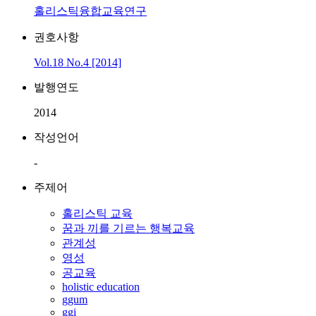
홀리스틱융합교육연구
권호사항
Vol.18 No.4 [2014]
발행연도
2014
작성언어
-
주제어
홀리스틱 교육
꿈과 끼를 기르는 행복교육
관계성
영성
공교육
holistic education
ggum
ggi