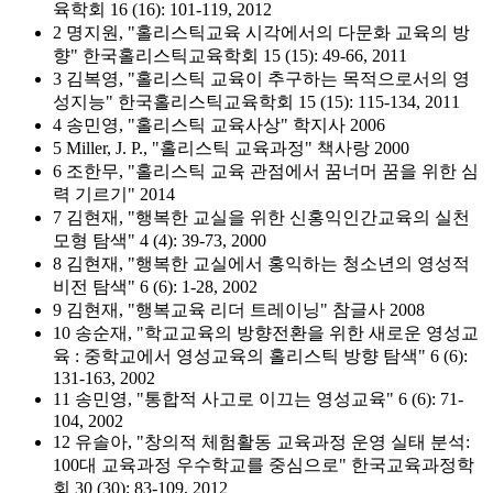
육학회 16 (16): 101-119, 2012
2 명지원, "홀리스틱교육 시각에서의 다문화 교육의 방
향" 한국홀리스틱교육학회 15 (15): 49-66, 2011
3 김복영, "홀리스틱 교육이 추구하는 목적으로서의 영
성지능" 한국홀리스틱교육학회 15 (15): 115-134, 2011
4 송민영, "홀리스틱 교육사상" 학지사 2006
5 Miller, J. P., "홀리스틱 교육과정" 책사랑 2000
6 조한무, "홀리스틱 교육 관점에서 꿈너머 꿈을 위한 심
력 기르기" 2014
7 김현재, "행복한 교실을 위한 신홍익인간교육의 실천
모형 탐색" 4 (4): 39-73, 2000
8 김현재, "행복한 교실에서 홍익하는 청소년의 영성적
비전 탐색" 6 (6): 1-28, 2002
9 김현재, "행복교육 리더 트레이닝" 참글사 2008
10 송순재, "학교교육의 방향전환을 위한 새로운 영성교
육 : 중학교에서 영성교육의 홀리스틱 방향 탐색" 6 (6):
131-163, 2002
11 송민영, "통합적 사고로 이끄는 영성교육" 6 (6): 71-
104, 2002
12 유솔아, "창의적 체험활동 교육과정 운영 실태 분석:
100대 교육과정 우수학교를 중심으로" 한국교육과정학
회 30 (30): 83-109, 2012