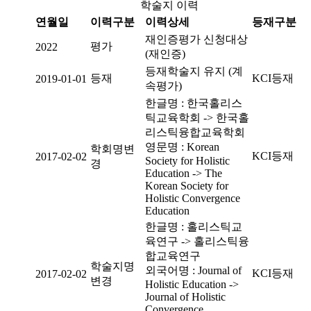
학술지 이력
연월일
이력구분
이력상세
등재구분
재인증평가 신청대상
평가
2022
(재인증)
등재학술지 유지 (계
등재
KCI등재
2019-01-01
속평가)
한글명 : 한국홀리스
틱교육학회 -> 한국홀
리스틱융합교육학회
영문명 : Korean
학회명변
KCI등재
2017-02-02
Society for Holistic
경
Education -> The
Korean Society for
Holistic Convergence
Education
한글명 : 홀리스틱교
육연구 -> 홀리스틱융
합교육연구
학술지명
외국어명 : Journal of
KCI등재
2017-02-02
변경
Holistic Education ->
Journal of Holistic
Convergence