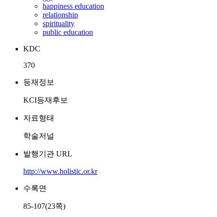
happiness education
relationship
spirituality
public education
KDC
370
등재정보
KCI등재후보
자료형태
학술저널
발행기관 URL
http://www.holistic.or.kr
수록면
85-107(23쪽)