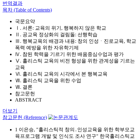
번역결과
목차 (Table of Contents)
국문요약
Ⅰ. 서론: 교육의 위기, 행복하지 않은 학교
Ⅱ. 공교육 정상화의 걸림돌: 선행학습
Ⅲ. 행복교육의 배경과 내용: 창의 인성ㆍ진로교육, 학교
폭력 예방을 위한 자유학기제
Ⅳ. 참된 학력을 기르기 위한 배움중심수업과 평가
Ⅴ. 홀리스틱 교육의 비전 형성을 위한 관계성을 기르는
교육
Ⅵ. 홀리스틱 교육의 시각에서 본 행복교육
Ⅶ. 홀리스틱 교육을 위한 수업
Ⅶ. 결론
참고문헌
ABSTRACT
더보기
참고문헌 (Reference)
1 이은승, "홀리스틱적 창의․인성교육을 위한 학부모교
육프로그램 개발 및 인식도 조사 연구" 한국홀리스틱교