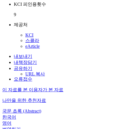
KCI 피인용횟수
9
제공처
KCI
스콜라
eArticle
내보내기
내책장담기
공유하기
URL 복사
오류접수
이 자료를 본 이용자가 본 자료
나만을 위한 추천자료
국문 초록 (Abstract)
한국어
영어