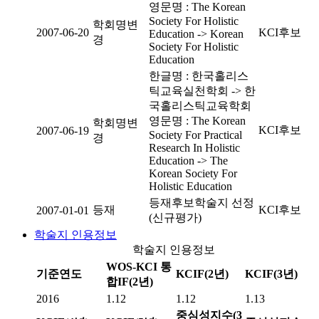
영문명 : The Korean
Society For Holistic
학회명변
2007-06-20
KCI후보
Education -> Korean
경
Society For Holistic
Education
한글명 : 한국홀리스
틱교육실천학회 -> 한
국홀리스틱교육학회
영문명 : The Korean
학회명변
KCI후보
2007-06-19
Society For Practical
경
Research In Holistic
Education -> The
Korean Society For
Holistic Education
등재후보학술지 선정
등재
KCI후보
2007-01-01
(신규평가)
학술지 인용정보
학술지 인용정보
WOS-KCI 통
기준연도
KCIF(2년)
KCIF(3년)
합IF(2년)
2016
1.12
1.12
1.13
중심성지수(3