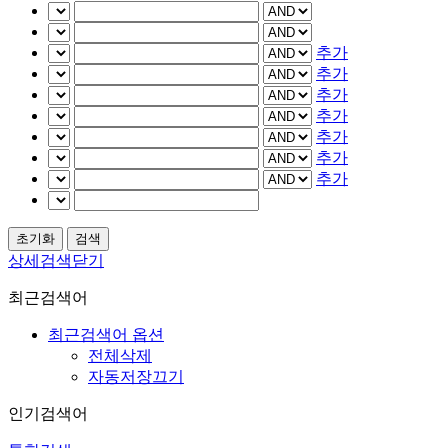
추가
추가
추가
추가
추가
추가
추가
상세검색닫기
최근검색어
최근검색어 옵션
전체삭제
자동저장끄기
인기검색어