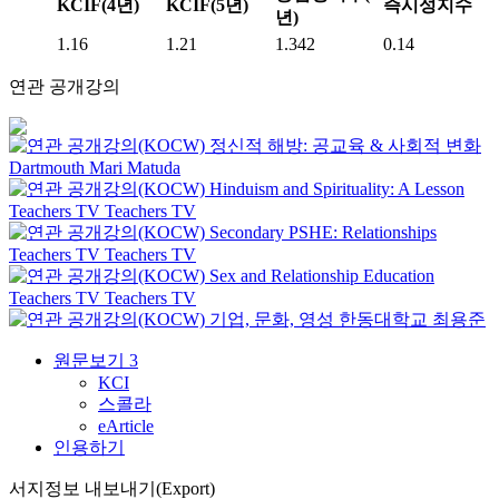
KCIF(4년)
KCIF(5년)
즉시성지수
년)
1.16
1.21
1.342
0.14
연관 공개강의
정신적 해방: 공교육 & 사회적 변화
Dartmouth
Mari Matuda
Hinduism and Spirituality: A Lesson
Teachers TV
Teachers TV
Secondary PSHE: Relationships
Teachers TV
Teachers TV
Sex and Relationship Education
Teachers TV
Teachers TV
기업, 문화, 영성
한동대학교
최용준
원문보기
3
KCI
스콜라
eArticle
인용하기
서지정보 내보내기(Export)