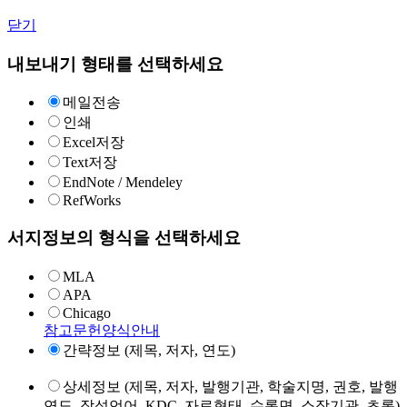
닫기
내보내기 형태를 선택하세요
메일전송
인쇄
Excel저장
Text저장
EndNote / Mendeley
RefWorks
서지정보의 형식을 선택하세요
MLA
APA
Chicago
참고문헌양식안내
간략정보 (제목, 저자, 연도)
상세정보 (제목, 저자, 발행기관, 학술지명, 권호, 발행
연도, 작성언어, KDC, 자료형태, 수록면, 소장기관, 초록)