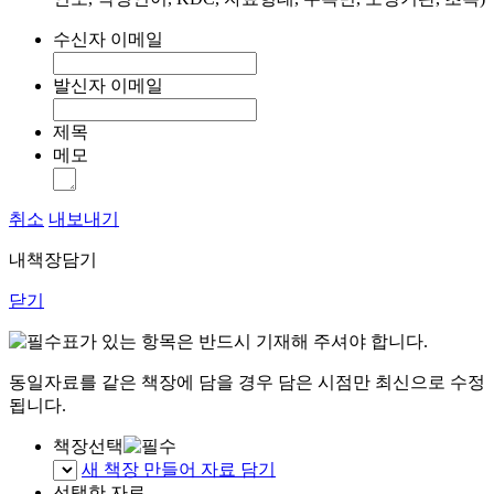
수신자 이메일
발신자 이메일
제목
메모
취소
내보내기
내책장담기
닫기
표가 있는 항목은 반드시 기재해 주셔야 합니다.
동일자료를 같은 책장에 담을 경우 담은 시점만 최신으로 수정
됩니다.
책장선택
새 책장 만들어 자료 담기
선택한 자료