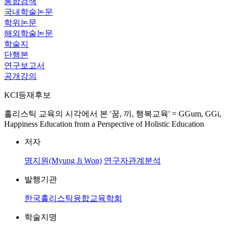
통합검색
국내학술논문
학위논문
해외학술논문
학술지
단행본
연구보고서
공개강의
KCI등재후보
홀리스틱 교육의 시각에서 본 '꿈, 끼, 행복교육' = GGum, GGi,
Happiness Education from a Perspective of Holistic Education
저자
명지원(Myung Ji Won)
연구자관계분석
발행기관
한국홀리스틱융합교육학회
학술지명