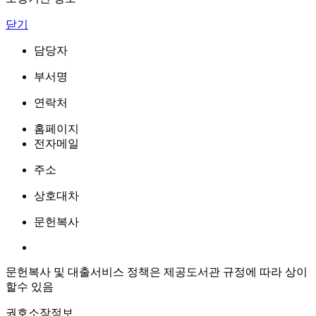
닫기
담당자
부서명
연락처
홈페이지
전자메일
주소
상호대차
문헌복사
문헌복사 및 대출서비스 정책은 제공도서관 규정에 따라 상이
할수 있음
권호소장정보