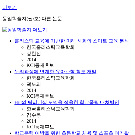
더보기
동일학술지(권/호) 다른 논문
홀리스틱 교육에 기반한 미래 사회의 스마트 교육 분석
한국홀리스틱교육학회
강현선
2014
KCI등재후보
누리과정에 연계한 유아관찰 척도 개발
한국홀리스틱교육학회
곽노의
2014
KCI등재후보
Hill의 팀리더십 모델을 적용한 학교폭력 대처방안
한국홀리스틱교육학회
김수동
2014
KCI등재후보
학교폭력 예방을 위한 초등학교 체육 및 스포츠 여가활