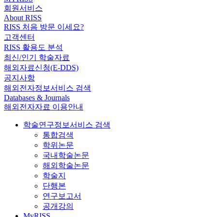
회원서비스
About RISS
RISS 처음 방문 이세요?
고객센터
RISS 활용도 분석
최신/인기 학술자료
해외자료신청(E-DDS)
공지사항
해외전자정보서비스 검색
Databases & Journals
해외전자자료 이용안내
학술연구정보서비스 검색
통합검색
학위논문
국내학술논문
해외학술논문
학술지
단행본
연구보고서
공개강의
MyRISS