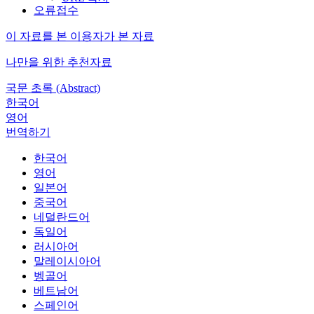
오류접수
이 자료를 본 이용자가 본 자료
나만을 위한 추천자료
국문 초록 (Abstract)
한국어
영어
번역하기
한국어
영어
일본어
중국어
네덜란드어
독일어
러시아어
말레이시아어
벵골어
베트남어
스페인어