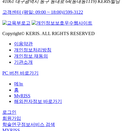
41061 대구광역시 동구 동내로 64(동내동1119) KERIS빌딩
고객센터 (평일: 09:00 ~ 18:00)
1599-3122
Copyright© KERIS. ALL RIGHTS RESERVED
이용약관
개인정보처리방침
개인정보 재동의
기관소개
PC 버전 바로가기
메뉴
홈
MyRISS
해외전자정보 바로가기
로그인
회원가입
학술연구정보서비스 검색
MYRISS