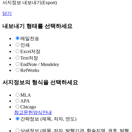
서지정보 내보내기(Export)
닫기
내보내기 형태를 선택하세요
메일전송
인쇄
Excel저장
Text저장
EndNote / Mendeley
RefWorks
서지정보의 형식을 선택하세요
MLA
APA
Chicago
참고문헌양식안내
간략정보 (제목, 저자, 연도)
상세정보 (제목, 저자, 발행기관, 학술지명, 권호, 발행