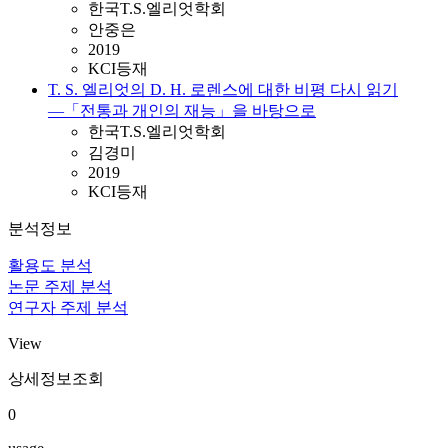
한국T.S.엘리엇학회
안중은
2019
KCI등재
T. S. 엘리엇의 D. H. 로렌스에 대한 비평 다시 읽기
―「전통과 개인의 재능」을 바탕으로
한국T.S.엘리엇학회
김경미
2019
KCI등재
분석정보
활용도 분석
논문 주제 분석
연구자 주제 분석
View
상세정보조회
0