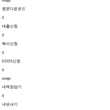
usage
원문다운로드
0
대출신청
0
복사신청
0
EDDS신청
0
usage
내책장담기
0
내보내기