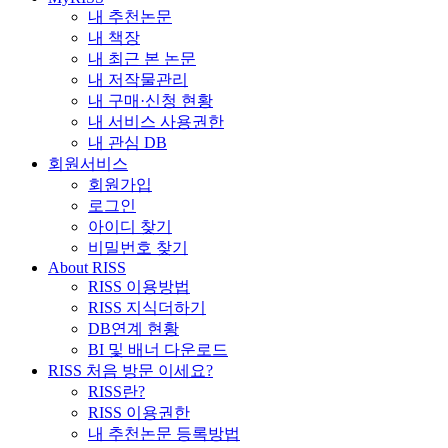
내 추천논문
내 책장
내 최근 본 논문
내 저작물관리
내 구매·신청 현황
내 서비스 사용권한
내 관심 DB
회원서비스
회원가입
로그인
아이디 찾기
비밀번호 찾기
About RISS
RISS 이용방법
RISS 지식더하기
DB연계 현황
BI 및 배너 다운로드
RISS 처음 방문 이세요?
RISS란?
RISS 이용권한
내 추천논문 등록방법