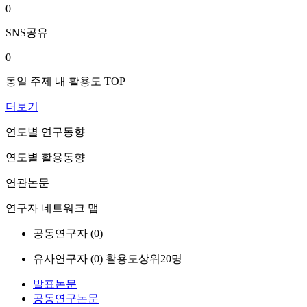
0
SNS공유
0
동일 주제 내 활용도 TOP
더보기
연도별 연구동향
연도별 활용동향
연관논문
연구자 네트워크 맵
공동연구자 (
0
)
유사연구자 (
0
)
활용도상위20명
발표논문
공동연구논문