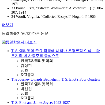
1971
33 Pound, Ezra, "Edward Wadsworth: A Vorticist" 1 (1): 306-
307, 1914
34 Woolf, Virginia, "Collected Essays I" Hogarth P 1966
더보기
동일학술지(권/호) 다른 논문
T. S. 엘리엇의 주요 작품에 나타난 운명론적 인식 ―황
무지와 네 사중주를 중심으로
한국T.S.엘리엇학회
김성현
2019
KCI등재
The Journey towards Bethlehem: T. S. Eliot’s Four Quartets
한국T.S.엘리엇학회
박신현
2019
KCI등재
T. S. Eliot and James Joyce: 1923-1927