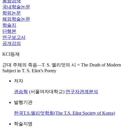
통합검색
국내학술논문
학위논문
해외학술논문
학술지
단행본
연구보고서
공개강의
KCI등재
근대 주체의 죽음―T. S. 엘리엇의 시 = The Death of Modern
Subject in T. S. Eliot’s Poetry
저자
권승혁
(서울여자대학교)
연구자관계분석
발행기관
한국T.S.엘리엇학회(The T.S. Eliot Society of Korea)
학술지명