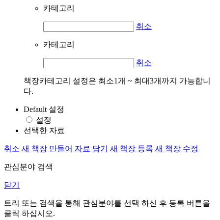
카테고리
취소
카테고리
취소
책장카테고리 설정은 최소1개 ~ 최대3개까지 가능합니
다.
Default 설정
설정
선택한 자료
취소
새 책장 만들어 자료 담기
새 책장 등록
새 책장 수정
관심분야 검색
닫기
트리 또는 검색을 통해 관심분야를 선택 하신 후
등록
버튼을
클릭 하십시오.