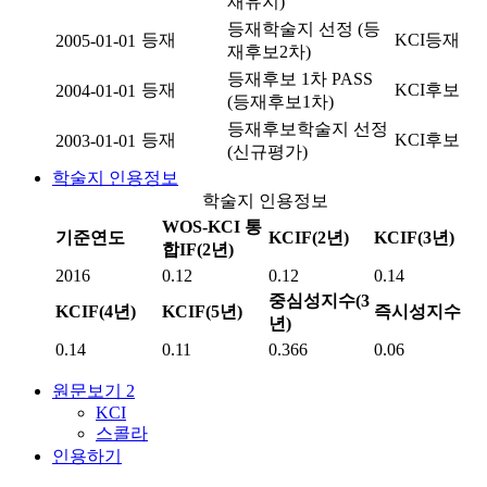
재유지)
등재학술지 선정 (등
등재
KCI등재
2005-01-01
재후보2차)
등재후보 1차 PASS
등재
KCI후보
2004-01-01
(등재후보1차)
등재후보학술지 선정
등재
KCI후보
2003-01-01
(신규평가)
학술지 인용정보
학술지 인용정보
WOS-KCI 통
기준연도
KCIF(2년)
KCIF(3년)
합IF(2년)
2016
0.12
0.12
0.14
중심성지수(3
KCIF(4년)
KCIF(5년)
즉시성지수
년)
0.14
0.11
0.366
0.06
원문보기
2
KCI
스콜라
인용하기