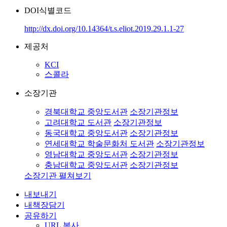
DOI식별코드
http://dx.doi.org/10.14364/t.s.eliot.2019.29.1.1-27
제공처
KCI
스콜라
소장기관
경북대학교 중앙도서관
소장기관정보
고려대학교 도서관
소장기관정보
동국대학교 중앙도서관
소장기관정보
연세대학교 학술문화처 도서관
소장기관정보
영남대학교 중앙도서관
소장기관정보
충남대학교 중앙도서관
소장기관정보
소장기관 펼쳐보기
내보내기
내책장담기
공유하기
URL 복사