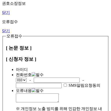
권호소장정보
닫기
오류접수
닫기
오류접수
[ 논문 정보 ]
[ 신청자 정보 ]
아이디
전화번호
-
-
SMS알림요청동의
오류내용
※ 개인정보 노출 방지를 위해 민감한 개인정보 내