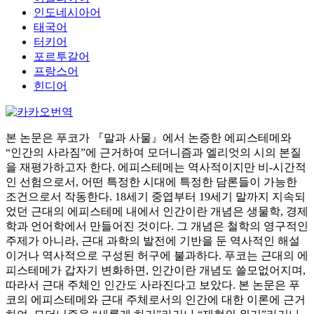
인도네시아어
태국어
터키어
포르투갈어
프랑스어
힌디어
본 논문은 푸코가 『말과 사물』에서 논증한 에피스테메와
“인간의 사라짐”에 근거하여 모더니즘과 엘리엇의 시의 본질
을 재평가하고자 한다. 에피스테메는 역사적이지만 비-시간적
인 선험으로서, 어떤 특정한 시대에 특정한 담론들이 가능한
조건으로서 작동한다. 18세기 중엽부터 19세기 말까지 지속되
었던 근대의 에피스테메 내에서 인간이란 개념은 생물학, 경제
학과 언어학에서 만들어진 것이다. 그 개념은 철학의 영구적인
주제가 아니라, 근대 과학의 발전에 기반을 둔 역사적인 해설
이거나 역사적으로 구성된 허구에 불과하다. 푸코는 근대의 에
피스테메가 갑자기 변화하면, 인간이란 개념도 쓸모없어지며,
따라서 근대 주체인 인간도 사라진다고 보았다. 본 논문은 푸
코의 에피스테메와 근대 주체로서의 인간에 대한 이론에 근거