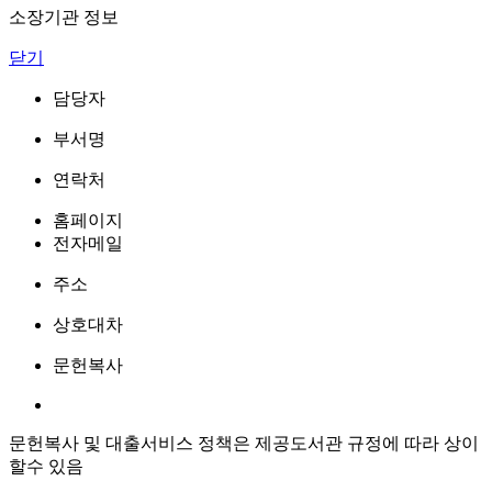
소장기관 정보
닫기
담당자
부서명
연락처
홈페이지
전자메일
주소
상호대차
문헌복사
문헌복사 및 대출서비스 정책은 제공도서관 규정에 따라 상이
할수 있음