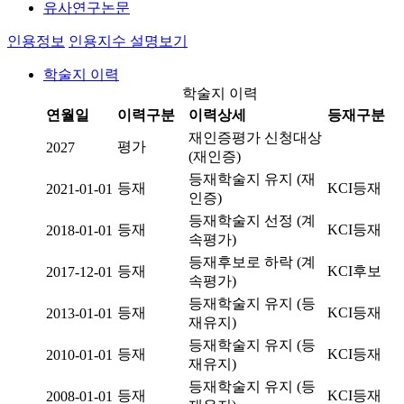
유사연구논문
인용정보
인용지수 설명보기
학술지 이력
학술지 이력
연월일
이력구분
이력상세
등재구분
재인증평가 신청대상
평가
2027
(재인증)
등재학술지 유지 (재
등재
KCI등재
2021-01-01
인증)
등재학술지 선정 (계
등재
KCI등재
2018-01-01
속평가)
등재후보로 하락 (계
등재
KCI후보
2017-12-01
속평가)
등재학술지 유지 (등
등재
KCI등재
2013-01-01
재유지)
등재학술지 유지 (등
등재
KCI등재
2010-01-01
재유지)
등재학술지 유지 (등
등재
KCI등재
2008-01-01