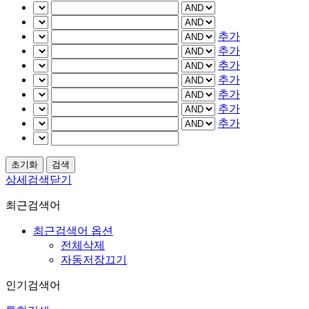
추가
추가
추가
추가
추가
추가
추가
상세검색닫기
최근검색어
최근검색어 옵션
전체삭제
자동저장끄기
인기검색어