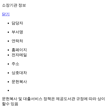
소장기관 정보
닫기
담당자
부서명
연락처
홈페이지
전자메일
주소
상호대차
문헌복사
문헌복사 및 대출서비스 정책은 제공도서관 규정에 따라 상이
할수 있음