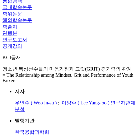
통합검색
국내학술논문
학위논문
해외학술논문
학술지
단행본
연구보고서
공개강의
KCI등재
청소년 복싱선수들의 마음가짐과 그릿(GRIT) 경기력의 관계
= The Relationship among Mindset, Grit and Performance of Youth
Boxers
저자
우인수 ( Woo In-su )
;
이양주 ( Lee Yang-joo )
연구자관계
분석
발행기관
한국융합과학회