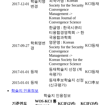
외국어명 : Korean
학술지명
KCI등재
2017-12-01
Society for the Security
변경
Convergence
Management ->
Korean Journal of
Convergence Science
한글명 : 한국시큐리
티융합경영학회 -> 한
국융합과학회
영문명 : Korean
학회명변
KCI등재
2017-09-27
Society for the Security
경
Convergence
Management ->
Korean Society for the
Convergence Science
등재학술지 선정 (계
등재
KCI등재
2017-01-01
속평가)
등재후보학술지 선정
등재
KCI후보
2015-01-01
(신규평가)
학술지 인용정보
학술지 인용정보
WOS-KCI 통
기준연도
KCIF(2년)
KCIF(3년)