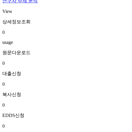
연구자 주제 분석
View
상세정보조회
0
usage
원문다운로드
0
대출신청
0
복사신청
0
EDDS신청
0