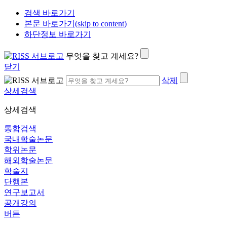
검색 바로가기
본문 바로가기(skip to content)
하단정보 바로가기
무엇을 찾고 계세요?
닫기
삭제
상세검색
상세검색
통합검색
국내학술논문
학위논문
해외학술논문
학술지
단행본
연구보고서
공개강의
버튼