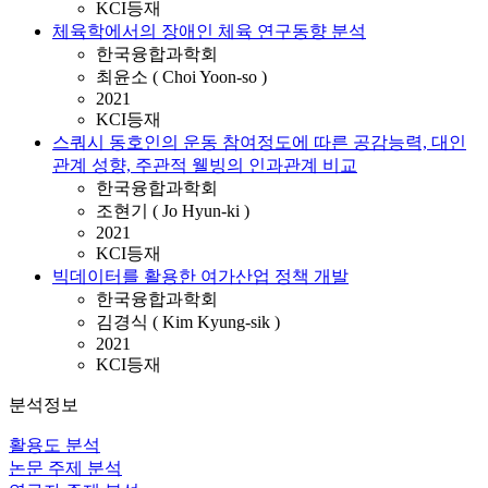
KCI등재
체육학에서의 장애인 체육 연구동향 분석
한국융합과학회
최윤소 ( Choi Yoon-so )
2021
KCI등재
스쿼시 동호인의 운동 참여정도에 따른 공감능력, 대인
관계 성향, 주관적 웰빙의 인과관계 비교
한국융합과학회
조현기 ( Jo Hyun-ki )
2021
KCI등재
빅데이터를 활용한 여가산업 정책 개발
한국융합과학회
김경식 ( Kim Kyung-sik )
2021
KCI등재
분석정보
활용도 분석
논문 주제 분석