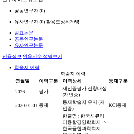
공동연구자 (
0
)
유사연구자 (
0
)
활용도상위20명
발표논문
공동연구논문
유사연구논문
인용정보
인용지수 설명보기
학술지 이력
학술지 이력
연월일
이력구분
이력상세
등재구분
재인증평가 신청대상
평가
2026
(재인증)
등재학술지 유지 (재
등재
KCI등재
2020-01-01
인증)
한글명 : 한국시큐리
티융합경영학회지 ->
한국융합과학회지