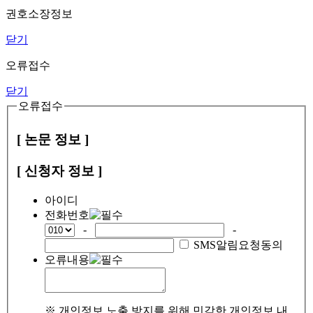
권호소장정보
닫기
오류접수
닫기
오류접수
[ 논문 정보 ]
[ 신청자 정보 ]
아이디
전화번호
-
-
SMS알림요청동의
오류내용
※ 개인정보 노출 방지를 위해 민감한 개인정보 내