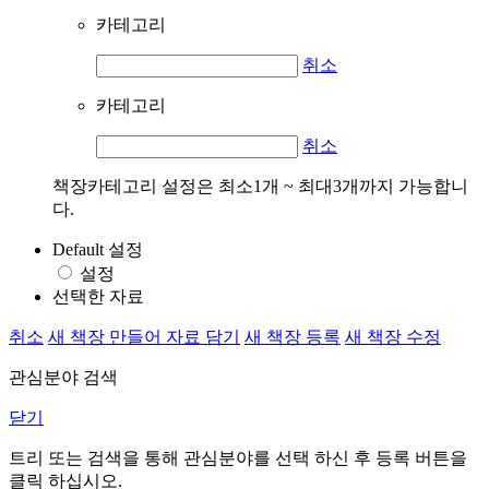
카테고리
취소
카테고리
취소
책장카테고리 설정은 최소1개 ~ 최대3개까지 가능합니
다.
Default 설정
설정
선택한 자료
취소
새 책장 만들어 자료 담기
새 책장 등록
새 책장 수정
관심분야 검색
닫기
트리 또는 검색을 통해 관심분야를 선택 하신 후
등록
버튼을
클릭 하십시오.