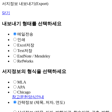
서지정보 내보내기(Export)
닫기
내보내기 형태를 선택하세요
메일전송
인쇄
Excel저장
Text저장
EndNote / Mendeley
RefWorks
서지정보의 형식을 선택하세요
MLA
APA
Chicago
참고문헌양식안내
간략정보 (제목, 저자, 연도)