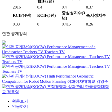
합IF(2년)
2016
0.4
0.4
0.37
중심성지수(3
KCIF(4년)
KCIF(5년)
즉시성지수
년)
0.33
0
0.415
0.26
연관 공개강의
Performance Management of a
Headteacher
Teachers TV
Teachers TV
Performance Management
Teachers TV
Teachers TV
Performance Management
Teachers TV
Teachers TV
High Performance Geometric
Computation for Robot Motion Planning
이화여자대학교
김영준
조직경영과 성과관리
한국공학대학
교
정동열
원문보기
인용하기