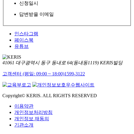
신청일시
답변받을 이메일
인스타그램
페이스북
유튜브
41061 대구광역시 동구 동내로 64(동내동1119) KERIS빌딩
고객센터 (평일: 09:00 ~ 18:00)
1599-3122
Copyright© KERIS. ALL RIGHTS RESERVED
이용약관
개인정보처리방침
개인정보 재동의
기관소개