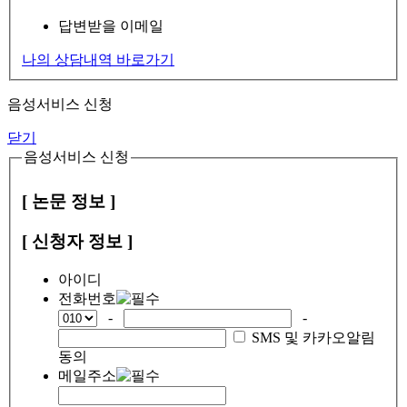
답변받을 이메일
나의 상담내역 바로가기
음성서비스 신청
닫기
음성서비스 신청
[ 논문 정보 ]
[ 신청자 정보 ]
아이디
전화번호
-
-
SMS 및 카카오알림
동의
메일주소