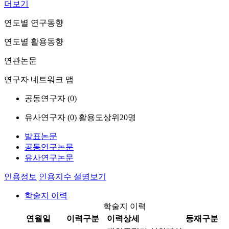
더보기
연도별 연구동향
연도별 활용동향
연관논문
연구자 네트워크 맵
공동연구자 (
0
)
유사연구자 (
0
)
활용도상위20명
발표논문
공동연구논문
유사연구논문
인용정보
인용지수 설명보기
학술지 이력
학술지 이력
연월일
이력구분
이력상세
등재구분