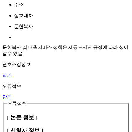
주소
상호대차
문헌복사
문헌복사 및 대출서비스 정책은 제공도서관 규정에 따라 상이
할수 있음
권호소장정보
닫기
오류접수
닫기
오류접수
[ 논문 정보 ]
[ 신청자 정보 ]