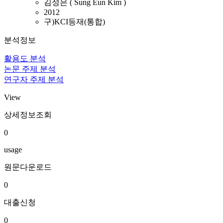
김성은 ( Sung Eun Kim )
2012
구)KCI등재(통합)
분석정보
활용도 분석
논문 주제 분석
연구자 주제 분석
View
상세정보조회
0
usage
원문다운로드
0
대출신청
0