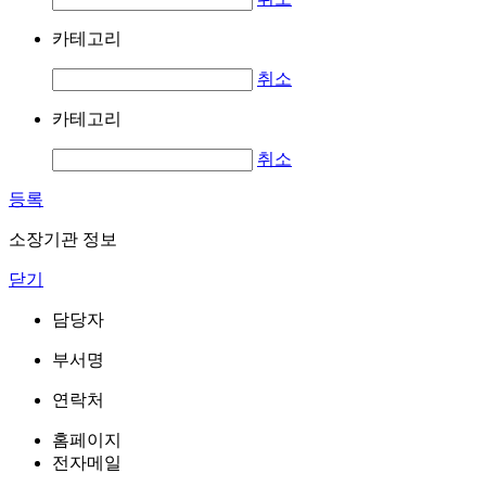
카테고리
취소
카테고리
취소
등록
소장기관 정보
닫기
담당자
부서명
연락처
홈페이지
전자메일