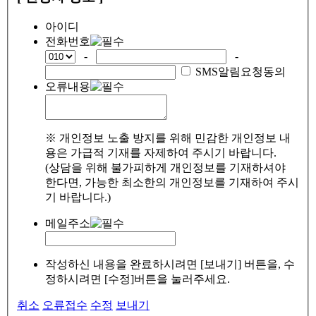
아이디
전화번호
-
-
SMS알림요청동의
오류내용
※ 개인정보 노출 방지를 위해 민감한 개인정보 내
용은 가급적 기재를 자제하여 주시기 바랍니다.
(상담을 위해 불가피하게 개인정보를 기재하셔야
한다면, 가능한 최소한의 개인정보를 기재하여 주시
기 바랍니다.)
메일주소
작성하신 내용을 완료하시려면 [보내기] 버튼을, 수
정하시려면 [수정]버튼을 눌러주세요.
취소
오류접수
수정
보내기