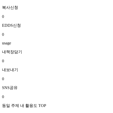
복사신청
0
EDDS신청
0
usage
내책장담기
0
내보내기
0
SNS공유
0
동일 주제 내 활용도 TOP