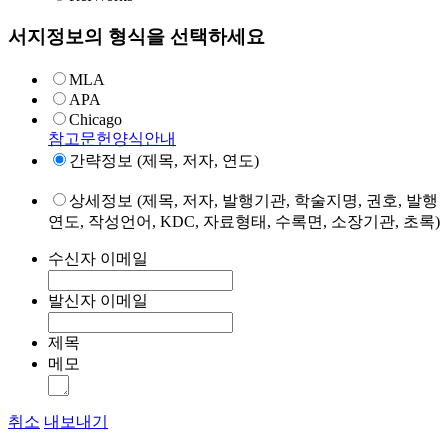
서지정보의 형식을 선택하세요
MLA
APA
Chicago
참고문헌양식안내
간략정보 (제목, 저자, 연도)
상세정보 (제목, 저자, 발행기관, 학술지명, 권호, 발행
연도, 작성언어, KDC, 자료형태, 수록면, 소장기관, 초록)
수신자 이메일
발신자 이메일
제목
메모
취소
내보내기