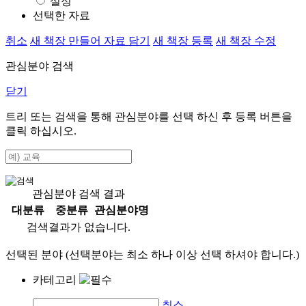
설정
선택한 자료
취소
새 책장 만들어 자료 담기
새 책장 등록
새 책장 수정
관심분야 검색
닫기
트리 또는 검색을 통해 관심분야를 선택 하신 후
등록
버튼을
클릭 하십시오.
관심분야 검색 결과
대분류
중분류
관심분야명
검색결과가 없습니다.
선택된 분야 (선택분야는 최소 하나 이상 선택 하셔야 합니다.)
카테고리
취소