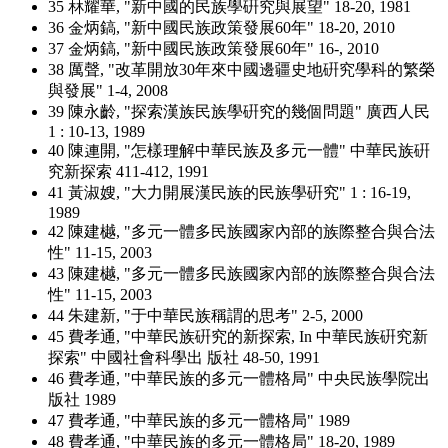
35 林耀華, "新中國的民族學硏究與展望" 18-20, 1981
36 金炳鎬, "新中國民族政策發展60年" 18-20, 2010
37 金炳鎬, "新中國民族政策發展60年" 16-, 2010
38 厲聲, "改革開放30年來中國邊疆史地硏究學科的繁榮
與發展" 1-4, 2008
39 陳永齡, "探索漢族民族學硏究的幾個問題" 廣西人民
1 : 10-13, 1989
40 陳連開, "怎樣理解中華民族及多元一體" 中華民族硏
究新探索 411-412, 1991
41 黃淑嫂, "大力開展漢民族的民族學硏究" 1 : 16-19,
1989
42 陳建樾, "多元一體多民族國家內部的族際整合與合法
性" 11-15, 2003
43 陳建樾, "多元一體多民族國家內部的族際整合與合法
性" 11-15, 2003
44 朱建新, "于中華民族稱謂的思考" 2-5, 2000
45 費孝通, "中華民族硏究的新探索, In 中華民族硏究新
探索" 中國社會科學出 版社 48-50, 1991
46 費孝通, "中華民族的多元一體格局" 中央民族學院出
版社 1989
47 費孝通, "中華民族的多元一體格局" 1989
48 費孝通, "中華民族的多元一體格局" 18-20, 1989