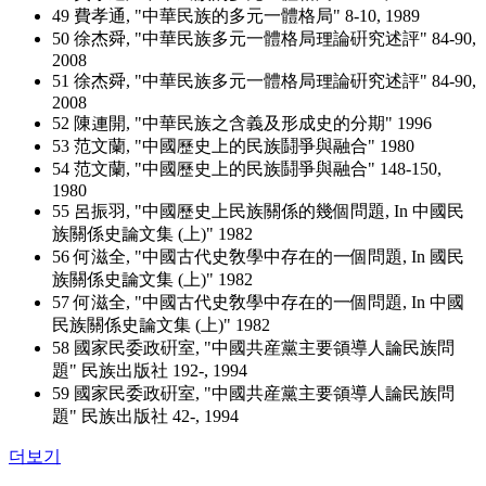
49 費孝通, "中華民族的多元一體格局" 8-10, 1989
50 徐杰舜, "中華民族多元一體格局理論硏究述評" 84-90,
2008
51 徐杰舜, "中華民族多元一體格局理論硏究述評" 84-90,
2008
52 陳連開, "中華民族之含義及形成史的分期" 1996
53 范文蘭, "中國歷史上的民族鬪爭與融合" 1980
54 范文蘭, "中國歷史上的民族鬪爭與融合" 148-150,
1980
55 呂振羽, "中國歷史上民族關係的幾個問題, In 中國民
族關係史論文集 (上)" 1982
56 何滋全, "中國古代史敎學中存在的一個問題, In 國民
族關係史論文集 (上)" 1982
57 何滋全, "中國古代史敎學中存在的一個問題, In 中國
民族關係史論文集 (上)" 1982
58 國家民委政硏室, "中國共産黨主要領導人論民族問
題" 民族出版社 192-, 1994
59 國家民委政硏室, "中國共産黨主要領導人論民族問
題" 民族出版社 42-, 1994
더보기