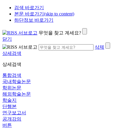
검색 바로가기
본문 바로가기(skip to content)
하단정보 바로가기
무엇을 찾고 계세요?
닫기
삭제
상세검색
상세검색
통합검색
국내학술논문
학위논문
해외학술논문
학술지
단행본
연구보고서
공개강의
버튼