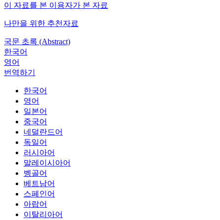
이 자료를 본 이용자가 본 자료
나만을 위한 추천자료
국문 초록 (Abstract)
한국어
영어
번역하기
한국어
영어
일본어
중국어
네덜란드어
독일어
러시아어
말레이시아어
벵골어
베트남어
스페인어
아랍어
이탈리아어