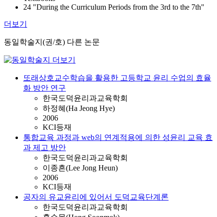
24 "During the Curriculum Periods from the 3rd to the 7th"
더보기
동일학술지(권/호) 다른 논문
또래상호교수학습을 활용한 고등학교 윤리 수업의 효율
화 방안 연구
한국도덕윤리과교육학회
하정혜(Ha Jeong Hye)
2006
KCI등재
통합교육 과정과 web의 연계적용에 의한 성윤리 교육 효
과 제고 방안
한국도덕윤리과교육학회
이종흔(Lee Jong Heun)
2006
KCI등재
공자의 유교윤리에 있어서 도덕교육단계론
한국도덕윤리과교육학회