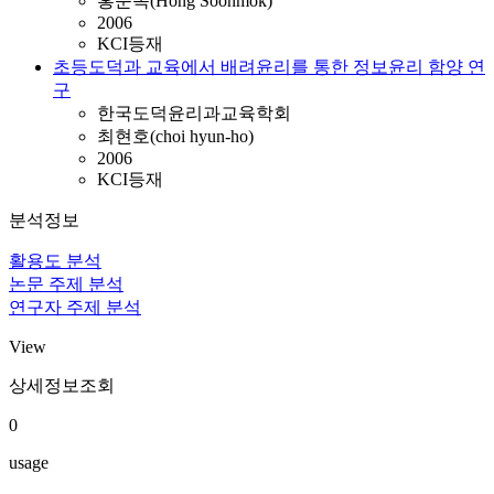
홍순목(Hong Soonmok)
2006
KCI등재
초등도덕과 교육에서 배려윤리를 통한 정보윤리 함양 연
구
한국도덕윤리과교육학회
최현호(choi hyun-ho)
2006
KCI등재
분석정보
활용도 분석
논문 주제 분석
연구자 주제 분석
View
상세정보조회
0
usage