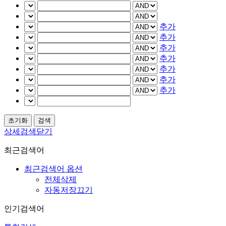
추가
추가
추가
추가
추가
추가
추가
상세검색닫기
최근검색어
최근검색어 옵션
전체삭제
자동저장끄기
인기검색어