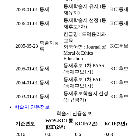
등재학술지 유지 (등
등재
KCI등재
2009-01-01
재유지)
등재학술지 선정 (등
등재
KCI등재
2006-01-01
재후보2차)
한글명 : 도덕윤리과
교육
학술지등
2005-05-23
KCI후보
외국어명 : Journal of
록
Moral & Ethics
Education
등재후보 1차 PASS
등재
KCI후보
2005-01-01
(등재후보1차)
등재후보 1차 FAIL
등재
KCI후보
2004-01-01
(등재후보1차)
등재후보학술지 선정
등재
KCI후보
2003-01-01
(신규평가)
학술지 인용정보
학술지 인용정보
WOS-KCI 통
기준연도
KCIF(2년)
KCIF(3년)
합IF(2년)
2016
0.6
0.6
0.63