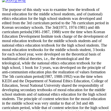
The purpose of this study was to examine how the textbook of
moral education for the middle school students, and of (national)
ethics education for the high school students was developed and
edited from the 3rd curriculum period to the 7th curriculum period in
Korean secondary schools. The 3rd(1973, 1974-1981) and 4th
curriculum periods(1981-1987, 1988) were the time when Korean
Education Development Institute took charge of the development of
moral education textbook for the middle schools students and of
national ethics education textbook for the high school students. The
moral education textbooks for the middle schools student, 3 books
for each school year, were developed on the theoretical basis of
traditional ethical theories, i.e., the deontological and the
teleological, while the national ethics education textbook for the
high school, 1 book for 3 years, was developed on the principle of
anti-communism education plus the realization of values formation
The 5th curriculum period(1987, 1988-1992) was the time when
KEDI and the Department of National Ethics Education, College of
Education, Seoul National University shared the responsibility of
developing secondary textbooks of moral education for the middle
school students and of national ethics education for the high school
students. The principle of content selection for the moral education
in the middle school was very similar to that of 3rd and 4th
curriculum period, while that of content selection for the high school