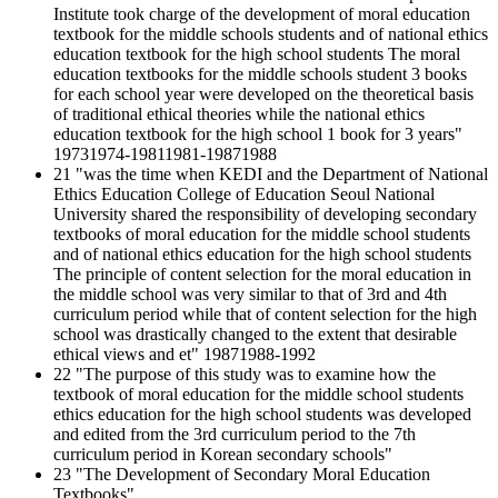
Institute took charge of the development of moral education
textbook for the middle schools students and of national ethics
education textbook for the high school students The moral
education textbooks for the middle schools student 3 books
for each school year were developed on the theoretical basis
of traditional ethical theories while the national ethics
education textbook for the high school 1 book for 3 years"
19731974-19811981-19871988
21 "was the time when KEDI and the Department of National
Ethics Education College of Education Seoul National
University shared the responsibility of developing secondary
textbooks of moral education for the middle school students
and of national ethics education for the high school students
The principle of content selection for the moral education in
the middle school was very similar to that of 3rd and 4th
curriculum period while that of content selection for the high
school was drastically changed to the extent that desirable
ethical views and et" 19871988-1992
22 "The purpose of this study was to examine how the
textbook of moral education for the middle school students
ethics education for the high school students was developed
and edited from the 3rd curriculum period to the 7th
curriculum period in Korean secondary schools"
23 "The Development of Secondary Moral Education
Textbooks"