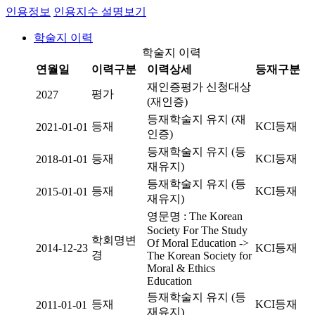
인용정보
인용지수 설명보기
학술지 이력
학술지 이력
연월일
이력구분
이력상세
등재구분
재인증평가 신청대상
평가
2027
(재인증)
등재학술지 유지 (재
등재
KCI등재
2021-01-01
인증)
등재학술지 유지 (등
등재
KCI등재
2018-01-01
재유지)
등재학술지 유지 (등
등재
KCI등재
2015-01-01
재유지)
영문명 : The Korean
Society For The Study
학회명변
Of Moral Education ->
2014-12-23
KCI등재
경
The Korean Society for
Moral & Ethics
Education
등재학술지 유지 (등
등재
KCI등재
2011-01-01
재유지)