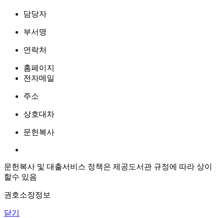
담당자
부서명
연락처
홈페이지
전자메일
주소
상호대차
문헌복사
문헌복사 및 대출서비스 정책은 제공도서관 규정에 따라 상이
할수 있음
권호소장정보
닫기