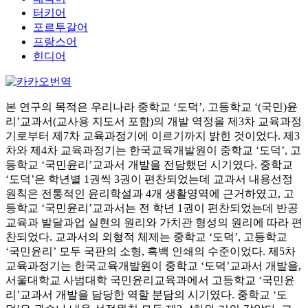
터키어
포르투갈어
프랑스어
힌디어
본 연구의 목적은 우리나라 중학교 ‘도덕’, 고등학교 ‘(국민)윤
리’교과서(교사용 지도서 포함)의 개발 역정을 제3차 교육과정
기로부터 제7차 교육과정기에 이르기까지 밝힌 것이었다. 제3
차와 제4차 교육과정기는 한국교육개발원이 중학교 ‘도덕’, 고
등학교 ‘국민윤리’교과서 개발을 전담했던 시기였다. 중학교
‘도덕’은 학년별 1권씩 3권이 편찬되었는데 교과서 내용선정
원칙은 전통적인 윤리학설과 4개 생활영역에 근거하였고, 고
등학교 ‘국민윤리’교과서는 전 학년 1권이 편찬되었는데 반공
교육과 발달과업 실현의 원리와 가치관 형성의 원리에 따라 편
찬되었다. 교과서의 외형적 체제는 중학교 ‘도덕’, 고등학교
‘국민윤리’ 모두 국판의 소형, 흑백 인쇄의 수준이었다. 제5차
교육과정기는 한국교육개발원이 중학교 ‘도덕’교과서 개발을,
서울대학교 사범대학 국민윤리교육과에서 고등학교 ‘국민윤
리’교과서 개발을 담당한 역할 분담의 시기였다. 중학교 ‘도