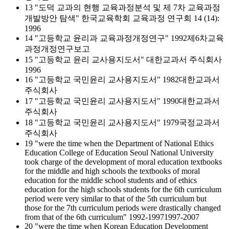
13 "도덕 교과의 현행 교육과정분석 및 제 7차 교육과정
개발방안 탐색" 한국교육학회 교육과정 연구회 14 (14):
1996
14 "고등학교 윤리과 교육과정개정연구" 1992제6차교육
과정개정연구보고
15 "고등학교 윤리 교사용지도서" 대한교과서 주식회사
1996
16 "고등학교 국민윤리 교사용지도서" 1982대한교과서
주식회사
17 "고등학교 국민윤리 교사용지도서" 1990대한교과서
주식회사
18 "고등학교 국민윤리 교사용지도서" 1979국정교과서
주식회사
19 "were the time when the Department of National Ethics
Education College of Education Seoul National University
took charge of the development of moral education textbooks
for the middle and high schools the textbooks of moral
education for the middle school students and of ethics
education for the high schools students for the 6th curriculum
period were very similar to that of the 5th curriculum but
those for the 7th curriculum periods were drastically changed
from that of the 6th curriculum" 1992-19971997-2007
20 "were the time when Korean Education Development