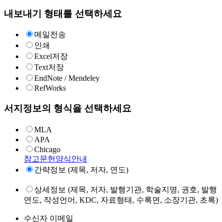
내보내기 형태를 선택하세요
메일전송
인쇄
Excel저장
Text저장
EndNote / Mendeley
RefWorks
서지정보의 형식을 선택하세요
MLA
APA
Chicago
참고문헌양식안내
간략정보 (제목, 저자, 연도)
상세정보 (제목, 저자, 발행기관, 학술지명, 권호, 발행
연도, 작성언어, KDC, 자료형태, 수록면, 소장기관, 초록)
수신자 이메일