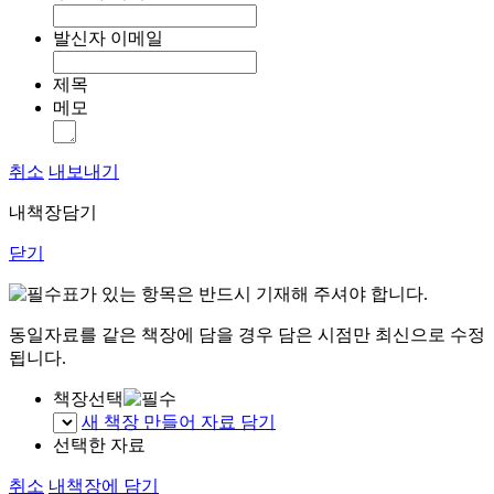
발신자 이메일
제목
메모
취소
내보내기
내책장담기
닫기
표가 있는 항목은 반드시 기재해 주셔야 합니다.
동일자료를 같은 책장에 담을 경우 담은 시점만 최신으로 수정
됩니다.
책장선택
새 책장 만들어 자료 담기
선택한 자료
취소
내책장에 담기