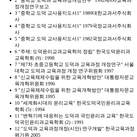
2 "중학교 도덕과 교육과정개정연구" 1992제6차교육과
정개정연구보고
3 "중학교 도덕 교사용지도서1" 1989대한교과서주식회
사
4 "중학교 도덕 교사용지도서1" 1979국정교과서주식회
사
5 "중학교 도덕 교사용지도서1" 1982국정교과서주식회
사
6 "주제: 도덕윤리교과교육학의 정립" 한국도덕윤리과
교육학회 (9) : 1998
7 "제7차 초중고등학교 도덕과 교육과정 개정연구" 서울
대학교 도덕과 교육과정 개정 연구위원회 1997
8 "신교육체제수립을 위한 교육개혁방안" 대통령자문교
육개혁위원회 1996
9 "신교육체제수립을 위한 교육개혁방안" 대통령자문교
육개혁위원회 1995
10 "세계화시대의 윤리교육" 한국도덕국민윤리과교육
학회 (5) : 1994
11 "변혁기에 대응하는 도덕과 국민윤리과 교육" 한국도
덕국민윤리과교육학회 (2) : 1991
12 "도덕과 교육과정개정(시안) 연구개발" 한국교육과정
평가원 2005