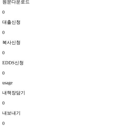
원문다운로드
0
대출신청
0
복사신청
0
EDDS신청
0
usage
내책장담기
0
내보내기
0