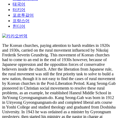
태국어
터키어
포르투갈어
프랑스어
힌디어
The Korean churches, paying attention to harsh realities in 1920s
and 1930s, carried on the rural movement influenced by Nikolaj
Frederik Severin Grundtvig. This movement of Korean churches
had to come to an end in the end of 1930s however, because of
Japanese oppression and the opposition forces of conservative
believers inside the church. After the liberation from Japanese rule,
the rural movement was still the first priority task to solve to build a
new nation, though it is not easy to find the cases of rural movement
by Korean churches in the Post-Liberation Period. Kang Seong-Gab
pioneered in Christian social movements to resolve these rural
problems, as an example, he established Haneul Middle School in
JinYoung Gyeongsangnam-do. Kang Seong-Gab was born in 1912
in Uiryeong Gyeongsangnam-do and completed liberal arts course
in Yonhi College and studied theology and graduated from Doshisha
University. In 1943 he was ordained as a minister by Gyeongnam
presbytery, then started his ministry as the pastor in charge at