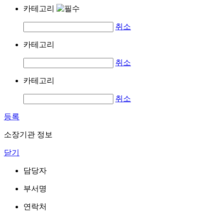
카테고리
취소
카테고리
취소
카테고리
취소
등록
소장기관 정보
닫기
담당자
부서명
연락처