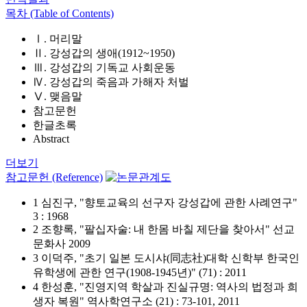
목차 (Table of Contents)
Ⅰ. 머리말
Ⅱ. 강성갑의 생애(1912~1950)
Ⅲ. 강성갑의 기독교 사회운동
Ⅳ. 강성갑의 죽음과 가해자 처벌
Ⅴ. 맺음말
참고문헌
한글초록
Abstract
더보기
참고문헌 (Reference)
1 심진구, "향토교육의 선구자 강성갑에 관한 사례연구"
3 : 1968
2 조향록, "팔십자술: 내 한몸 바칠 제단을 찾아서" 선교
문화사 2009
3 이덕주, "초기 일본 도시샤(同志社)대학 신학부 한국인
유학생에 관한 연구(1908-1945년)" (71) : 2011
4 한성훈, "진영지역 학살과 진실규명: 역사의 법정과 희
생자 복원" 역사학연구소 (21) : 73-101, 2011