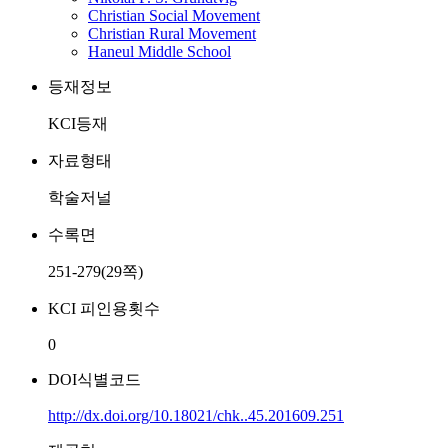
Christian Social Movement
Christian Rural Movement
Haneul Middle School
등재정보
KCI등재
자료형태
학술저널
수록면
251-279(29쪽)
KCI 피인용횟수
0
DOI식별코드
http://dx.doi.org/10.18021/chk..45.201609.251