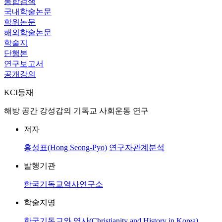
통합검색
국내학술논문
학위논문
해외학술논문
학술지
단행본
연구보고서
공개강의
KCI등재
해방 공간 강성갑의 기독교 사회운동 연구
저자
홍성표(Hong Seong-Pyo)
연구자관계분석
발행기관
한국기독교역사연구소
학술지명
한국기독교와 역사(Christianity and History in Korea)