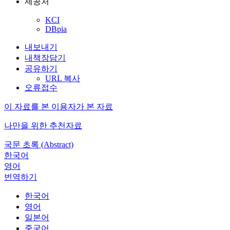
제공처
KCI
DBpia
내보내기
내책장담기
공유하기
URL 복사
오류접수
이 자료를 본 이용자가 본 자료
나만을 위한 추천자료
국문 초록 (Abstract)
한국어
영어
번역하기
한국어
영어
일본어
중국어