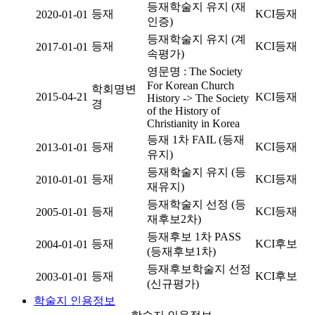
등재학술지 유지 (재
등재
KCI등재
2020-01-01
인증)
등재학술지 유지 (계
등재
KCI등재
2017-01-01
속평가)
영문명 : The Society
For Korean Church
학회명변
2015-04-21
KCI등재
History -> The Society
경
of the History of
Christianity in Korea
등재 1차 FAIL (등재
등재
KCI등재
2013-01-01
유지)
등재학술지 유지 (등
등재
KCI등재
2010-01-01
재유지)
등재학술지 선정 (등
등재
KCI등재
2005-01-01
재후보2차)
등재후보 1차 PASS
등재
KCI후보
2004-01-01
(등재후보1차)
등재후보학술지 선정
등재
KCI후보
2003-01-01
(신규평가)
학술지 인용정보