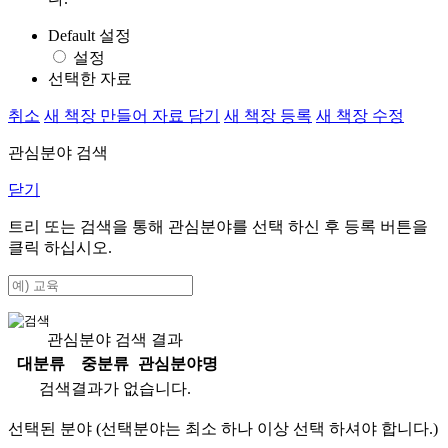
Default 설정
설정
선택한 자료
취소
새 책장 만들어 자료 담기
새 책장 등록
새 책장 수정
관심분야 검색
닫기
트리 또는 검색을 통해 관심분야를 선택 하신 후
등록
버튼을
클릭 하십시오.
관심분야 검색 결과
대분류
중분류
관심분야명
검색결과가 없습니다.
선택된 분야 (선택분야는 최소 하나 이상 선택 하셔야 합니다.)