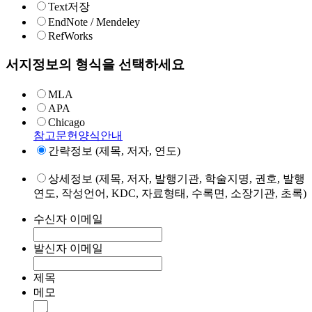
Text저장
EndNote / Mendeley
RefWorks
서지정보의 형식을 선택하세요
MLA
APA
Chicago
참고문헌양식안내
간략정보 (제목, 저자, 연도)
상세정보 (제목, 저자, 발행기관, 학술지명, 권호, 발행
연도, 작성언어, KDC, 자료형태, 수록면, 소장기관, 초록)
수신자 이메일
발신자 이메일
제목
메모