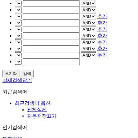
추가
추가
추가
추가
추가
추가
추가
상세검색닫기
최근검색어
최근검색어 옵션
전체삭제
자동저장끄기
인기검색어