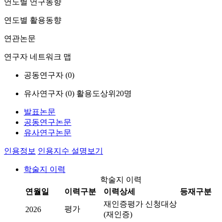
연도별 연구동향
연도별 활용동향
연관논문
연구자 네트워크 맵
공동연구자 (
0
)
유사연구자 (
0
)
활용도상위20명
발표논문
공동연구논문
유사연구논문
인용정보
인용지수 설명보기
학술지 이력
학술지 이력
연월일
이력구분
이력상세
등재구분
재인증평가 신청대상
평가
2026
(재인증)