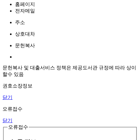
홈페이지
전자메일
주소
상호대차
문헌복사
문헌복사 및 대출서비스 정책은 제공도서관 규정에 따라 상이
할수 있음
권호소장정보
닫기
오류접수
닫기
오류접수