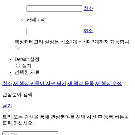
취소
카테고리
취소
책장카테고리 설정은 최소1개 ~ 최대3개까지 가능합니
다.
Default 설정
설정
선택한 자료
취소
새 책장 만들어 자료 담기
새 책장 등록
새 책장 수정
관심분야 검색
닫기
트리 또는 검색을 통해 관심분야를 선택 하신 후
등록
버튼을
클릭 하십시오.