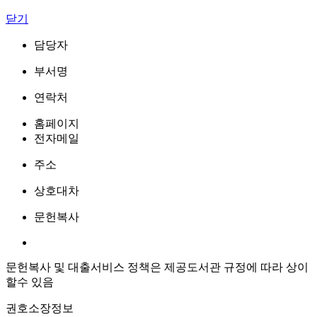
닫기
담당자
부서명
연락처
홈페이지
전자메일
주소
상호대차
문헌복사
문헌복사 및 대출서비스 정책은 제공도서관 규정에 따라 상이
할수 있음
권호소장정보