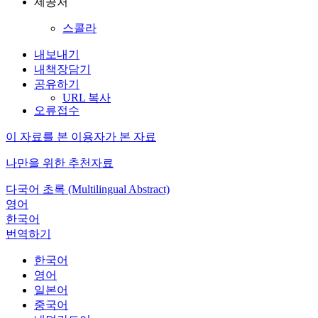
제공처
스콜라
내보내기
내책장담기
공유하기
URL 복사
오류접수
이 자료를 본 이용자가 본 자료
나만을 위한 추천자료
다국어 초록 (Multilingual Abstract)
영어
한국어
번역하기
한국어
영어
일본어
중국어