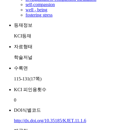
self-compassion
well - being
fostering stress
등재정보
KCI등재
자료형태
학술저널
수록면
115-131(17쪽)
KCI 피인용횟수
0
DOI식별코드
http://dx.doi.org/10.35185/KJET.11.1.6