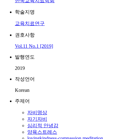
한국교육치료학회
학술지명
교육치료연구
권호사항
Vol.11 No.1 [2019]
발행연도
2019
작성언어
Korean
주제어
자비명상
자기자비
심리적 안녕감
양육스트레스
lovingkindness-compassion meditation