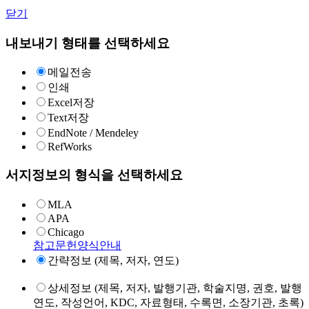
닫기
내보내기 형태를 선택하세요
메일전송
인쇄
Excel저장
Text저장
EndNote / Mendeley
RefWorks
서지정보의 형식을 선택하세요
MLA
APA
Chicago
참고문헌양식안내
간략정보 (제목, 저자, 연도)
상세정보 (제목, 저자, 발행기관, 학술지명, 권호, 발행
연도, 작성언어, KDC, 자료형태, 수록면, 소장기관, 초록)