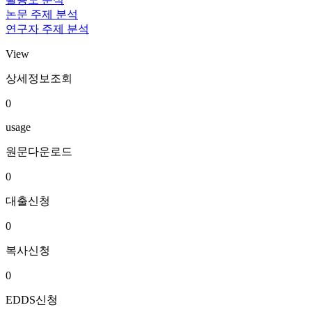
논문 주제 분석
연구자 주제 분석
View
상세정보조회
0
usage
원문다운로드
0
대출신청
0
복사신청
0
EDDS신청