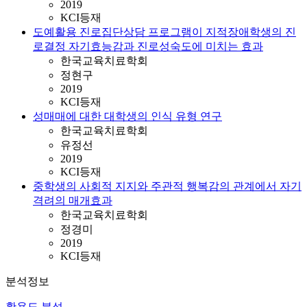
2019
KCI등재
도예활용 진로집단상담 프로그램이 지적장애학생의 진
로결정 자기효능감과 진로성숙도에 미치는 효과
한국교육치료학회
정현구
2019
KCI등재
성매매에 대한 대학생의 인식 유형 연구
한국교육치료학회
유정선
2019
KCI등재
중학생의 사회적 지지와 주관적 행복감의 관계에서 자기
격려의 매개효과
한국교육치료학회
정경미
2019
KCI등재
분석정보
활용도 분석