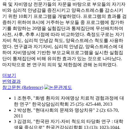
육 및 자비명상 전문가들의 자문을 바탕으로 부모들의 자기자
비와 심리적 안녕감을 증진시키고 양육스트레스를 감소시키
기 위한 10회기 프로그램을 개발하였다. 프로그램의 효과를 검
증하기 위하여 B시에 거주하는 부모들 중 프로그램에 참가하
기를 희망하는 20명을 실험집단과 통제집단에 무선배치하여
사전, 사후, 추후 시점에 따라 비교하였다. 측정도구로는 자기
자비 척도, 심리적 안녕감 척도, 양육스트레스 척도를 사용하
였다. 연구결과 자기자비, 심리적 안녕감, 양육스트레스에 대
하여 자비명상에 기반한 부모교육프로그램을 실시한 실험집
단이 통제집단에 비해 유의한 효과가 있는 것으로 나타났다.
마지막으로 본 연구의 의의 및 제한점에 관해 논의하였다.
더보기
번역결과
참고문헌 (Reference)
1 조현주, "화병 환자의 자애명상 치료적 경험과정에 대
한 연구" 한국상담심리학회 25 (25): 425-448, 2013
2 박성현, "현대사회의 문제와 명상치유" 2 (2): 63-70,
2011
3 김경의, "한국판 자기-자비 척도의 타당화 연구 : 대학
생을 중심으로" 한국건강심리학회 13 (13): 1023-1044,