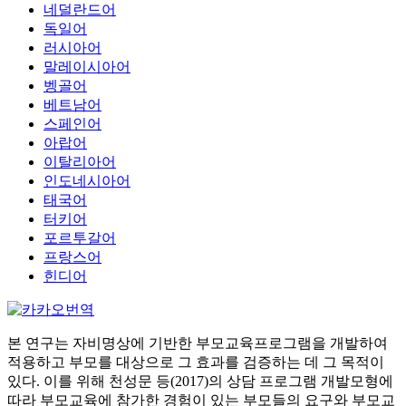
네덜란드어
독일어
러시아어
말레이시아어
벵골어
베트남어
스페인어
아랍어
이탈리아어
인도네시아어
태국어
터키어
포르투갈어
프랑스어
힌디어
본 연구는 자비명상에 기반한 부모교육프로그램을 개발하여
적용하고 부모를 대상으로 그 효과를 검증하는 데 그 목적이
있다. 이를 위해 천성문 등(2017)의 상담 프로그램 개발모형에
따라 부모교육에 참가한 경험이 있는 부모들의 요구와 부모교