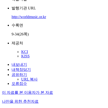
발행기관 URL
http://worldmusic.or.kr
수록면
9-34(26쪽)
제공처
KCI
KISS
내보내기
내책장담기
공유하기
URL 복사
오류접수
이 자료를 본 이용자가 본 자료
나만을 위한 추천자료