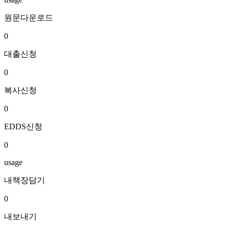
원문다운로드
0
대출신청
0
복사신청
0
EDDS신청
0
usage
내책장담기
0
내보내기