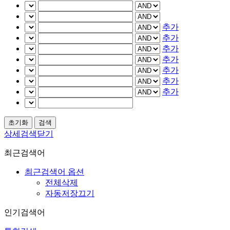
추가
추가
추가
추가
추가
추가
추가
상세검색닫기
최근검색어
최근검색어 옵션
전체삭제
자동저장끄기
인기검색어