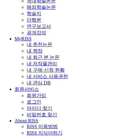
국내학술논문
해외학술논문
학술지
단행본
연구보고서
공개강의
MyRISS
내 추천논문
내 책장
내 최근 본 논문
내 저작물관리
내 구매·신청 현황
내 서비스 사용권한
내 관심 DB
회원서비스
회원가입
로그인
아이디 찾기
비밀번호 찾기
About RISS
RISS 이용방법
RISS 지식더하기