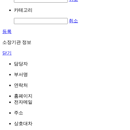
카테고리
취소
등록
소장기관 정보
닫기
담당자
부서명
연락처
홈페이지
전자메일
주소
상호대차