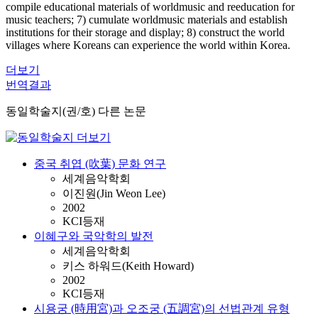
compile educational materials of worldmusic and reeducation for
music teachers; 7) cumulate worldmusic materials and establish
institutions for their storage and display; 8) construct the world
villages where Koreans can experience the world within Korea.
더보기
번역결과
동일학술지(권/호) 다른 논문
중국 취엽 (吹葉) 문화 연구
세계음악학회
이진원(Jin Weon Lee)
2002
KCI등재
이혜구와 국악학의 발전
세계음악학회
키스 하워드(Keith Howard)
2002
KCI등재
시용궁 (時用宮)과 오조궁 (五調宮)의 선법관계 유형