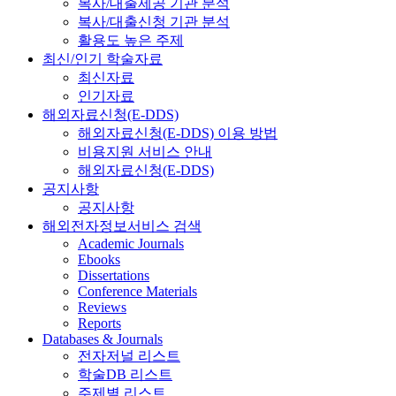
복사/대출제공 기관 분석
복사/대출신청 기관 분석
활용도 높은 주제
최신/인기 학술자료
최신자료
인기자료
해외자료신청(E-DDS)
해외자료신청(E-DDS) 이용 방법
비용지원 서비스 안내
해외자료신청(E-DDS)
공지사항
공지사항
해외전자정보서비스 검색
Academic Journals
Ebooks
Dissertations
Conference Materials
Reviews
Reports
Databases & Journals
전자저널 리스트
학술DB 리스트
주제별 리스트