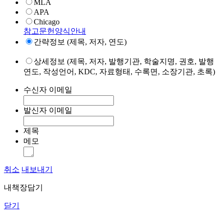
MLA
APA
Chicago
참고문헌양식안내
간략정보 (제목, 저자, 연도)
상세정보 (제목, 저자, 발행기관, 학술지명, 권호, 발행
연도, 작성언어, KDC, 자료형태, 수록면, 소장기관, 초록)
수신자 이메일
발신자 이메일
제목
메모
취소
내보내기
내책장담기
닫기