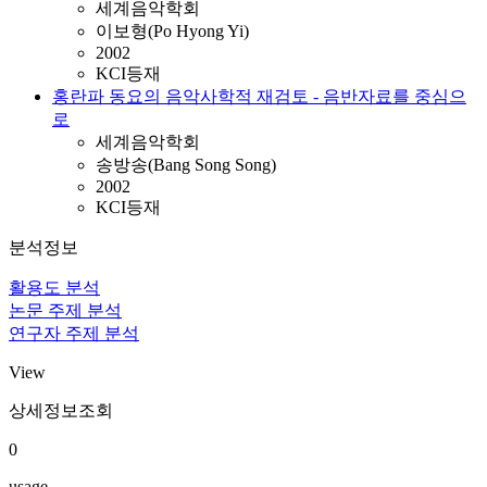
세계음악학회
이보형(Po Hyong Yi)
2002
KCI등재
홍란파 동요의 음악사학적 재검토 - 음반자료를 중심으
로
세계음악학회
송방송(Bang Song Song)
2002
KCI등재
분석정보
활용도 분석
논문 주제 분석
연구자 주제 분석
View
상세정보조회
0
usage