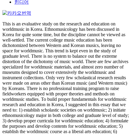
힌디어
This is an evaluative study on the research and education on
worldmusic in Korea. Ethnomusicology has been discussed in
Korea for quite some time, but the discipline cannot be viewed as
well-settled. The current college music education has been
dichotomized between Western and Korean musics, leaving no
space for worldmusic. This trend is kept even in the study of
graduate level. There is no system to balance out the extreme
distortion of the dichotomy of music world. There are few archives
specialized for worldmusic materials, and almost zero number of
museums designed to cover extensively the worldmusic and
instrument collections. Only very few scholastical research results
were made on areas other than Korean music (and Western music)
by Koreans. There is no professional training program to raise
fieldworkers equipped with proper theories and methods on
worldmusic studies. To build proper fundamentals for worldmusic
research and education in Korea, I suggested in this essay that we
need to: 1) establish scholastic societies on worldmusic; 2) initiate
ethnomusicology major in both college and graduate level of study;
3) develop proper curricula for worldmusic education; 4) formulate
the purposes and develop contents for worldmusic education; 5)
establish the worldmusic course as a liberal arts education; 6)