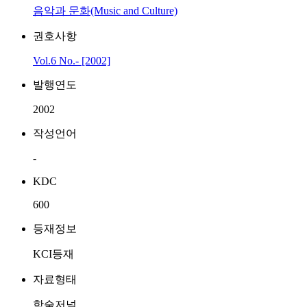
음악과 문화(Music and Culture)
권호사항
Vol.6 No.- [2002]
발행연도
2002
작성언어
-
KDC
600
등재정보
KCI등재
자료형태
학술저널