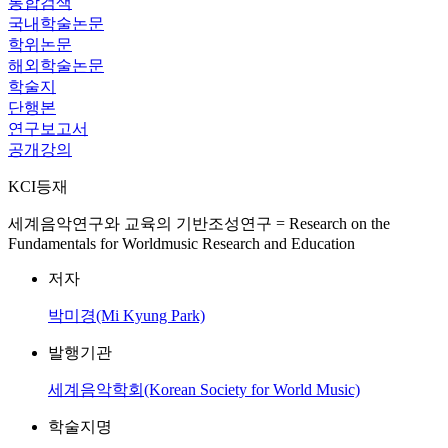
통합검색
국내학술논문
학위논문
해외학술논문
학술지
단행본
연구보고서
공개강의
KCI등재
세계음악연구와 교육의 기반조성연구 = Research on the
Fundamentals for Worldmusic Research and Education
저자
박미경(Mi Kyung Park)
발행기관
세계음악학회(Korean Society for World Music)
학술지명