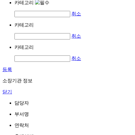
카테고리
취소
카테고리
취소
카테고리
취소
등록
소장기관 정보
닫기
담당자
부서명
연락처