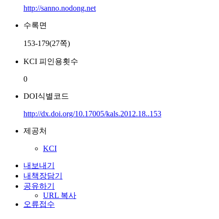
http://sanno.nodong.net
수록면
153-179(27쪽)
KCI 피인용횟수
0
DOI식별코드
http://dx.doi.org/10.17005/kals.2012.18..153
제공처
KCI
내보내기
내책장담기
공유하기
URL 복사
오류접수