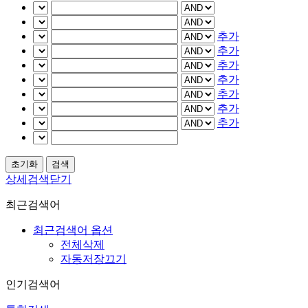
추가
추가
추가
추가
추가
추가
추가
상세검색닫기
최근검색어
최근검색어 옵션
전체삭제
자동저장끄기
인기검색어