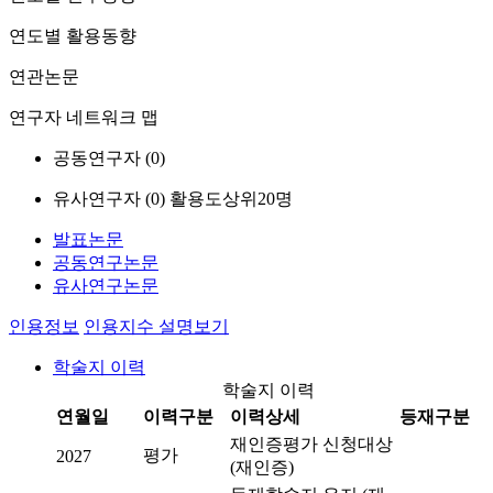
연도별 활용동향
연관논문
연구자 네트워크 맵
공동연구자 (
0
)
유사연구자 (
0
)
활용도상위20명
발표논문
공동연구논문
유사연구논문
인용정보
인용지수 설명보기
학술지 이력
학술지 이력
연월일
이력구분
이력상세
등재구분
재인증평가 신청대상
평가
2027
(재인증)