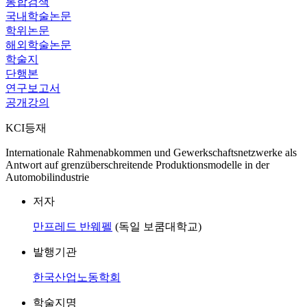
통합검색
국내학술논문
학위논문
해외학술논문
학술지
단행본
연구보고서
공개강의
KCI등재
Internationale Rahmenabkommen und Gewerkschaftsnetzwerke als
Antwort auf grenzüberschreitende Produktionsmodelle in der
Automobilindustrie
저자
만프레드 반웨펠
(독일 보쿰대학교)
발행기관
한국산업노동학회
학술지명