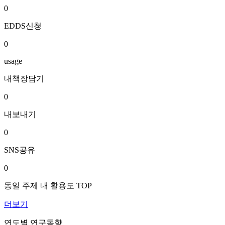
0
EDDS신청
0
usage
내책장담기
0
내보내기
0
SNS공유
0
동일 주제 내 활용도 TOP
더보기
연도별 연구동향