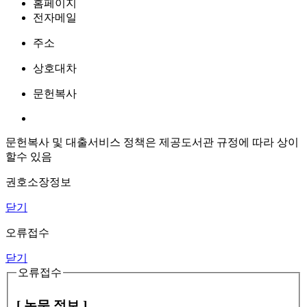
홈페이지
전자메일
주소
상호대차
문헌복사
문헌복사 및 대출서비스 정책은 제공도서관 규정에 따라 상이
할수 있음
권호소장정보
닫기
오류접수
닫기
오류접수
[ 논문 정보 ]