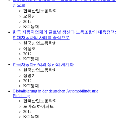
심으로
한국산업노동학회
오중산
2012
KCI등재
한국 자동차업체의 글로벌 생산과 노동조합의 대응정책:
현대자동차의 사례를 중심으로
한국산업노동학회
이상호
2012
KCI등재
한국자동차산업의 생산의 세계화
한국산업노동학회
정명기
2012
KCI등재
Globalisierung in der deutschen Automobilindustrie
Einleitung
한국산업노동학회
토마스 하이퍼트
2012
KCI등재