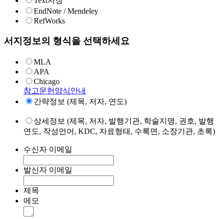
Text저장
EndNote / Mendeley
RefWorks
서지정보의 형식을 선택하세요
MLA
APA
Chicago
참고문헌양식안내
간략정보 (제목, 저자, 연도)
상세정보 (제목, 저자, 발행기관, 학술지명, 권호, 발행
연도, 작성언어, KDC, 자료형태, 수록면, 소장기관, 초록)
수신자 이메일
발신자 이메일
제목
메모