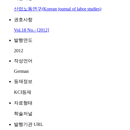
산업노동연구(Korean journal of labor studies)
권호사항
Vol.18 No.- [2012]
발행연도
2012
작성언어
German
등재정보
KCI등재
자료형태
학술저널
발행기관 URL