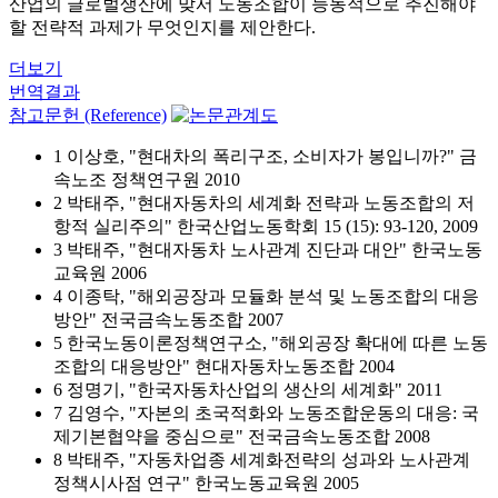
산업의 글로벌생산에 맞서 노동조합이 능동적으로 추진해야
할 전략적 과제가 무엇인지를 제안한다.
더보기
번역결과
참고문헌 (Reference)
1 이상호, "현대차의 폭리구조, 소비자가 봉입니까?" 금
속노조 정책연구원 2010
2 박태주, "현대자동차의 세계화 전략과 노동조합의 저
항적 실리주의" 한국산업노동학회 15 (15): 93-120, 2009
3 박태주, "현대자동차 노사관계 진단과 대안" 한국노동
교육원 2006
4 이종탁, "해외공장과 모듈화 분석 및 노동조합의 대응
방안" 전국금속노동조합 2007
5 한국노동이론정책연구소, "해외공장 확대에 따른 노동
조합의 대응방안" 현대자동차노동조합 2004
6 정명기, "한국자동차산업의 생산의 세계화" 2011
7 김영수, "자본의 초국적화와 노동조합운동의 대응: 국
제기본협약을 중심으로" 전국금속노동조합 2008
8 박태주, "자동차업종 세계화전략의 성과와 노사관계
정책시사점 연구" 한국노동교육원 2005