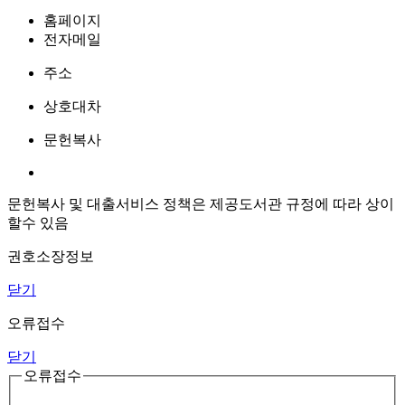
홈페이지
전자메일
주소
상호대차
문헌복사
문헌복사 및 대출서비스 정책은 제공도서관 규정에 따라 상이
할수 있음
권호소장정보
닫기
오류접수
닫기
오류접수