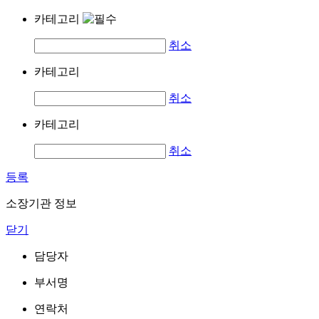
카테고리
취소
카테고리
취소
카테고리
취소
등록
소장기관 정보
닫기
담당자
부서명
연락처