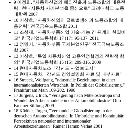
9 이정희, "자동차산업의 해외진출과 노동조합의 대응전
략 : 현대자동차 사례분석을 중심으로" 고려대학교 노동
대학원 2007
10 이상호, "자동차산업의 글로벌생산과 노동조합의 대
응전략" 전국금속노동조합 2011
11 조성재, "자동차부품산업 기술-기능 간 관계의 한일비
교" 한국산업노동학회 17 (17): 95-137, 2011
12 정명기, "자동차부품 국제분업연구" 전국금속노동조
합 2007
13 이상호, "독일 자동차산업 고용안정협정의 전략적 함
의" 한국산업노동학회 15 (15): 289-316, 2009
14 현대자동차노조, "각년도 사업보고서"
15 현대자동차, "각년도 경영설명회 자료 및 내부자료"
16 Streeck, Wolfgang, "ndustrielle Beziehungen in einer
internationalisierten Wirtschaft, In Politik der Globalisierung."
Frankfurt am Main 169-202, 1998
17 Jürgens, Ulrich, "Verlagerung nach Mittelosteuropa und
Wandel der Arbeitsmodelle in der Automobilindustrie" Otto
Brenner Stiftung 2009
18 Kädtler, Jürgen, "Verhandelte Globalisierung in der
deutschen Automobilindustrie, In Umbrüche und Kontinuität:
Perspektiven nationaler und internationaler
Arbeitsbeziehungen" Rainer Hampp Verlag 2001