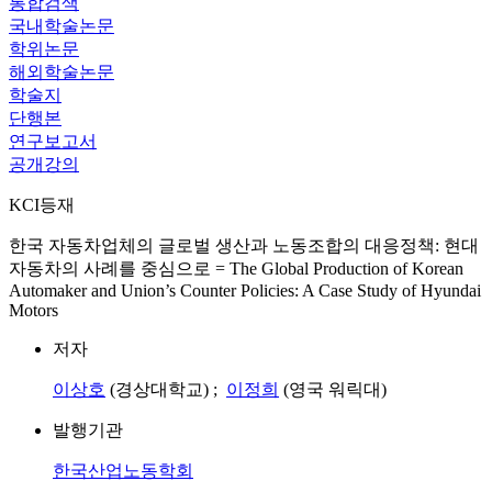
통합검색
국내학술논문
학위논문
해외학술논문
학술지
단행본
연구보고서
공개강의
KCI등재
한국 자동차업체의 글로벌 생산과 노동조합의 대응정책: 현대
자동차의 사례를 중심으로 = The Global Production of Korean
Automaker and Union’s Counter Policies: A Case Study of Hyundai
Motors
저자
이상호
(경상대학교) ;
이정희
(영국 워릭대)
발행기관
한국산업노동학회