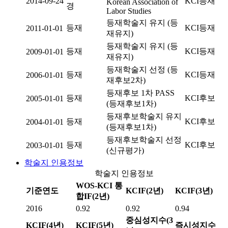
2014-09-24
KCI등재
Korean Association of
경
Labor Studies
등재학술지 유지 (등
등재
KCI등재
2011-01-01
재유지)
등재학술지 유지 (등
등재
KCI등재
2009-01-01
재유지)
등재학술지 선정 (등
등재
KCI등재
2006-01-01
재후보2차)
등재후보 1차 PASS
등재
KCI후보
2005-01-01
(등재후보1차)
등재후보학술지 유지
등재
KCI후보
2004-01-01
(등재후보1차)
등재후보학술지 선정
등재
KCI후보
2003-01-01
(신규평가)
학술지 인용정보
학술지 인용정보
WOS-KCI 통
기준연도
KCIF(2년)
KCIF(3년)
합IF(2년)
2016
0.92
0.92
0.94
중심성지수(3
KCIF(4년)
KCIF(5년)
즉시성지수