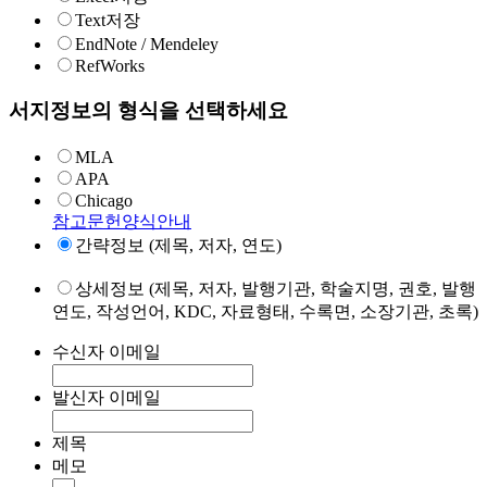
Text저장
EndNote / Mendeley
RefWorks
서지정보의 형식을 선택하세요
MLA
APA
Chicago
참고문헌양식안내
간략정보 (제목, 저자, 연도)
상세정보 (제목, 저자, 발행기관, 학술지명, 권호, 발행
연도, 작성언어, KDC, 자료형태, 수록면, 소장기관, 초록)
수신자 이메일
발신자 이메일
제목
메모