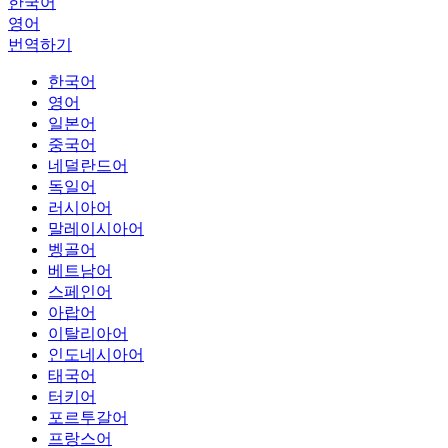
한국어
영어
번역하기
한국어
영어
일본어
중국어
네덜란드어
독일어
러시아어
말레이시아어
벵골어
베트남어
스페인어
아랍어
이탈리아어
인도네시아어
태국어
터키어
포르투갈어
프랑스어