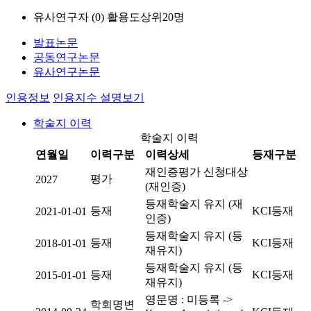
유사연구자 (
0
)
활용도상위20명
발표논문
공동연구논문
유사연구논문
인용정보
인용지수 설명보기
학술지 이력
학술지 이력
연월일
이력구분
이력상세
등재구분
재인증평가 신청대상
평가
2027
(재인증)
등재학술지 유지 (재
등재
KCI등재
2021-01-01
인증)
등재학술지 유지 (등
등재
KCI등재
2018-01-01
재유지)
등재학술지 유지 (등
등재
KCI등재
2015-01-01
재유지)
영문명 : 미등록 ->
학회명변