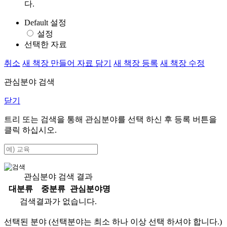
다.
Default 설정
설정
선택한 자료
취소
새 책장 만들어 자료 담기
새 책장 등록
새 책장 수정
관심분야 검색
닫기
트리 또는 검색을 통해 관심분야를 선택 하신 후
등록
버튼을
클릭 하십시오.
관심분야 검색 결과
대분류
중분류
관심분야명
검색결과가 없습니다.
선택된 분야 (선택분야는 최소 하나 이상 선택 하셔야 합니다.)