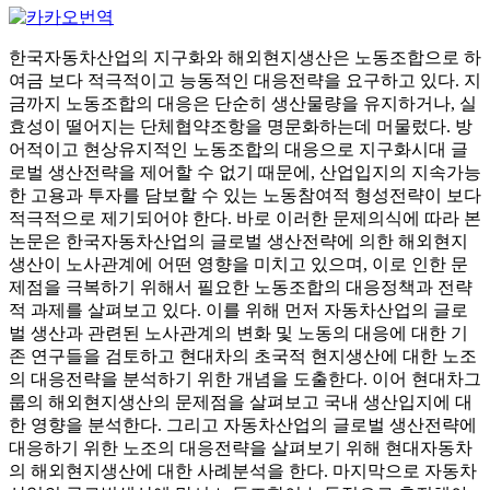
한국자동차산업의 지구화와 해외현지생산은 노동조합으로 하
여금 보다 적극적이고 능동적인 대응전략을 요구하고 있다. 지
금까지 노동조합의 대응은 단순히 생산물량을 유지하거나, 실
효성이 떨어지는 단체협약조항을 명문화하는데 머물렀다. 방
어적이고 현상유지적인 노동조합의 대응으로 지구화시대 글
로벌 생산전략을 제어할 수 없기 때문에, 산업입지의 지속가능
한 고용과 투자를 담보할 수 있는 노동참여적 형성전략이 보다
적극적으로 제기되어야 한다. 바로 이러한 문제의식에 따라 본
논문은 한국자동차산업의 글로벌 생산전략에 의한 해외현지
생산이 노사관계에 어떤 영향을 미치고 있으며, 이로 인한 문
제점을 극복하기 위해서 필요한 노동조합의 대응정책과 전략
적 과제를 살펴보고 있다. 이를 위해 먼저 자동차산업의 글로
벌 생산과 관련된 노사관계의 변화 및 노동의 대응에 대한 기
존 연구들을 검토하고 현대차의 초국적 현지생산에 대한 노조
의 대응전략을 분석하기 위한 개념을 도출한다. 이어 현대차그
룹의 해외현지생산의 문제점을 살펴보고 국내 생산입지에 대
한 영향을 분석한다. 그리고 자동차산업의 글로벌 생산전략에
대응하기 위한 노조의 대응전략을 살펴보기 위해 현대자동차
의 해외현지생산에 대한 사례분석을 한다. 마지막으로 자동차