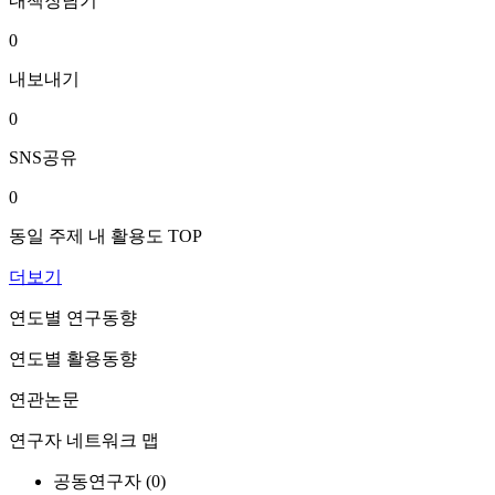
내책장담기
0
내보내기
0
SNS공유
0
동일 주제 내 활용도 TOP
더보기
연도별 연구동향
연도별 활용동향
연관논문
연구자 네트워크 맵
공동연구자 (
0
)