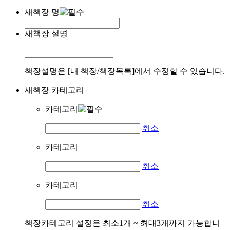
새책장 명
새책장 설명
책장설명은 [내 책장/책장목록]에서 수정할 수 있습니다.
새책장 카테고리
카테고리
취소
카테고리
취소
카테고리
취소
책장카테고리 설정은 최소1개 ~ 최대3개까지 가능합니