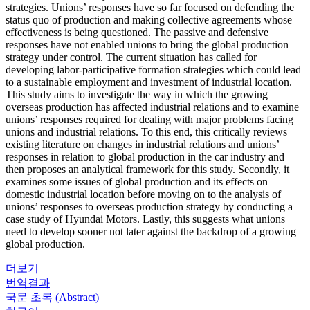
strategies. Unions’ responses have so far focused on defending the
status quo of production and making collective agreements whose
effectiveness is being questioned. The passive and defensive
responses have not enabled unions to bring the global production
strategy under control. The current situation has called for
developing labor-participative formation strategies which could lead
to a sustainable employment and investment of industrial location.
This study aims to investigate the way in which the growing
overseas production has affected industrial relations and to examine
unions’ responses required for dealing with major problems facing
unions and industrial relations. To this end, this critically reviews
existing literature on changes in industrial relations and unions’
responses in relation to global production in the car industry and
then proposes an analytical framework for this study. Secondly, it
examines some issues of global production and its effects on
domestic industrial location before moving on to the analysis of
unions’ responses to overseas production strategy by conducting a
case study of Hyundai Motors. Lastly, this suggests what unions
need to develop sooner not later against the backdrop of a growing
global production.
더보기
번역결과
국문 초록 (Abstract)