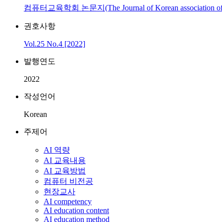
컴퓨터교육학회 논문지(The Journal of Korean association of c
권호사항
Vol.25 No.4 [2022]
발행연도
2022
작성언어
Korean
주제어
AI 역량
AI 교육내용
AI 교육방법
컴퓨터 비전공
현장교사
AI competency
AI education content
AI education method