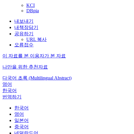
KCI
DBpia
내보내기
내책장담기
공유하기
URL 복사
오류접수
이 자료를 본 이용자가 본 자료
나만을 위한 추천자료
다국어 초록 (Multilingual Abstract)
영어
한국어
번역하기
한국어
영어
일본어
중국어
네덜란드어