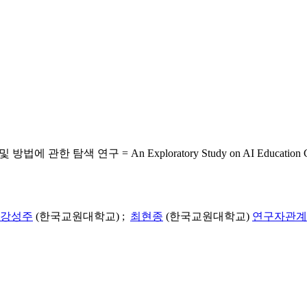
= An Exploratory Study on AI Education Contents and
강성주
(한국교원대학교) ;
최현종
(한국교원대학교)
연구자관계