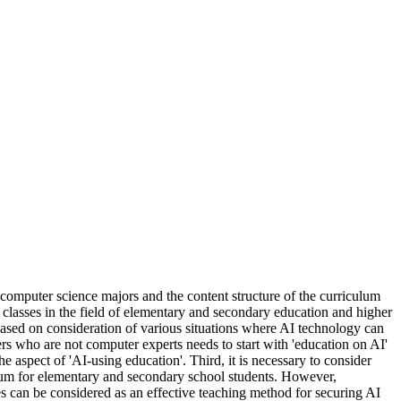
 computer science majors and the content structure of the curriculum
classes in the field of elementary and secondary education and higher
e based on consideration of various situations where AI technology can
rs who are not computer experts needs to start with 'education on AI'
e aspect of 'AI-using education'. Third, it is necessary to consider
iculum for elementary and secondary school students. However,
ities can be considered as an effective teaching method for securing AI