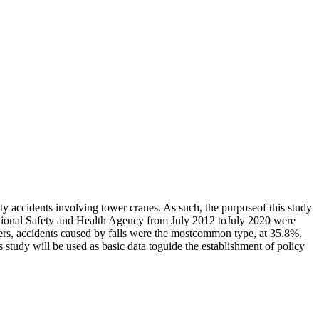
ety accidents involving tower cranes. As such, the purposeof this study
upational Safety and Health Agency from July 2012 toJuly 2020 were
ters, accidents caused by falls were the mostcommon type, at 35.8%.
s study will be used as basic data toguide the establishment of policy