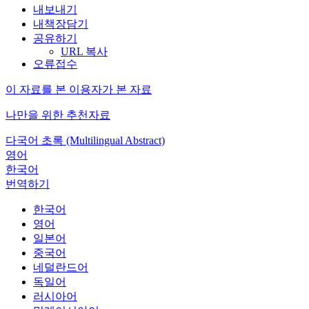
내보내기
내책장담기
공유하기
URL 복사
오류접수
이 자료를 본 이용자가 본 자료
나만을 위한 추천자료
다국어 초록 (Multilingual Abstract)
영어
한국어
번역하기
한국어
영어
일본어
중국어
네덜란드어
독일어
러시아어