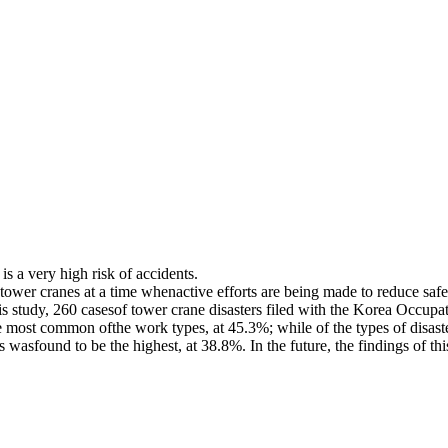
s a very high risk of accidents.
f tower cranes at a time whenactive efforts are being made to reduce saf
r this study, 260 casesof tower crane disasters filed with the Korea Occ
he most common ofthe work types, at 45.3%; while of the types of disas
 wasfound to be the highest, at 38.8%. In the future, the findings of thi