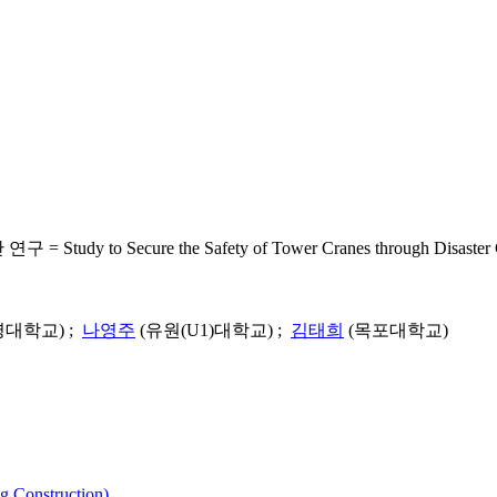
e the Safety of Tower Cranes through Disaster Case Ana
명대학교) ;
나영주
(유원(U1)대학교) ;
김태희
(목포대학교)
Construction)