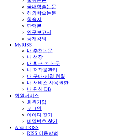
학위논문
국내학술논문
해외학술논문
학술지
단행본
연구보고서
공개강의
MyRISS
내 추천논문
내 책장
내 최근 본 논문
내 저작물관리
내 구매·신청 현황
내 서비스 사용권한
내 관심 DB
회원서비스
회원가입
로그인
아이디 찾기
비밀번호 찾기
About RISS
RISS 이용방법