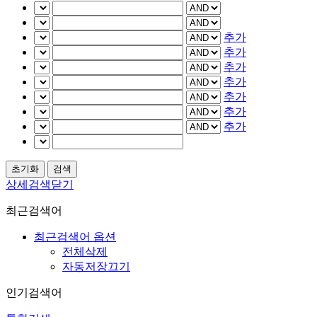
추가
추가
추가
추가
추가
추가
추가
상세검색닫기
최근검색어
최근검색어 옵션
전체삭제
자동저장끄기
인기검색어