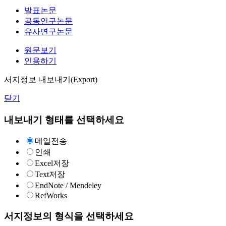
발표논문
공동연구논문
유사연구논문
원문보기
인용하기
서지정보 내보내기(Export)
닫기
내보내기 형태를 선택하세요
메일전송
인쇄
Excel저장
Text저장
EndNote / Mendeley
RefWorks
서지정보의 형식을 선택하세요