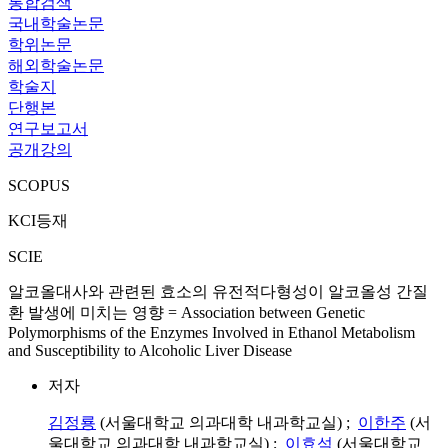
통합검색
국내학술논문
학위논문
해외학술논문
학술지
단행본
연구보고서
공개강의
SCOPUS
KCI등재
SCIE
알코올대사와 관련된 효소의 유전적다형성이 알코올성 간질
환 발생에 미치는 영향 = Association between Genetic
Polymorphisms of the Enzymes Involved in Ethanol Metabolism
and Susceptibility to Alcoholic Liver Disease
저자
김정룡
(서울대학교 의과대학 내과학교실) ;
이한주
(서
울대학교 의과대학 내과학교실) ;
이효석
(서울대학교