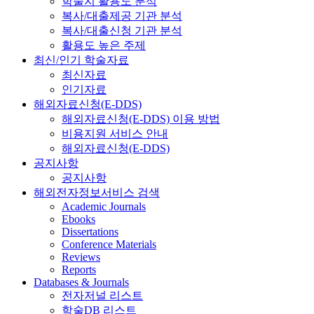
학술지 활용도 분석
복사/대출제공 기관 분석
복사/대출신청 기관 분석
활용도 높은 주제
최신/인기 학술자료
최신자료
인기자료
해외자료신청(E-DDS)
해외자료신청(E-DDS) 이용 방법
비용지원 서비스 안내
해외자료신청(E-DDS)
공지사항
공지사항
해외전자정보서비스 검색
Academic Journals
Ebooks
Dissertations
Conference Materials
Reviews
Reports
Databases & Journals
전자저널 리스트
학술DB 리스트