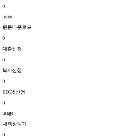
0
usage
원문다운로드
0
대출신청
0
복사신청
0
EDDS신청
0
usage
내책장담기
0