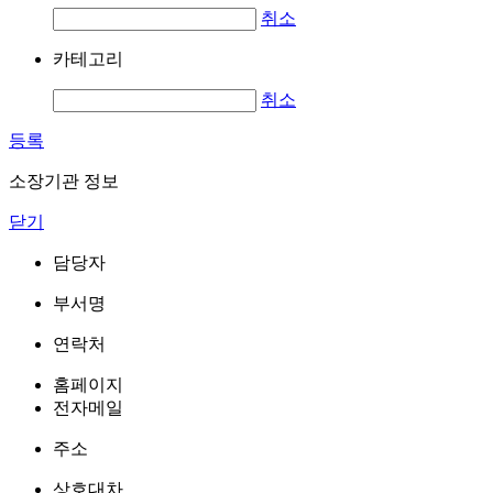
취소
카테고리
취소
등록
소장기관 정보
닫기
담당자
부서명
연락처
홈페이지
전자메일
주소
상호대차