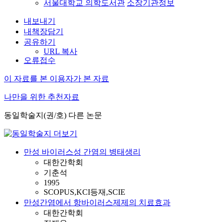
서울대학교 의학도서관
소장기관정보
내보내기
내책장담기
공유하기
URL 복사
오류접수
이 자료를 본 이용자가 본 자료
나만을 위한 추천자료
동일학술지(권/호) 다른 논문
만성 바이러스성 간염의 병태생리
대한간학회
기춘석
1995
SCOPUS,KCI등재,SCIE
만성간염에서 항바이러스제제의 치료효과
대한간학회