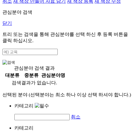
취소
새 책장 만들어 자료 담기
새 책장 등록
새 책장 수정
관심분야 검색
닫기
트리 또는 검색을 통해 관심분야를 선택 하신 후
등록
버튼을
클릭 하십시오.
관심분야 검색 결과
대분류
중분류
관심분야명
검색결과가 없습니다.
선택된 분야 (선택분야는 최소 하나 이상 선택 하셔야 합니다.)
카테고리
취소
카테고리