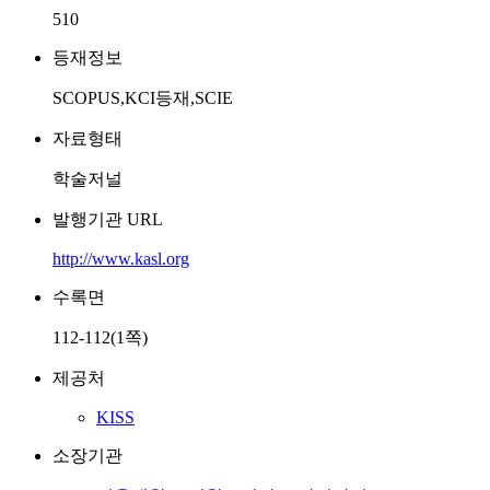
510
등재정보
SCOPUS,KCI등재,SCIE
자료형태
학술저널
발행기관 URL
http://www.kasl.org
수록면
112-112(1쪽)
제공처
KISS
소장기관