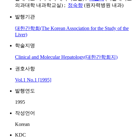
의과대학 내과학교실) ;
정숙향
(원자력병원 내과)
발행기관
대한간학회(The Korean Association for the Study of the
Liver)
학술지명
Clinical and Molecular Hepatology(대한간학회지)
권호사항
Vol.1 No.1 [1995]
발행연도
1995
작성언어
Korean
KDC