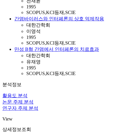
전재윤
1995
SCOPUS,KCI등재,SCIE
간염바이러스와 인터페론의 상호 억제작용
대한간학회
이영석
1995
SCOPUS,KCI등재,SCIE
만성 B형 간염에서 인터페론의 치료효과
대한간학회
유재영
1995
SCOPUS,KCI등재,SCIE
분석정보
활용도 분석
논문 주제 분석
연구자 주제 분석
View
상세정보조회