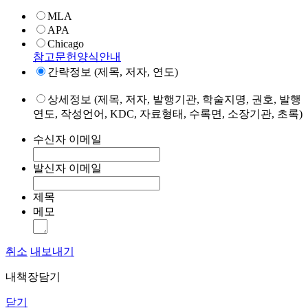
MLA
APA
Chicago
참고문헌양식안내
간략정보 (제목, 저자, 연도)
상세정보 (제목, 저자, 발행기관, 학술지명, 권호, 발행
연도, 작성언어, KDC, 자료형태, 수록면, 소장기관, 초록)
수신자 이메일
발신자 이메일
제목
메모
취소
내보내기
내책장담기
닫기