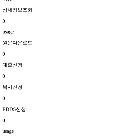
상세정보조회
0
usage
원문다운로드
0
대출신청
0
복사신청
0
EDDS신청
0
usage