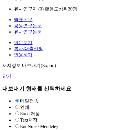
유사연구자 (
0
)
활용도상위20명
발표논문
공동연구논문
유사연구논문
원문보기
복사/대출신청
인용하기
서지정보 내보내기(Export)
닫기
내보내기 형태를 선택하세요
메일전송
인쇄
Excel저장
Text저장
EndNote / Mendeley