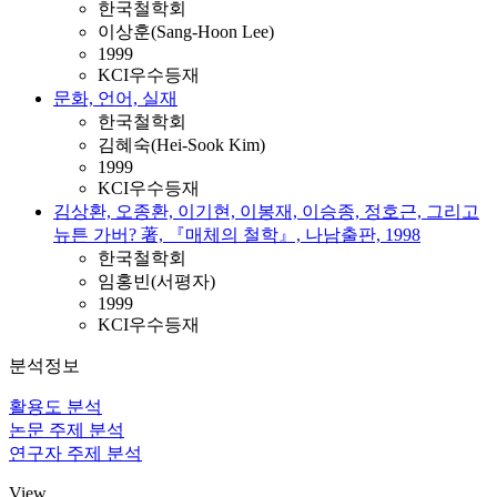
한국철학회
이상훈(Sang-Hoon Lee)
1999
KCI우수등재
문화, 언어, 실재
한국철학회
김혜숙(Hei-Sook Kim)
1999
KCI우수등재
김상환, 오종환, 이기현, 이봉재, 이승종, 정호근, 그리고
뉴튼 가버? 著, 『매체의 철학』, 나남출판, 1998
한국철학회
임홍빈(서평자)
1999
KCI우수등재
분석정보
활용도 분석
논문 주제 분석
연구자 주제 분석
View