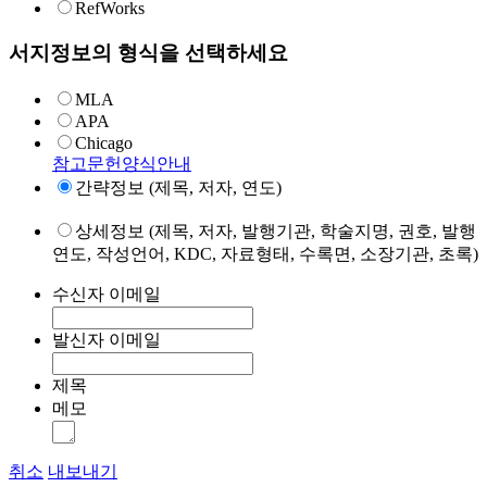
RefWorks
서지정보의 형식을 선택하세요
MLA
APA
Chicago
참고문헌양식안내
간략정보 (제목, 저자, 연도)
상세정보 (제목, 저자, 발행기관, 학술지명, 권호, 발행
연도, 작성언어, KDC, 자료형태, 수록면, 소장기관, 초록)
수신자 이메일
발신자 이메일
제목
메모
취소
내보내기