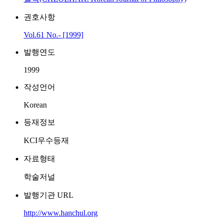
권호사항
Vol.61 No.- [1999]
발행연도
1999
작성언어
Korean
등재정보
KCI우수등재
자료형태
학술저널
발행기관 URL
http://www.hanchul.org