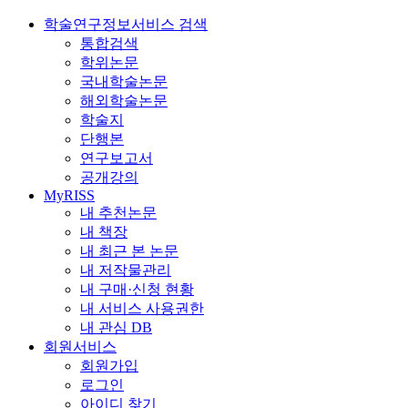
학술연구정보서비스 검색
통합검색
학위논문
국내학술논문
해외학술논문
학술지
단행본
연구보고서
공개강의
MyRISS
내 추천논문
내 책장
내 최근 본 논문
내 저작물관리
내 구매·신청 현황
내 서비스 사용권한
내 관심 DB
회원서비스
회원가입
로그인
아이디 찾기