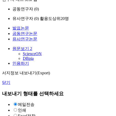
공동연구자 (
0
)
유사연구자 (
0
)
활용도상위20명
발표논문
공동연구논문
유사연구논문
원문보기
2
ScienceON
DBpia
인용하기
서지정보 내보내기(Export)
닫기
내보내기 형태를 선택하세요
메일전송
인쇄
Excel저장