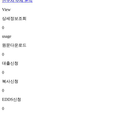
연구자 주제 분석
View
상세정보조회
0
usage
원문다운로드
0
대출신청
0
복사신청
0
EDDS신청
0