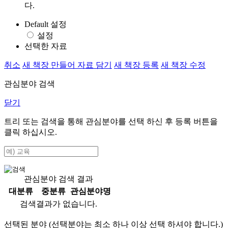
다.
Default 설정
설정
선택한 자료
취소
새 책장 만들어 자료 담기
새 책장 등록
새 책장 수정
관심분야 검색
닫기
트리 또는 검색을 통해 관심분야를 선택 하신 후
등록
버튼을
클릭 하십시오.
관심분야 검색 결과
대분류
중분류
관심분야명
검색결과가 없습니다.
선택된 분야 (선택분야는 최소 하나 이상 선택 하셔야 합니다.)