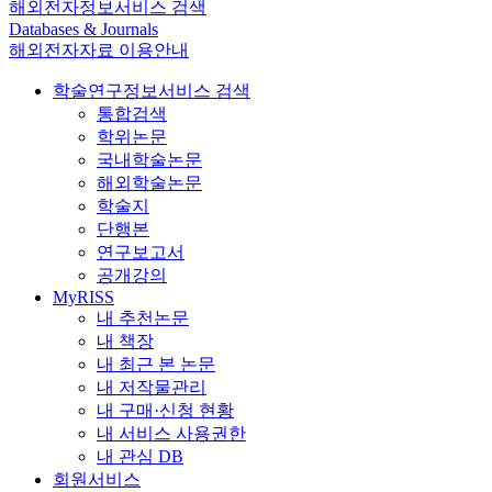
해외전자정보서비스 검색
Databases & Journals
해외전자자료 이용안내
학술연구정보서비스 검색
통합검색
학위논문
국내학술논문
해외학술논문
학술지
단행본
연구보고서
공개강의
MyRISS
내 추천논문
내 책장
내 최근 본 논문
내 저작물관리
내 구매·신청 현황
내 서비스 사용권한
내 관심 DB
회원서비스