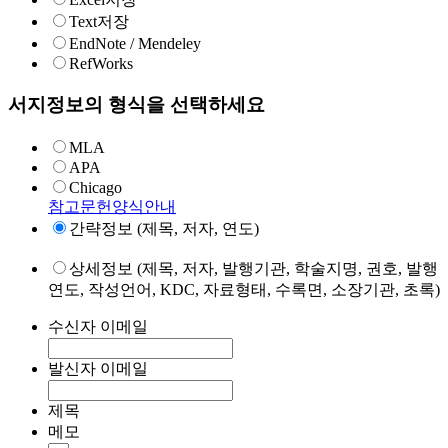
Text저장
EndNote / Mendeley
RefWorks
서지정보의 형식을 선택하세요
MLA
APA
Chicago
참고문헌양식안내
간략정보 (제목, 저자, 연도)
상세정보 (제목, 저자, 발행기관, 학술지명, 권호, 발행
연도, 작성언어, KDC, 자료형태, 수록면, 소장기관, 초록)
수신자 이메일
발신자 이메일
제목
메모