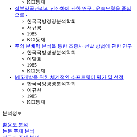
KCI등재
정부양곡관리의 전산화에 관한 연구 - 윤송모형을 중심
으로 -
한국국방경영분석학회
서규룡
1985
KCI등재
주의 분배력 분석을 통한 조종사 선발 방법에 관한 연구
한국국방경영분석학회
이달호
1985
KCI등재
MIS개발을 위한 체계적인 소프트웨어 평가 및 선정
한국국방경영분석학회
이규헌
1985
KCI등재
분석정보
활용도 분석
논문 주제 분석