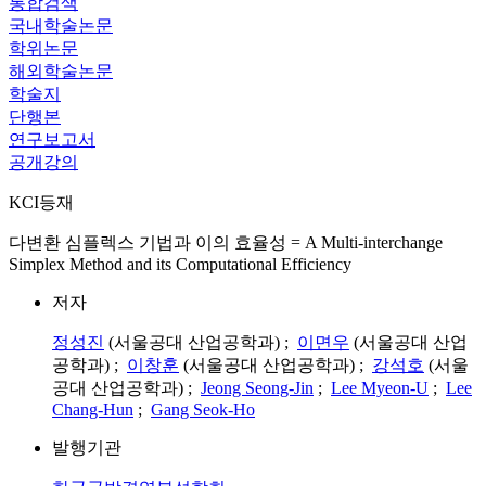
통합검색
국내학술논문
학위논문
해외학술논문
학술지
단행본
연구보고서
공개강의
KCI등재
다변환 심플렉스 기법과 이의 효율성 = A Multi-interchange
Simplex Method and its Computational Efficiency
저자
정성진
(서울공대 산업공학과) ;
이면우
(서울공대 산업
공학과) ;
이창훈
(서울공대 산업공학과) ;
강석호
(서울
공대 산업공학과) ;
Jeong Seong-Jin
;
Lee Myeon-U
;
Lee
Chang-Hun
;
Gang Seok-Ho
발행기관