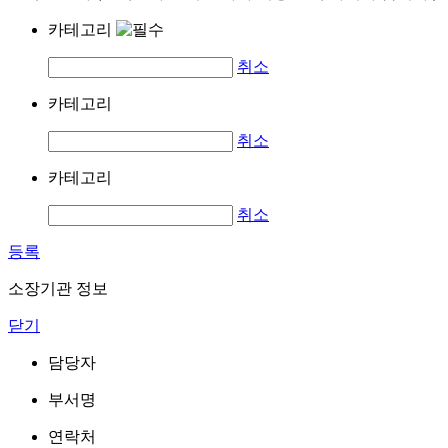
카테고리
취소
카테고리
취소
카테고리
취소
등록
소장기관 정보
닫기
담당자
부서명
연락처