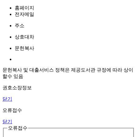
홈페이지
전자메일
주소
상호대차
문헌복사
문헌복사 및 대출서비스 정책은 제공도서관 규정에 따라 상이
할수 있음
권호소장정보
닫기
오류접수
닫기
오류접수