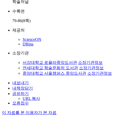
학술저널
수록면
79-86(8쪽)
제공처
ScienceON
DBpia
소장기관
서강대학교 로욜라중앙도서관
소장기관정보
연세대학교 학술문화처 도서관
소장기관정보
중앙대학교 서울캠퍼스 중앙도서관
소장기관정보
내보내기
내책장담기
공유하기
URL 복사
오류접수
이 자료를 본 이용자가 본 자료