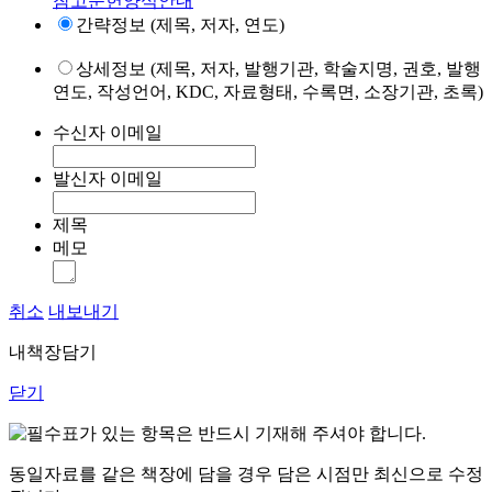
참고문헌양식안내
간략정보 (제목, 저자, 연도)
상세정보 (제목, 저자, 발행기관, 학술지명, 권호, 발행
연도, 작성언어, KDC, 자료형태, 수록면, 소장기관, 초록)
수신자 이메일
발신자 이메일
제목
메모
취소
내보내기
내책장담기
닫기
표가 있는 항목은 반드시 기재해 주셔야 합니다.
동일자료를 같은 책장에 담을 경우 담은 시점만 최신으로 수정