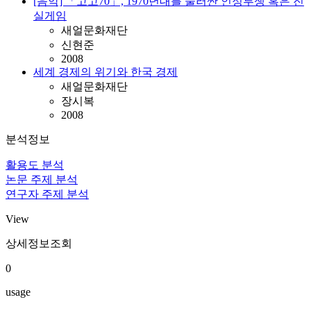
[음악] 「고고70」, 1970년대를 둘러싼 인정투쟁 혹은 진
실게임
새얼문화재단
신현준
2008
세계 경제의 위기와 한국 경제
새얼문화재단
장시복
2008
분석정보
활용도 분석
논문 주제 분석
연구자 주제 분석
View
상세정보조회
0
usage