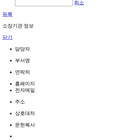
취소
등록
소장기관 정보
닫기
담당자
부서명
연락처
홈페이지
전자메일
주소
상호대차
문헌복사