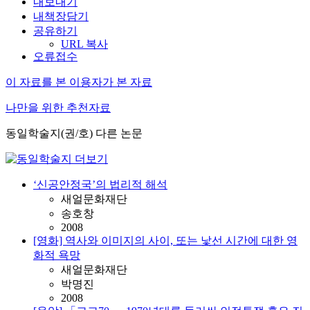
내보내기
내책장담기
공유하기
URL 복사
오류접수
이 자료를 본 이용자가 본 자료
나만을 위한 추천자료
동일학술지(권/호) 다른 논문
‘신공안정국’의 법리적 해석
새얼문화재단
송호창
2008
[영화] 역사와 이미지의 사이, 또는 낯선 시간에 대한 영
화적 욕망
새얼문화재단
박명진
2008