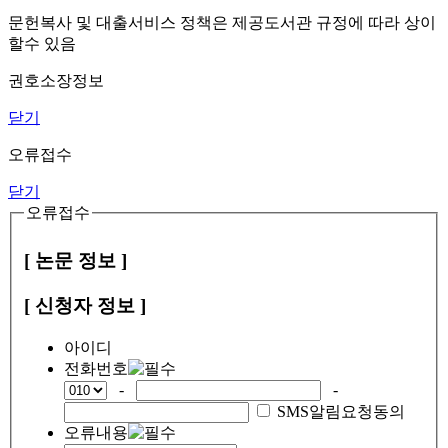
문헌복사 및 대출서비스 정책은 제공도서관 규정에 따라 상이
할수 있음
권호소장정보
닫기
오류접수
닫기
오류접수
[ 논문 정보 ]
[ 신청자 정보 ]
아이디
전화번호
-
-
SMS알림요청동의
오류내용