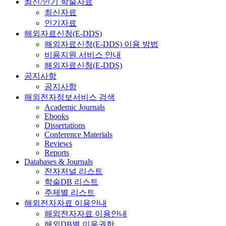
최신/인기 학술자료
최신자료
인기자료
해외자료신청(E-DDS)
해외자료신청(E-DDS) 이용 방법
비용지원 서비스 안내
해외자료신청(E-DDS)
공지사항
공지사항
해외전자정보서비스 검색
Academic Journals
Ebooks
Dissertations
Conference Materials
Reviews
Reports
Databases & Journals
전자저널 리스트
학술DB 리스트
주제별 리스트
해외전자자료 이용안내
해외전자자료 이용안내
해외DB별 이용권한