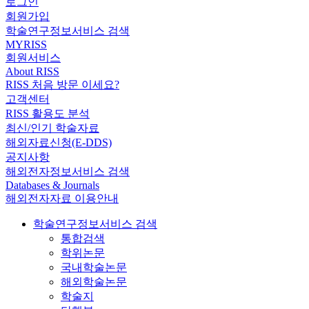
로그인
회원가입
학술연구정보서비스 검색
MYRISS
회원서비스
About RISS
RISS 처음 방문 이세요?
고객센터
RISS 활용도 분석
최신/인기 학술자료
해외자료신청(E-DDS)
공지사항
해외전자정보서비스 검색
Databases & Journals
해외전자자료 이용안내
학술연구정보서비스 검색
통합검색
학위논문
국내학술논문
해외학술논문
학술지