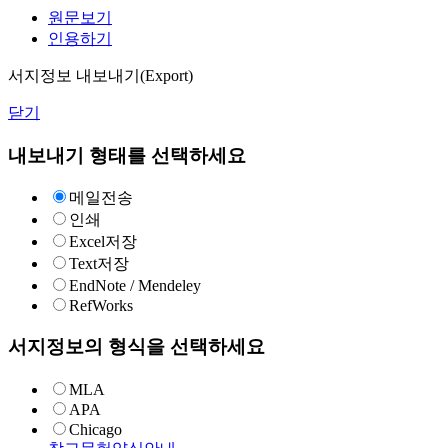
원문보기
인용하기
서지정보 내보내기(Export)
닫기
내보내기 형태를 선택하세요
메일전송
인쇄
Excel저장
Text저장
EndNote / Mendeley
RefWorks
서지정보의 형식을 선택하세요
MLA
APA
Chicago