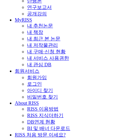
단행본
연구보고서
공개강의
MyRISS
내 추천논문
내 책장
내 최근 본 논문
내 저작물관리
내 구매·신청 현황
내 서비스 사용권한
내 관심 DB
회원서비스
회원가입
로그인
아이디 찾기
비밀번호 찾기
About RISS
RISS 이용방법
RISS 지식더하기
DB연계 현황
BI 및 배너 다운로드
RISS 처음 방문 이세요?