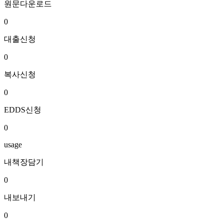
원문다운로드
0
대출신청
0
복사신청
0
EDDS신청
0
usage
내책장담기
0
내보내기
0