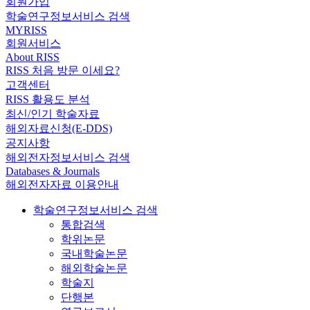
회원가입
학술연구정보서비스 검색
MYRISS
회원서비스
About RISS
RISS 처음 방문 이세요?
고객센터
RISS 활용도 분석
최신/인기 학술자료
해외자료신청(E-DDS)
공지사항
해외전자정보서비스 검색
Databases & Journals
해외전자자료 이용안내
학술연구정보서비스 검색
통합검색
학위논문
국내학술논문
해외학술논문
학술지
단행본