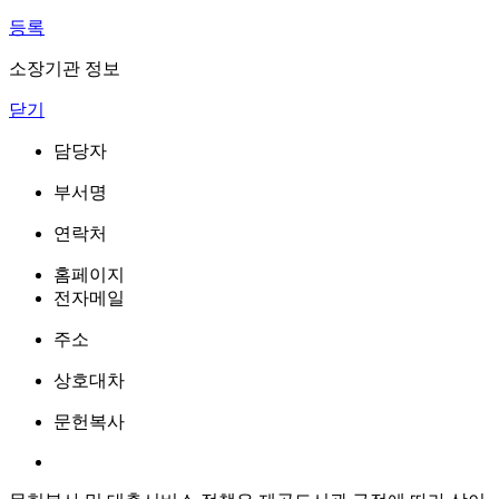
등록
소장기관 정보
닫기
담당자
부서명
연락처
홈페이지
전자메일
주소
상호대차
문헌복사