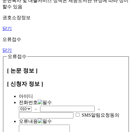
문헌복사 및 대출서비스 정책은 제공도서관 규정에 따라 상이
할수 있음
권호소장정보
닫기
오류접수
닫기
오류접수
[ 논문 정보 ]
[ 신청자 정보 ]
아이디
전화번호
-
-
SMS알림요청동의
오류내용