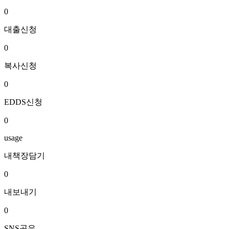
0
대출신청
0
복사신청
0
EDDS신청
0
usage
내책장담기
0
내보내기
0
SNS공유