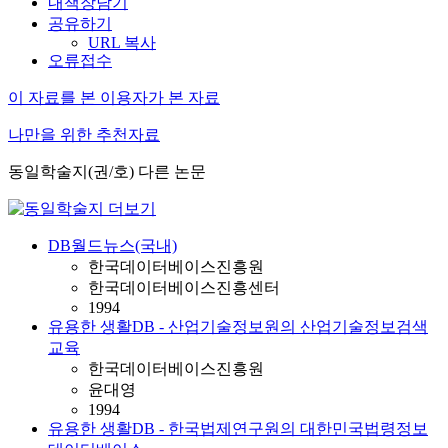
내책장담기
공유하기
URL 복사
오류접수
이 자료를 본 이용자가 본 자료
나만을 위한 추천자료
동일학술지(권/호) 다른 논문
DB월드뉴스(국내)
한국데이터베이스진흥원
한국데이터베이스진흥센터
1994
유용한 생활DB - 산업기술정보원의 산업기술정보검색
교육
한국데이터베이스진흥원
윤대영
1994
유용한 생활DB - 한국법제연구원의 대한민국법령정보