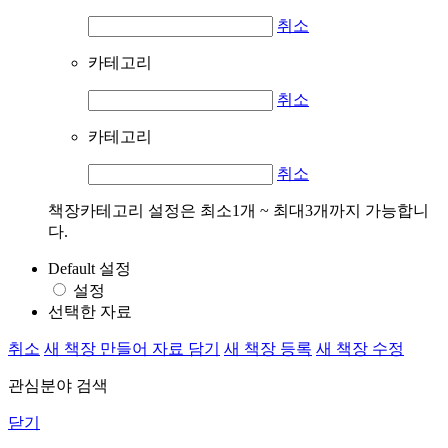
취소
카테고리
취소
카테고리
취소
책장카테고리 설정은 최소1개 ~ 최대3개까지 가능합니
다.
Default 설정
설정
선택한 자료
취소
새 책장 만들어 자료 담기
새 책장 등록
새 책장 수정
관심분야 검색
닫기