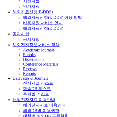
최신자료
인기자료
해외자료신청(E-DDS)
해외자료신청(E-DDS) 이용 방법
비용지원 서비스 안내
해외자료신청(E-DDS)
공지사항
공지사항
해외전자정보서비스 검색
Academic Journals
Ebooks
Dissertations
Conference Materials
Reviews
Reports
Databases & Journals
전자저널 리스트
학술DB 리스트
주제별 리스트
해외전자자료 이용안내
해외전자자료 이용안내
해외DB별 이용권한
대학별 해외DB 구독현황