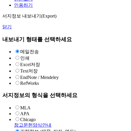
인용하기
서지정보 내보내기(Export)
닫기
내보내기 형태를 선택하세요
메일전송
인쇄
Excel저장
Text저장
EndNote / Mendeley
RefWorks
서지정보의 형식을 선택하세요
MLA
APA
Chicago
참고문헌양식안내