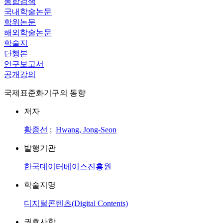
통합검색
국내학술논문
학위논문
해외학술논문
학술지
단행본
연구보고서
공개강의
국제표준화기구의 동향
저자
황종선
;
Hwang, Jong-Seon
발행기관
한국데이터베이스진흥원
학술지명
디지털콘텐츠(Digital Contents)
권호사항