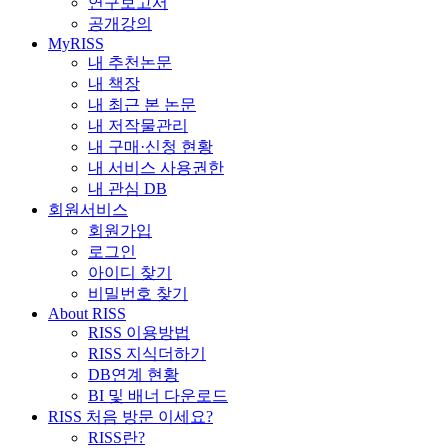
연구보고서
공개강의
MyRISS
내 추천논문
내 책장
내 최근 본 논문
내 저작물관리
내 구매·신청 현황
내 서비스 사용권한
내 관심 DB
회원서비스
회원가입
로그인
아이디 찾기
비밀번호 찾기
About RISS
RISS 이용방법
RISS 지식더하기
DB연계 현황
BI 및 배너 다운로드
RISS 처음 방문 이세요?
RISS란?