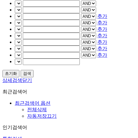
추가
추가
추가
추가
추가
추가
추가
상세검색닫기
최근검색어
최근검색어 옵션
전체삭제
자동저장끄기
인기검색어