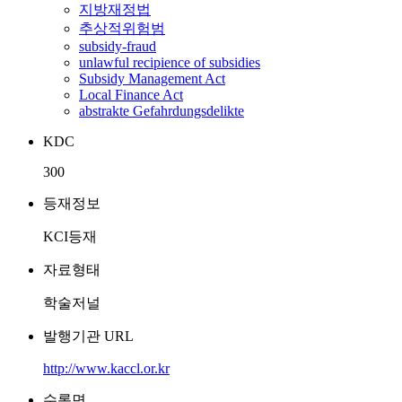
지방재정법
추상적위험범
subsidy-fraud
unlawful recipience of subsidies
Subsidy Management Act
Local Finance Act
abstrakte Gefahrdungsdelikte
KDC
300
등재정보
KCI등재
자료형태
학술저널
발행기관 URL
http://www.kaccl.or.kr
수록면