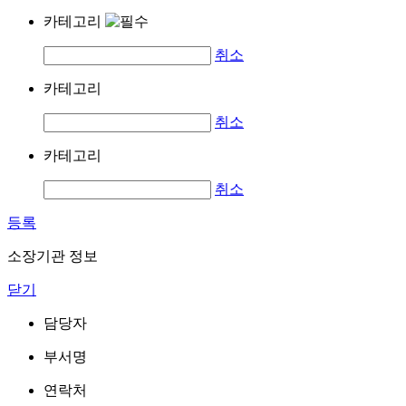
카테고리
취소
카테고리
취소
카테고리
취소
등록
소장기관 정보
닫기
담당자
부서명
연락처