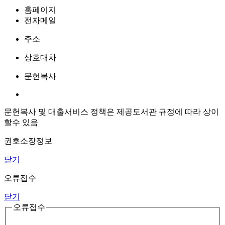
홈페이지
전자메일
주소
상호대차
문헌복사
문헌복사 및 대출서비스 정책은 제공도서관 규정에 따라 상이
할수 있음
권호소장정보
닫기
오류접수
닫기
오류접수