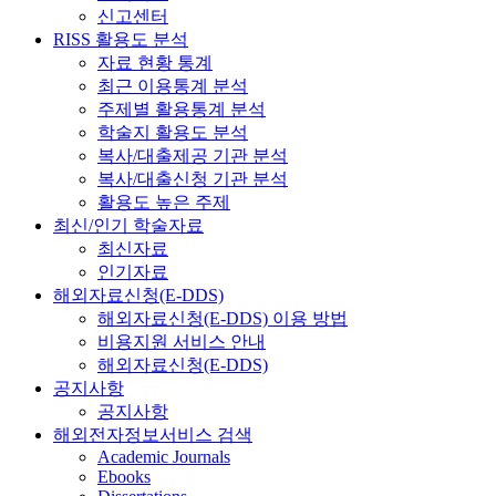
신고센터
RISS 활용도 분석
자료 현황 통계
최근 이용통계 분석
주제별 활용통계 분석
학술지 활용도 분석
복사/대출제공 기관 분석
복사/대출신청 기관 분석
활용도 높은 주제
최신/인기 학술자료
최신자료
인기자료
해외자료신청(E-DDS)
해외자료신청(E-DDS) 이용 방법
비용지원 서비스 안내
해외자료신청(E-DDS)
공지사항
공지사항
해외전자정보서비스 검색
Academic Journals
Ebooks