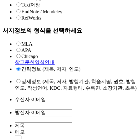
Text저장
EndNote / Mendeley
RefWorks
서지정보의 형식을 선택하세요
MLA
APA
Chicago
참고문헌양식안내
간략정보 (제목, 저자, 연도)
상세정보 (제목, 저자, 발행기관, 학술지명, 권호, 발행
연도, 작성언어, KDC, 자료형태, 수록면, 소장기관, 초록)
수신자 이메일
발신자 이메일
제목
메모