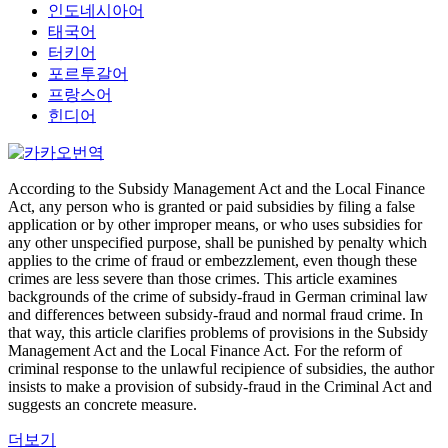
인도네시아어
태국어
터키어
포르투갈어
프랑스어
힌디어
According to the Subsidy Management Act and the Local Finance
Act, any person who is granted or paid subsidies by filing a false
application or by other improper means, or who uses subsidies for
any other unspecified purpose, shall be punished by penalty which
applies to the crime of fraud or embezzlement, even though these
crimes are less severe than those crimes. This article examines
backgrounds of the crime of subsidy-fraud in German criminal law
and differences between subsidy-fraud and normal fraud crime. In
that way, this article clarifies problems of provisions in the Subsidy
Management Act and the Local Finance Act. For the reform of
criminal response to the unlawful recipience of subsidies, the author
insists to make a provision of subsidy-fraud in the Criminal Act and
suggests an concrete measure.
더보기