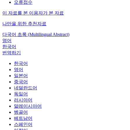
오류접수
이 자료를 본 이용자가 본 자료
나만을 위한 추천자료
다국어 초록 (Multilingual Abstract)
영어
한국어
번역하기
한국어
영어
일본어
중국어
네덜란드어
독일어
러시아어
말레이시아어
벵골어
베트남어
스페인어