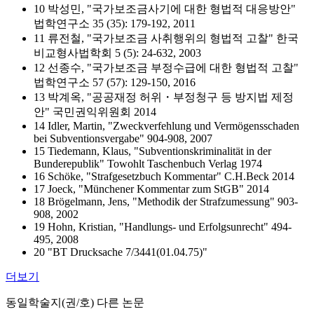
10 박성민, "국가보조금사기에 대한 형법적 대응방안"
법학연구소 35 (35): 179-192, 2011
11 류전철, "국가보조금 사취행위의 형법적 고찰" 한국
비교형사법학회 5 (5): 24-632, 2003
12 선종수, "국가보조금 부정수급에 대한 형법적 고찰"
법학연구소 57 (57): 129-150, 2016
13 박계옥, "공공재정 허위・부정청구 등 방지법 제정
안" 국민권익위원회 2014
14 Idler, Martin, "Zweckverfehlung und Vermögensschaden
bei Subventionsvergabe" 904-908, 2007
15 Tiedemann, Klaus, "Subventionskriminalität in der
Bunderepublik" Towohlt Taschenbuch Verlag 1974
16 Schöke, "Strafgesetzbuch Kommentar" C.H.Beck 2014
17 Joeck, "Münchener Kommentar zum StGB" 2014
18 Brögelmann, Jens, "Methodik der Strafzumessung" 903-
908, 2002
19 Hohn, Kristian, "Handlungs- und Erfolgsunrecht" 494-
495, 2008
20 "BT Drucksache 7/3441(01.04.75)"
더보기
동일학술지(권/호) 다른 논문