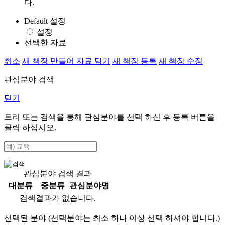
다.
Default 설정
설정
선택한 자료
취소
새 책장 만들어 자료 담기
새 책장 등록
새 책장 수정
관심분야 검색
닫기
트리 또는 검색을 통해 관심분야를 선택 하신 후
등록
버튼을
클릭 하십시오.
관심분야 검색 결과
대분류
중분류
관심분야명
검색결과가 없습니다.
선택된 분야 (선택분야는 최소 하나 이상 선택 하셔야 합니다.)