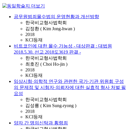
공무원범죄몰수법의 운영현황과 개선방향
한국비교형사법학회
김정환 ( Kim Jong-hwan )
2018
KCI등재
비트코인에 대한 몰수 가능성 - 대상판결 : 대법원
2018.5.30. 선고 2018도3619 판결 -
한국비교형사법학회
최호진 ( Choi Ho-jin )
2018
KCI등재
임상시험·의학적 연구와 관련한 국가·기관 위원회 구성
의 문제점 및 시험자·의뢰자에 대한 실효적 형사 처벌 필
요성
한국비교형사법학회
김성룡 ( Kim Sung-ryong )
2018
KCI등재
양자 간 명의신탁과 횡령죄
한국비교형사법학회