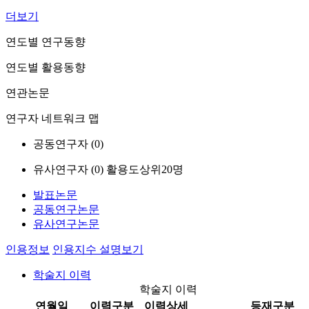
더보기
연도별 연구동향
연도별 활용동향
연관논문
연구자 네트워크 맵
공동연구자 (
0
)
유사연구자 (
0
)
활용도상위20명
발표논문
공동연구논문
유사연구논문
인용정보
인용지수 설명보기
학술지 이력
학술지 이력
연월일
이력구분
이력상세
등재구분