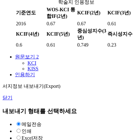
학술지 인용정보
WOS-KCI 통
기준연도
KCIF(2년)
KCIF(3년)
합IF(2년)
2016
0.67
0.67
0.61
중심성지수(3
KCIF(4년)
KCIF(5년)
즉시성지수
년)
0.6
0.61
0.749
0.23
원문보기
2
KCI
KISS
인용하기
서지정보 내보내기(Export)
닫기
내보내기 형태를 선택하세요
메일전송
인쇄
Excel저장