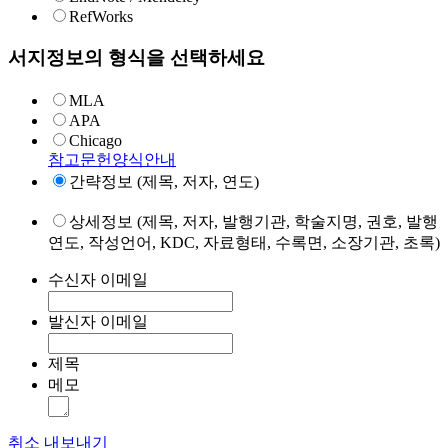
RefWorks
서지정보의 형식을 선택하세요
MLA
APA
Chicago
참고문헌양식안내
간략정보 (제목, 저자, 연도)
상세정보 (제목, 저자, 발행기관, 학술지명, 권호, 발행
연도, 작성언어, KDC, 자료형태, 수록면, 소장기관, 초록)
수신자 이메일
발신자 이메일
제목
메모
취소
내보내기