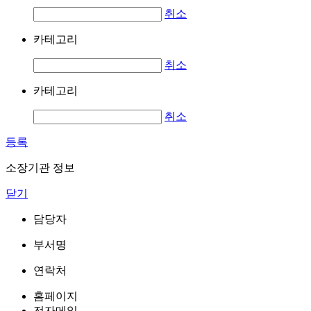
취소
카테고리
취소
카테고리
취소
등록
소장기관 정보
닫기
담당자
부서명
연락처
홈페이지
전자메일