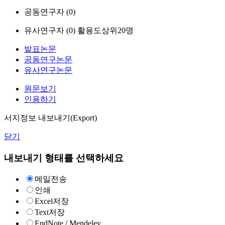
공동연구자 (
0
)
유사연구자 (
0
)
활용도상위20명
발표논문
공동연구논문
유사연구논문
원문보기
인용하기
서지정보 내보내기(Export)
닫기
내보내기 형태를 선택하세요
메일전송
인쇄
Excel저장
Text저장
EndNote / Mendeley