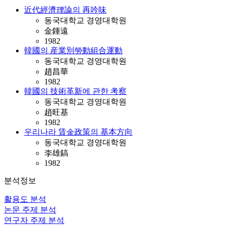
近代經濟理論의 再吟味
동국대학교 경영대학원
金鍾遠
1982
韓國의 産業別勞動組合運動
동국대학교 경영대학원
趙昌華
1982
韓國의 技術革新에 관한 考察
동국대학교 경영대학원
趙旺基
1982
우리나라 賃金政策의 基本方向
동국대학교 경영대학원
李雄鎬
1982
분석정보
활용도 분석
논문 주제 분석
연구자 주제 분석