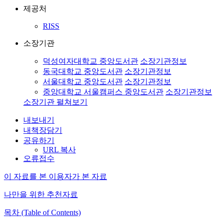
제공처
RISS
소장기관
덕성여자대학교 중앙도서관
소장기관정보
동국대학교 중앙도서관
소장기관정보
서울대학교 중앙도서관
소장기관정보
중앙대학교 서울캠퍼스 중앙도서관
소장기관정보
소장기관 펼쳐보기
내보내기
내책장담기
공유하기
URL 복사
오류접수
이 자료를 본 이용자가 본 자료
나만을 위한 추천자료
목차 (Table of Contents)