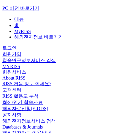
PC 버전 바로가기
메뉴
홈
MyRISS
해외전자정보 바로가기
로그인
회원가입
학술연구정보서비스 검색
MYRISS
회원서비스
About RISS
RISS 처음 방문 이세요?
고객센터
RISS 활용도 분석
최신/인기 학술자료
해외자료신청(E-DDS)
공지사항
해외전자정보서비스 검색
Databases & Journals
해외전자자료 이용안내