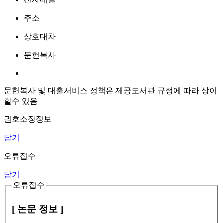
주소
상호대차
문헌복사
문헌복사 및 대출서비스 정책은 제공도서관 규정에 따라 상이
할수 있음
권호소장정보
닫기
오류접수
닫기
오류접수
[ 논문 정보 ]