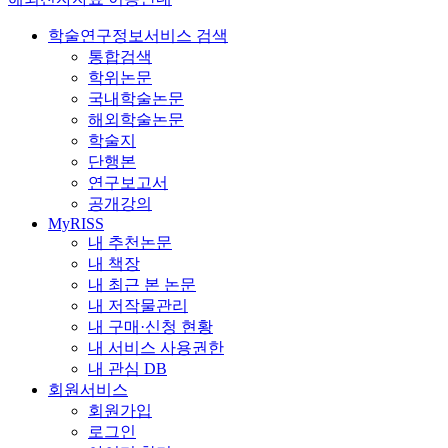
학술연구정보서비스 검색
통합검색
학위논문
국내학술논문
해외학술논문
학술지
단행본
연구보고서
공개강의
MyRISS
내 추천논문
내 책장
내 최근 본 논문
내 저작물관리
내 구매·신청 현황
내 서비스 사용권한
내 관심 DB
회원서비스
회원가입
로그인