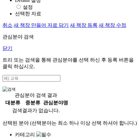
Default 설정
설정
선택한 자료
취소
새 책장 만들어 자료 담기
새 책장 등록
새 책장 수정
관심분야 검색
닫기
트리 또는 검색을 통해 관심분야를 선택 하신 후
등록
버튼을
클릭 하십시오.
관심분야 검색 결과
대분류
중분류
관심분야명
검색결과가 없습니다.
선택된 분야 (선택분야는 최소 하나 이상 선택 하셔야 합니다.)
카테고리