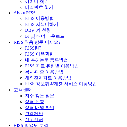
아이디 찾기
비밀번호 찾기
About RISS
RISS 이용방법
RISS 지식더하기
DB연계 현황
BI 및 배너 다운로드
RISS 처음 방문 이세요?
RISS란?
RISS 이용권한
내 추천논문 등록방법
RISS 자료 유형별 이용방법
복사/대출 이용방법
해외전자자료 이용방법
RISS 정보취약계층 서비스 이용방법
고객센터
자주 찾는 질문
상담 신청
상담 내역 확인
고객제안
신고센터
RISS 활용도 분석