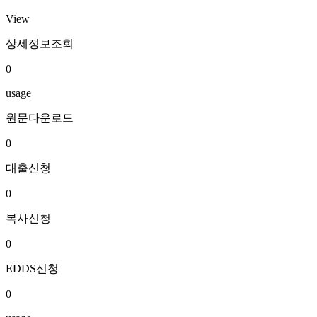
View
상세정보조회
0
usage
원문다운로드
0
대출신청
0
복사신청
0
EDDS신청
0