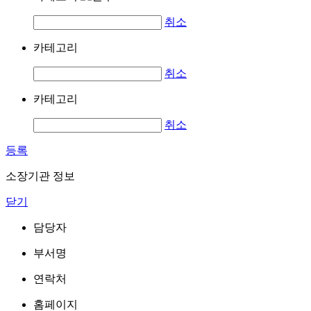
취소
카테고리
취소
카테고리
취소
등록
소장기관 정보
닫기
담당자
부서명
연락처
홈페이지