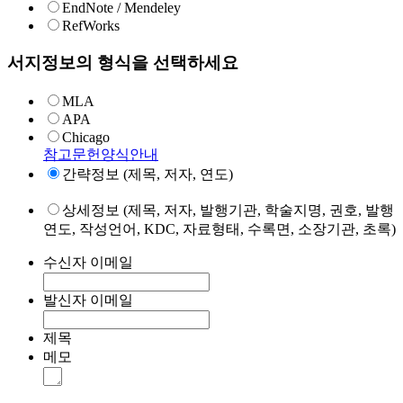
EndNote / Mendeley
RefWorks
서지정보의 형식을 선택하세요
MLA
APA
Chicago
참고문헌양식안내
간략정보 (제목, 저자, 연도)
상세정보 (제목, 저자, 발행기관, 학술지명, 권호, 발행
연도, 작성언어, KDC, 자료형태, 수록면, 소장기관, 초록)
수신자 이메일
발신자 이메일
제목
메모