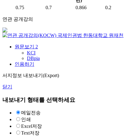
년)
0.75
0.7
0.866
0.2
연관 공개강의
국제인권법
한동대학교
원재천
원문보기
2
KCI
DBpia
인용하기
서지정보 내보내기(Export)
닫기
내보내기 형태를 선택하세요
메일전송
인쇄
Excel저장
Text저장