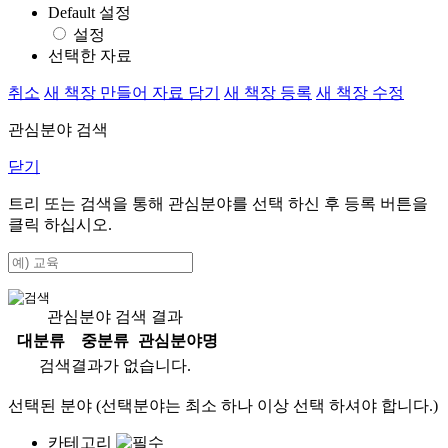
Default 설정
설정
선택한 자료
취소
새 책장 만들어 자료 담기
새 책장 등록
새 책장 수정
관심분야 검색
닫기
트리 또는 검색을 통해 관심분야를 선택 하신 후
등록
버튼을
클릭 하십시오.
관심분야 검색 결과
대분류
중분류
관심분야명
검색결과가 없습니다.
선택된 분야 (선택분야는 최소 하나 이상 선택 하셔야 합니다.)
카테고리