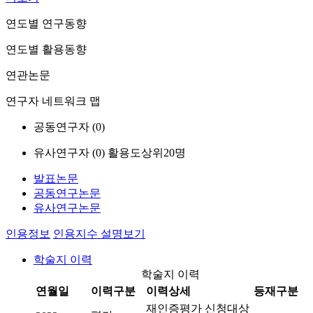
연도별 연구동향
연도별 활용동향
연관논문
연구자 네트워크 맵
공동연구자 (
0
)
유사연구자 (
0
)
활용도상위20명
발표논문
공동연구논문
유사연구논문
인용정보
인용지수 설명보기
학술지 이력
학술지 이력
연월일
이력구분
이력상세
등재구분
재인증평가 신청대상