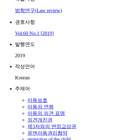
법학연구(Law review)
권호사항
Vol.60 No.1 [2019]
발행연도
2019
작성언어
Korean
주제어
아동보호
아동의 연령
아동의 의견 표명
의견개진권
제3자와의 면접교섭권
유엔아동권리협약
protection of the child