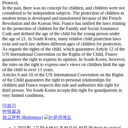
Protocol.
In the past, there was no concept for children, and children were not
considered to be independent subjects. The protection of children in
modern terms is developed and transformed because of the French
Revolution and the Korean War. France has unified the laws relating
to the protection of children for the Family and Social Assistance
Code and defined the age of the child for the young person under
the age of 21. In South Korea, many relative child protection laws
exist and each law defines different ages of children for protection.
As regards the rights of the child, which guarantees Article 12 of the
UN International Convention on the Rights of the Child, France
guarantees the right to express its opinion. In South Korea, however,
the rules on the right to express one's views on children limit the age
of the child to over 13 years.
Articles 9 and 10 of the UN International Convention on the Rights
of the Child guarantees the right to personal relationships for
children and France respects this rule and authorizes this right for
third person. Yet South Korea accepts this right for grandparents in
very limited conditions.
더보기
번역결과
참고문헌 (Reference)
1 곽민희, "프랑스법상 조부모의 방문권(droit de visite)"