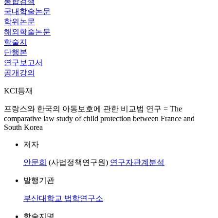
통합검색
국내학술논문
학위논문
해외학술논문
학술지
단행본
연구보고서
공개강의
KCI등재
프랑스와 한국의 아동보호에 관한 비교법 연구 = The
comparative law study of child protection between France and
South Korea
저자
안문희
(사법정책연구원)
연구자관계분석
발행기관
부산대학교 법학연구소
학술지명