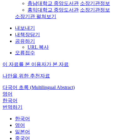
충남대학교 중앙도서관
소장기관정보
홍익대학교 중앙도서관
소장기관정보
소장기관 펼쳐보기
내보내기
내책장담기
공유하기
URL 복사
오류접수
이 자료를 본 이용자가 본 자료
나만을 위한 추천자료
다국어 초록 (Multilingual Abstract)
영어
한국어
번역하기
한국어
영어
일본어
중국어