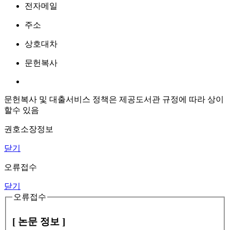
전자메일
주소
상호대차
문헌복사
문헌복사 및 대출서비스 정책은 제공도서관 규정에 따라 상이
할수 있음
권호소장정보
닫기
오류접수
닫기
오류접수
[ 논문 정보 ]