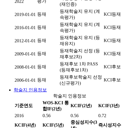
평가
2022
(재인증)
등재학술지 유지 (계
등재
KCI등재
2019-01-01
속평가)
등재학술지 유지 (계
등재
KCI등재
2016-01-01
속평가)
등재학술지 유지 (등
등재
KCI등재
2012-01-01
재유지)
등재학술지 선정 (등
등재
KCI등재
2009-01-01
재후보2차)
등재후보 1차 PASS
등재
KCI후보
2008-01-01
(등재후보1차)
등재후보학술지 선정
등재
KCI후보
2006-01-01
(신규평가)
학술지 인용정보
학술지 인용정보
WOS-KCI 통
기준연도
KCIF(2년)
KCIF(3년)
합IF(2년)
2016
0.56
0.56
0.72
중심성지수(3
KCIF(4년)
KCIF(5년)
즉시성지수