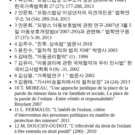
한국가족법학회 27 (27): 177-208, 2013
2 안문희, "프랑스법상 미성년자의 의견개진권" 법학연
구소 54 (54): 289-314, 2013
3 안문희, "프랑스 아동보호법에 관한 연구-2007년 3월 5
일 아동보호개정법(n°2007-293)과 관련해-" 법학연구원
37 (37): 5-39, 2013
4 김주수, "친족․상속법" 법문사 2018
5 윤진수, "절차적 정의와 법의 지배" 박영사 2003
6 김태천, "아동권리협약" (1) : 1996
7 김유미, "아동권리에 관한 국제협약과 우리 민사법" 한
국비교사법학회 9 (9): -31, 2002
8 김상용, "가족법연구Ⅰ" 법문사 2002
9 김원태, "가사비송절차에서의 절차보장" 24 (24): 2013
10 T. MOREAU, "Une approche juridique de la place de la
parole du mineur dans la vie familiale et sociale, La place de
la parole de l’enfant –Entre vérités et responsabilités"
Bruylant 2007
11 L. FERMAUD, "L’intérêt de l'enfant, critère
d’intervention des personnes publiques en matière de
protection des mineurs" 2011
12 M. DOUCHY-OUDOT, "L’effectivité du droit de l'enfant
à être entendu en droit positif" (200) : 2010