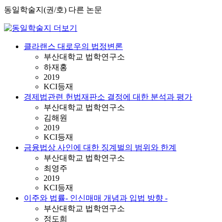
동일학술지(권/호) 다른 논문
클라랜스 대로우의 법정변론
부산대학교 법학연구소
하재홍
2019
KCI등재
경제법관련 헌법재판소 결정에 대한 분석과 평가
부산대학교 법학연구소
김해원
2019
KCI등재
금융법상 사인에 대한 징계벌의 범위와 한계
부산대학교 법학연구소
최영주
2019
KCI등재
이주와 법률- 인신매매 개념과 입법 방향 -
부산대학교 법학연구소
정도희