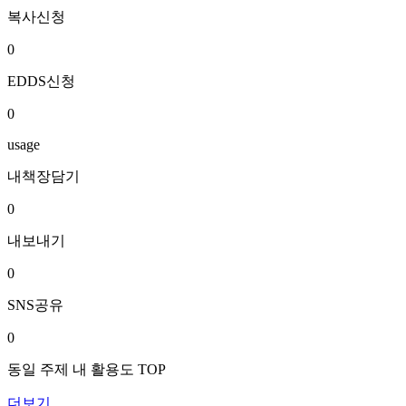
복사신청
0
EDDS신청
0
usage
내책장담기
0
내보내기
0
SNS공유
0
동일 주제 내 활용도 TOP
더보기